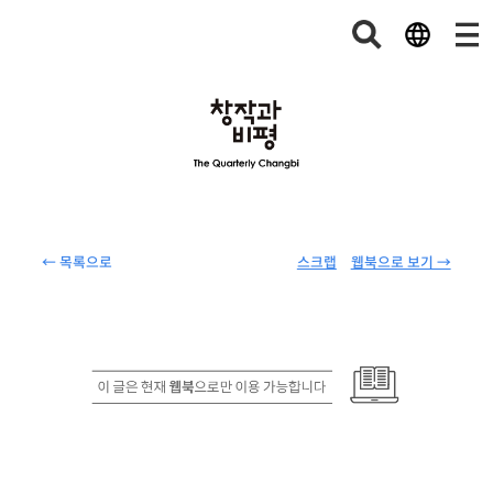
← 목록으로
스크랩
웹북으로 보기 →