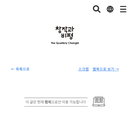
← 목록으로
스크랩
웹북으로 보기 →