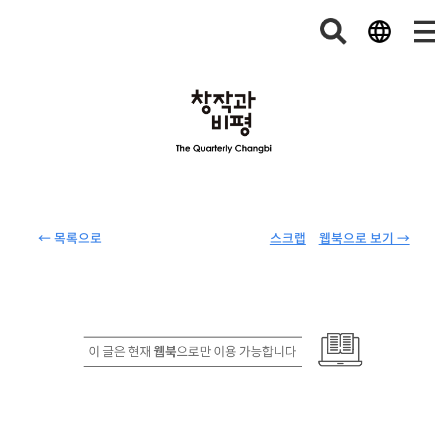
← 목록으로
스크랩
웹북으로 보기 →