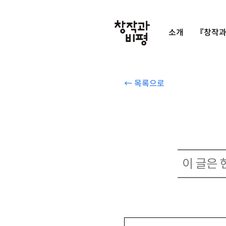
소개
『창작과
← 목록으로