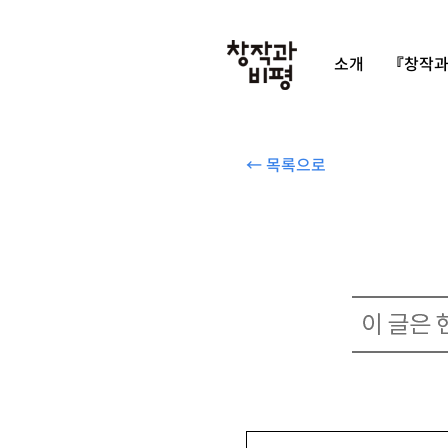
소개
『창작과
← 목록으로