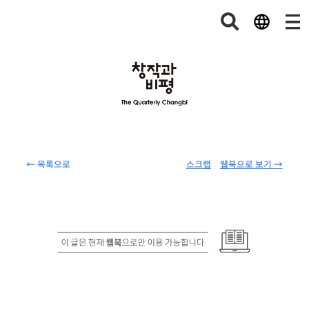
← 목록으로
스크랩
웹북으로 보기 →