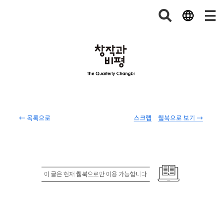
← 목록으로
스크랩
웹북으로 보기 →