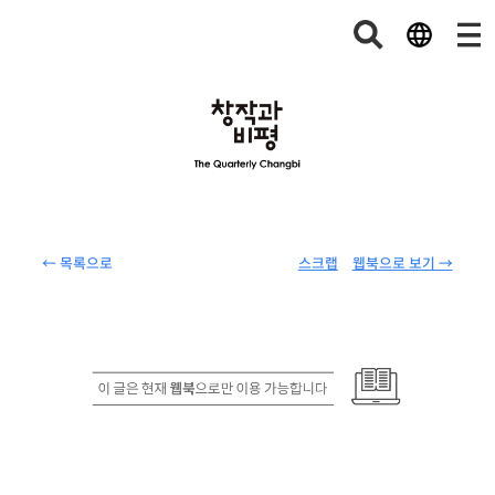
← 목록으로
스크랩
웹북으로 보기 →