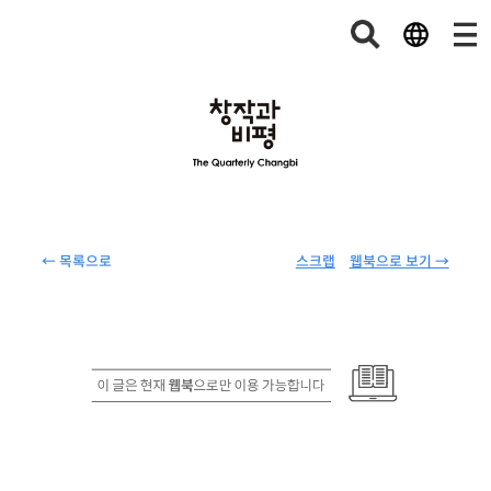
← 목록으로
스크랩
웹북으로 보기 →