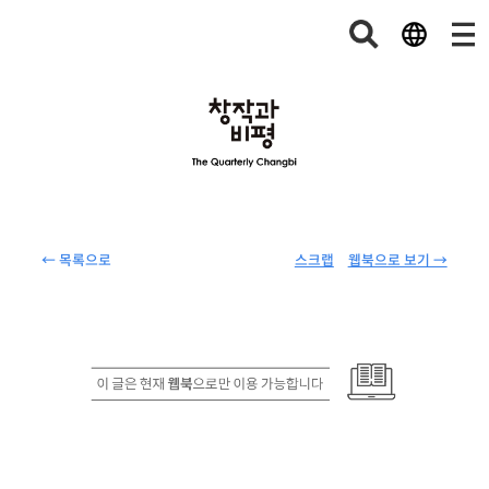
← 목록으로
스크랩
웹북으로 보기 →