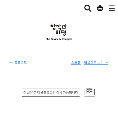
← 목록으로
스크랩
웹북으로 보기 →