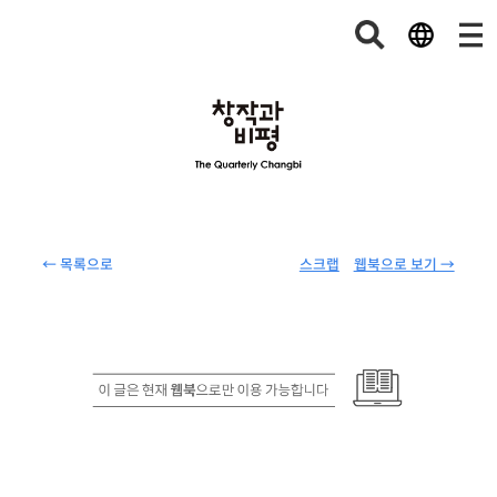
← 목록으로
스크랩
웹북으로 보기 →