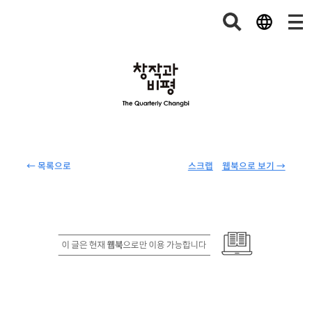
← 목록으로
스크랩
웹북으로 보기 →