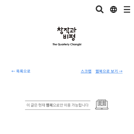
← 목록으로
스크랩
웹북으로 보기 →