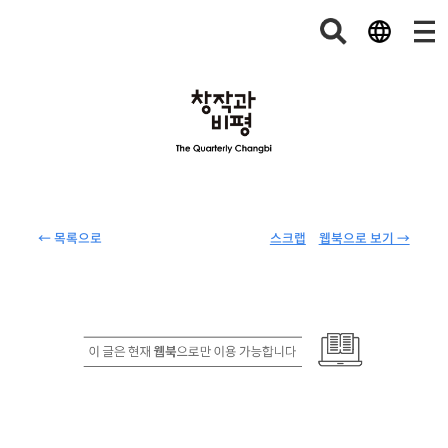
← 목록으로
스크랩
웹북으로 보기 →