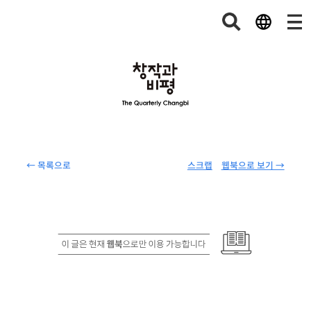
← 목록으로
스크랩
웹북으로 보기 →