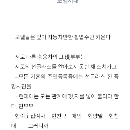
모텔시대
모텔들은 잎이 자동차만한 활엽수만 키운다
서로 다른 승용차의 그 現부부는
서로의 선글라스를 알아보지 못한 채 스쳐가고
─모든 기혼의 주민등록증에는 선글라스 낀 증
명사진을.
─현대에는 모든 관계에 現,자를 넣어 불러야 한
다. 현부부.
현이웃집여자. 현친구 애인. 현양말. 현침
대…… 그러니까