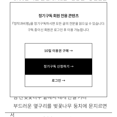
예로 등단. 시집으로 『바닥이 나를 받아주네』 『사
정기구독 회원 전용 콘텐츠
랑의 예감』 등이 있음.
『창작과비평』을 정기구독하시면 모든 글의 전문을 읽으실 수 있습니다.
구독 중이신 회원은 로그인 후 이용 가능합니다.
10일 이용권 구매 →
만약 내가 암늑대라면
정기구독 신청하기 →
로그인 →
내가 만약 암늑대라면
밤 산벚꽃나무 밑에서 네게 안길 거다
부드러운 옆구리를 벚꽃나무 둥치에 문지르면
서