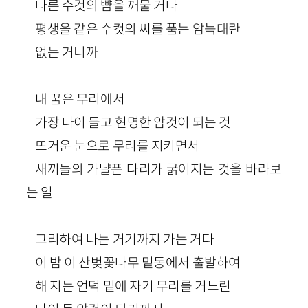
다른 수컷의 뺨을 깨물 거다
평생을 같은 수컷의 씨를 품는 암늑대란
없는 거니까
내 꿈은 무리에서
가장 나이 들고 현명한 암컷이 되는 것
뜨거운 눈으로 무리를 지키면서
새끼들의 가냘픈 다리가 굵어지는 것을 바라보
는 일
그리하여 나는 거기까지 가는 거다
이 밤 이 산벚꽃나무 밑동에서 출발하여
해 지는 언덕 밑에 자기 무리를 거느린