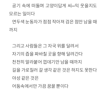
공기 속에 떠돌며 고양이답게 씨─익 웃을지도
모르는 일이다
연두색 눈동자가 점점 작아져 검은 점만 남을 때
까지
그리고 사람들은 그 자국 위를 달려서
자기의 즙을 짜바칠 곳을 향해 달려간다
천천히 말라붙어 껍데기만 남을 때까지
길을 가로질러 갈 생각 같은 것은 하지도 못한다
야성 같은 것은
어둠속에서만 가끔 꿈꿀 뿐이다