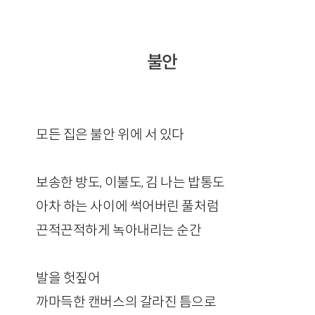
불안
모든 집은 불안 위에 서 있다
보송한 방도, 이불도, 김 나는 밥통도
아차 하는 사이에 썩어버린 풀처럼
끈적끈적하게 녹아내리는 순간
발을 헛짚어
까마득한 캔버스의 갈라진 틈으로