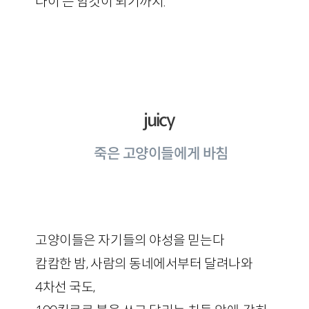
나이 든 암컷이 되기까지.
juicy
죽은 고양이들에게 바침
고양이들은 자기들의 야성을 믿는다
캄캄한 밤, 사람의 동네에서부터 달려나와
4차선 국도,