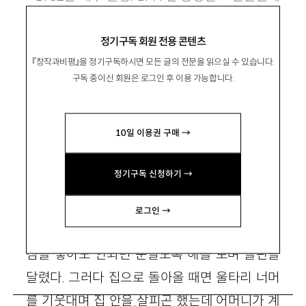
로 등단. hichulyii@hanmail.net
정기구독 회원 전용 콘텐츠
『창작과비평』을 정기구독하시면 모든 글의 전문을 읽으실 수 있습니다.
구독 중이신 회원은 로그인 후 이용 가능합니다.
내 안의 봄
10일 이용권 구매 →
정기구독 신청하기 →
배추흰나비를 보면 어머니가 죽는다고 애써 고
로그인 →
개를 홰액 돌렸다. 안 봤다! 안 봤다! 몇번이나 다
짐을 놓아도 안되면 눈멀도록 해를 보며 들판을
달렸다. 그러다 집으로 돌아올 때면 울타리 너머
를 기웃대며 집 안을 살피곤 했는데 어머니가 계