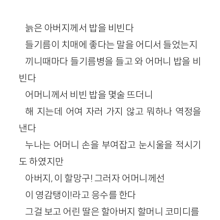
늙은 아버지께서 밥을 비빈다
들기름이 치매에 좋다는 말을 어디서 들었는지
끼니때마다 들기름병을 들고 와 어머니 밥을 비
빈다
어머니께서 비빈 밥을 몇술 뜨더니
해 지는데 어여 자러 가지 않고 뭐하나 역정을
낸다
누나는 어머니 손을 부여잡고 눈시울을 적시기
도 하였지만
아버지, 이 할망구! 그러자 어머니께선
이 영감탱이!라고 응수를 한다
그걸 보고 어린 딸은 할아버지 할머니 코미디를