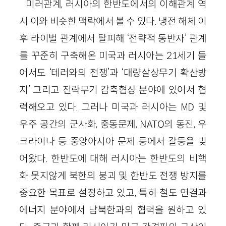
미러관계, 러시아의 한반도에서의 이해관계 역
시 이와 비슷한 맥락에서 볼 수 있다. 냉전 해체 이
후 라이벌 관계에서 탈피해 ‘전략적 동반자’ 관계
를 꾸준히 구축해온 미국과 러시아는 21세기 들
어서도 ‘테러와의 전쟁’과 ‘대량살상무기 확산방
지’ 그리고 전략무기 감축협상 분야에 있어서 협
력해오고 있다. 그러나 미국과 러시아는 MD 및
우주 공간의 군사화, 중동문제, NATO의 동진, 우
크라이나 등 중앙아시아 문제 등에서 갈등을 빚
어왔다. 한반도에 대해 러시아는 한반도의 비핵
화 못지않게 북한의 붕괴 및 한반도 전쟁 방지를
중요한 목표로 설정하고 있고, 특히 철도 연결과
에너지 분야에서 남북한과의 협력을 원하고 있