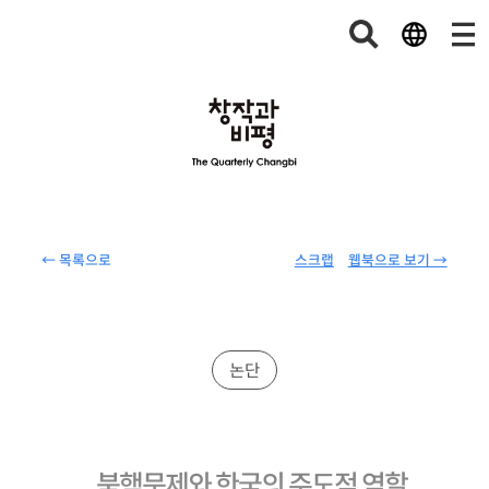
← 목록으로
스크랩
웹북으로 보기 →
논단
북핵문제와 한국의 주도적 역할