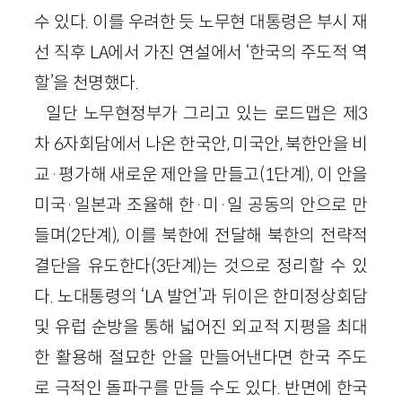
수 있다. 이를 우려한 듯 노무현 대통령은 부시 재
선 직후 LA에서 가진 연설에서 ‘한국의 주도적 역
할’을 천명했다.
일단 노무현정부가 그리고 있는 로드맵은 제3
차 6자회담에서 나온 한국안, 미국안, 북한안을 비
교·평가해 새로운 제안을 만들고(1단계), 이 안을
미국·일본과 조율해 한·미·일 공동의 안으로 만
들며(2단계), 이를 북한에 전달해 북한의 전략적
결단을 유도한다(3단계)는 것으로 정리할 수 있
다. 노대통령의 ‘LA 발언’과 뒤이은 한미정상회담
및 유럽 순방을 통해 넓어진 외교적 지평을 최대
한 활용해 절묘한 안을 만들어낸다면 한국 주도
로 극적인 돌파구를 만들 수도 있다. 반면에 한국