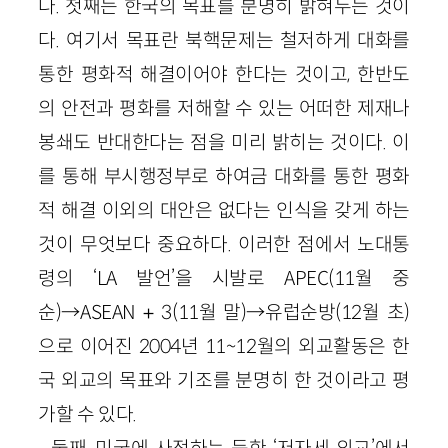
다. 첫째는 한국의 목표를 분명히 밝혀두는 것이
다. 여기서 목표란 북핵문제는 철저하게 대화를
통한 평화적 해결이어야 한다는 것이고, 한반도
의 안전과 평화를 저해할 수 있는 어떠한 제재나
봉쇄도 반대한다는 점을 미리 밝히는 것이다. 이
를 통해 부시행정부로 하여금 대화를 통한 평화
적 해결 이외의 대안은 없다는 인식을 갖게 하는
것이 무엇보다 중요하다. 이러한 점에서 노대통
령의 ‘LA 발언’을 시발로 APEC(11월 중
순)→ASEAN＋3(11월 말)→유럽순방(12월 초)
으로 이어진 2004년 11~12월의 외교활동은 한
국 외교의 목표와 기조를 분명히 한 것이라고 평
가할 수 있다.
둘째, 미국에 사정하는 듯한 ‘저자세 외교’에서