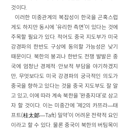
것이다.
이러한 미중관계의 복잡성이 한국을 곤혹스럽
게도 하지만 동시에 ‘유리한 측면’이 있다는 것에
주목할 필요가 있다. 적어도 중국 지도부가 미국
강경파의 한반도 구상에 동의할 가능성은 낮기
때문이다. 북한의 붕괴나 한반도 전쟁 발발은 중
국에 엄청난 경제적·안보적 부담을 야기하겠지
만, 무엇보다도 미국 강경파의 궁극적인 의도가
중국을 향하고 있다는 것을 중국 지도부도 잘 알
고 있고, 이에 따라 계속 북한을 ‘완충지대’로 삼고
자 할 것이다. 이는 미중간에 ‘제2의 카쯔라―태
프트(桂太郞―Taft) 밀약’이 어려운 전략적 요인
이라고 할 수 있다. 물론 중국이 북한의 버팀목이