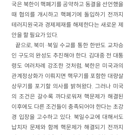
국은 북한이 핵폐기를 공약하고 동결을 선언했을
때 협의를 개시하고 핵폐기에 돌입하기 전까지
테러지원국과 경제제재를 해제한다는 새로운 제
안을 할 필요가 있다.
끝으로, 북미·북일 수교를 통한 한반도 교차승
인 구도의 완성도 추진해야 한다. 김대중 전 대통
령도 여러차례 강조한 것처럼, 북한은 미국과의
관계정상화가 이뤄지면 핵무기를 포함한 대량살
상무기를 포기할 의사를 밝혀왔다. 그러나 미국
의 조건은 갈수록 까다로워져 핵문제가 해결된
이후에도 다른 조건들이 충족되어야 한다는 초강
경 입장을 고수하고 있다. 북일수교에 대해서도
납치자 문제와 함께 핵문제가 해결되기 전까지