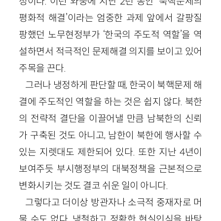
정이다. 이런 와중에 지난 2년 동안 ‘북핵문제의
평화적 해결’이라는 엄중한 과제 앞에서 갈팡질
팡했던 노무현정부가 ‘한국의 주도적 역할’을 역
설하면서 적극적인 문제해결 의지를 보이고 있어
주목을 끈다.
그러나 냉정하게 판단할 때, 한국이 북핵문제 해
결에 주도적인 역할을 하는 것은 쉽지 않다. 북한
의 전략적 결단을 이끌어낼 만큼 남북한의 신뢰
가 구축된 것도 아니고, 남한이 북한에 행사할 수
있는 지렛대도 제한되어 있다. 또한 지난 4년이
보여주듯 부시행정부의 대북정책을 근본적으로
변화시키는 것도 결코 쉬운 일이 아니다.
그렇다고 더이상 방관자나 소극적 중재자로 머
물 수도 없다. 냉철하고 정확한 현실인식을 바탕