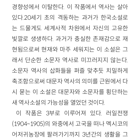
경향성에서 이탈한다. 이 작품에서 역사는 살아
있다.20세기 초의 격동하는 과거가 한국소설로
는 드물게도 세계사적 차원에서 자신의 고유한
빛깔로 생생하다. 과거가 충실한 존재감으로 재
현됨으로써 현재와 마주 세워지는 이 소설은 그
래서 단순한 소문자 역사로 미끄러지지 않는다.
소문자 역사의 삽화들을 퍼즐 맞추듯 치밀하게
축조함으로써 대문자 역사의 의미를 근원에서 다
시 묻는 이 소설은 대문자와 소문자를 횡단하는
새 역사소설의 가능성을 열었던 것이다.
이 작품은 3부로 이루어져 있다. 러일전쟁
(1904~1905)의 와중에서 고국을 떠나 멕시코의
어저귀농장에 팔려가기까지 3년간의 생활을 그