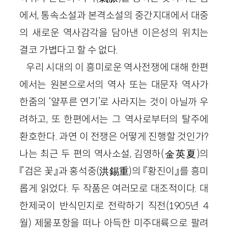
에서, 통속소설과 본격소설의 중간지대에서 대중
의 새로운 역사감각을 담아낸 이은성의 위치는
결코 가볍다고 할 수 없다.
우리 시대의 이 흥미로운 역사전쟁에 대해 한편
에서는 원본으로서의 역사 또는 대문자 역사가
한줌의 ‘얄푸른 연기’로 사라지는 것이 아닐까 우
려하고, 또 한편에서는 그 역사로부터의 탈주에
환호한다. 과연 이 전쟁은 어떻게 진행할 것인가?
나는 최근 두 편의 역사소설, 김영하(金英夏)의
『검은 꽃』과 홍석중(洪錫重)의 『황진이』를 흥미
롭게 읽었다. 두 작품은 여러모로 대조적이다. 대
한제국이 반식민지로 전락하기 직전(1905년 4
월) 제물포항을 떠나 아득한 미주대륙으로 팔려