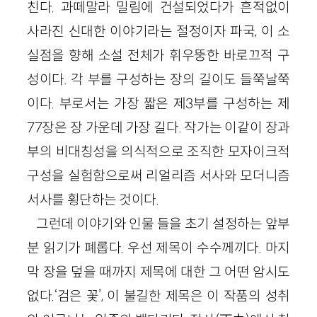
친다. 과떼말라 밀림에 건설되었다가 흔적없이
사라진 신대한 이야기라는 절정이자 파국, 이 소
실점을 향해 소설 전체가 휘우뚱한 바로끄적 구
성이다. 각 부를 구성하는 장의 길이도 들쭉날쭉
이다. 부로서는 가장 짧은 제3부를 구성하는 제
77장은 장 가운데 가장 길다. 작가는 이같이 장과
부의 비대칭성을 의식적으로 조직한 모자이크적
구성을 실험함으로써 리얼리즘 서사와 모더니즘
서사를 횡단하는 것이다.
그런데 이야기와 인물 들을 초기 설정하는 앞부
분 읽기가 폐롭다. 우선 제목이 수수께끼다. 마지
막 장을 덮을 때까지 제목에 대한 그 어떤 암시도
없다.‘검은 꽃’, 이 불길한 제목은 이 작품의 성취