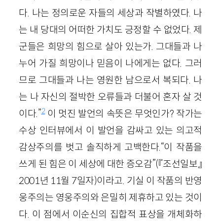
다. 나는 정의로운 자들의 세상과 작별하였다. 나
는 내 당대의 어떠한 가치도 긍정할 수 없었다. 제
군들은 희망의 힘으로 살아 있는가. 그대들과 나
누어 가질 희망이나 믿음이 나에게는 없다. 그러
므로 그대들과 나는 영원한 남으로서 복되다. 나
는 나 자신의 절박한 오류들과 더불어 혼자 살 것
2
이다.”
이 멋진 발언의 속뜻은 무엇인가? 작가는
수상 인터뷰에서 이 발언을 감싸고 있는 의고적
감상주의를 벗고 솔직하게 고백한다.“이 작품을
쓰게 된 힘은 이 세상에 대한 증오감”(『조선일보』
2001년 11월 7일자)이라고. 기실 이 작품의 반영
웅주의는 영웅주의와 은밀히 제휴하고 있는 것이
다. 이 점에서 이순신의 집합적 표상을 개체화하