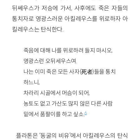
뒤쎄우스가 저승에 가서, 사후에도 죽은 자들의
통치자로 영광스러운 아킬레우스를 위로하자 아
킬레우스는 탄식한다.
죽음에 대해 나를 위로하려 들지 마시오,
영광스런 오뒤세우스여.
나는 이미 죽은 모든 사자(死者)들을 통치
하느니,
차라리 시골에서 머슴이 되어,
농토도 없고 가산도 많지 않은 다른 사람
6
밑에서 품팔이를 하고 싶소.
플라톤은 ‘동굴의 비유’에서 아킬레우스의 탄식