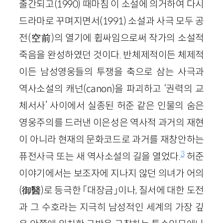
출간되고(1990) 때마침 이 소설에 의거하여 다시
드라마로 꾸며지면서(1991) 소설과 사극 모두 공
전(空前)의 열기에 휩싸임으로써 작가의 소설적
죽음을 완성하였던 것이다. 반체제적이든 체제적
이든 남성영웅들의 투쟁을 축으로 삼는 사극과
역사소설의 캐넌(canon)을 파괴하고 ‘권력의 교
체서사’ 사이에서 실종된 허준 같은 인물의 숨은
영웅주의를 드러낸 이은성은 역사적 과거의 재현
이 아니라 현재의 문화코드로 과거를 재창안하는
3
퓨전사극 또는 새 역사소설의 길을 열었다.
허준
이야기에서는 보조자에 지나지 않던 의녀가 어의
(御醫)로 등극한 「대장금」이나, 질서에 대한 도전
과 그 수호라는 지극히 남성적인 세계의 가장 깊