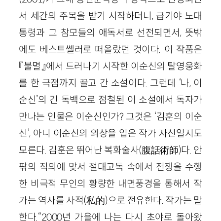
서 세간의 주목을 받기 시작하더니, 급기야 노대
통령과 그 참모들의 애독서로 선전되면서, 뜻밖
에도 베스트쎌러로 떠올랐던 것이다. 이 작품은
『불멸』에서 드러나기 시작한 이순신의 탈영웅화
를 한 극점까지 끌고 간 소설이다. 그런데 ‘나, 이
순신’의 긴 독백으로 점철된 이 소설에서 독자가
만나는 인물은 이순신인가? 그것은 ‘김훈의 이순
신’, 아니 이순신의 의상을 입은 작가 자신일지도
모른다. 김훈은 뛰어난 복화술사(腹話術師)다. 안
팎의 적의에 맞서 절대고독 속에서 전쟁을 수행
한 비극적 무인의 황량한 내면풍경을 통해서 작
가는 역사를 사적(私的)으로 전유한다. 작가는 말
한다.“2000년 가을에 나는 다시 초야로 돌아왔