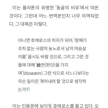
이는 플라톤의 유명한 ‘동굴의 비유’에서 따온
것이다. 그런데 어느 번역본인지 너무 의역되었
다. 그 대목은 이렇다.
아니면 호메로스의 처지가 되어, ‘땅뙈기
조차 없는 사람의 농노로서 남의 머슴살
이를’ 몹시도 바랄 것으로, 그리고 그런 것
들에 대해 ‘鎗젼(판단)을 가지
며’(doxazein) 그런 식으로 사느니보다는
무슨 일이든 겪어내려 할 것으로 생각하
5
는가?
이는 인용문에 보이듯 호메로스를 물고 있다. 오