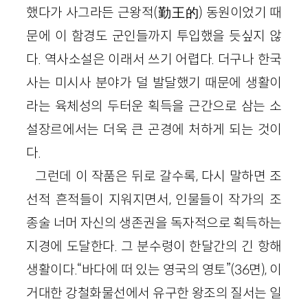
했다가 사그라든 근왕적(勤王的) 동원이었기 때
문에 이 함경도 군인들까지 투입했을 듯싶지 않
다. 역사소설은 이래서 쓰기 어렵다. 더구나 한국
사는 미시사 분야가 덜 발달했기 때문에 생활이
라는 육체성의 두터운 획득을 근간으로 삼는 소
설장르에서는 더욱 큰 곤경에 처하게 되는 것이
다.
그런데 이 작품은 뒤로 갈수록, 다시 말하면 조
선적 흔적들이 지워지면서, 인물들이 작가의 조
종술 너머 자신의 생존권을 독자적으로 획득하는
지경에 도달한다. 그 분수령이 한달간의 긴 항해
생활이다.“바다에 떠 있는 영국의 영토”(36면), 이
거대한 강철화물선에서 유구한 왕조의 질서는 일