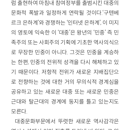
럼 출현하여 마침내 참여정부를 출범시킨 대중의
문화적 폭발과 일정하게 연락될 것이다.‘구텐베
르크 은하계’와 경쟁하는 ‘인터넷 은하계’, 이 미지
의 영토에 익숙한 이 ‘대중’은 왕년의 ‘민중’ 즉 민
족주의 또는 사회주의 기획에 기초한 역사의식으
로 무장한 민중이 아니다. 그것은 민중을 계승하
는 한편, 민중의 전위적 성격을 다시 해체하고 있
기 때문이다. 저항적 전위가 새로운 지배집단으
로 전향하는 것에 대한 거의 무의식적 경계심을
공유하고 있는 새로운 대중 또는 새로운 민중은
근대와 탈근대의 경계에 둥지를 틀고 있는지도
모른다.
대중문화부문에서 뚜렷한 새로운 역사감각은