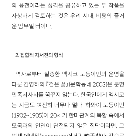
의 응전이라는 성격을 공유하고 있는 두 작품을
자상하게 검토하는 것은 우리 시대, 비평의 즐거
운 임무일 터이다.
2. 집합적 자서전의 형식
역사로부터 실종한 멕시코 노동이민의 운명을
다룬 김영하의 『검은 꽃』(문학동네 2003)은 분명
민족서사시를 꿈꾸지 않는다. 한국인에게 멕시코
는 지금도 여전히 너무나 멀다. 하와이 노동이민
(1902~1905)이 20세기 한미관계의 복합 속에서
모국과의 인연이 단절되지 않은 집단이라면, 그