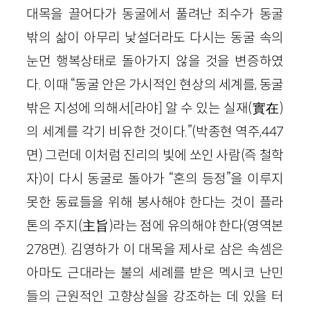
대목을 끌어다가 동굴에서 풀려난 죄수가 동굴
밖의 삶이 아무리 낯설더라도 다시는 동굴 속의
눈먼 행복상태로 돌아가지 않을 것을 변증하였
다. 이때 “동굴 안은 가시적인 현상의 세계를, 동굴
밖은 지성에 의해서[라야] 알 수 있는 실재(實在)
의 세계를 각기 비유한 것이다.”(박종현 역주,447
면) 그런데 이처럼 진리의 빛에 쏘인 사람(즉 철학
자)이 다시 동굴로 돌아가 “혼의 등정”을 이루지
못한 동료들을 위해 봉사해야 한다는 것이 플라
톤의 주지(主旨)라는 점에 유의해야 한다(영역본
278면). 김영하가 이 대목을 제사로 삼은 속셈은
아마도 근대라는 불의 세례를 받은 멕시코 난민
들의 근원적인 고향상실을 강조하는 데 있을 터