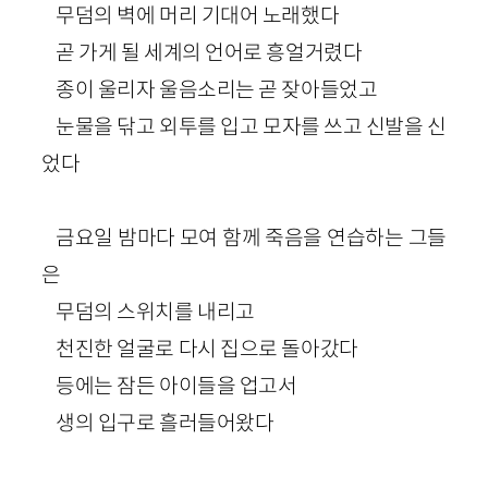
무덤의 벽에 머리 기대어 노래했다
곧 가게 될 세계의 언어로 흥얼거렸다
종이 울리자 울음소리는 곧 잦아들었고
눈물을 닦고 외투를 입고 모자를 쓰고 신발을 신
었다
금요일 밤마다 모여 함께 죽음을 연습하는 그들
은
무덤의 스위치를 내리고
천진한 얼굴로 다시 집으로 돌아갔다
등에는 잠든 아이들을 업고서
생의 입구로 흘러들어왔다