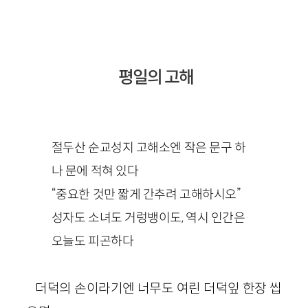
평일의 고해
절두산 순교성지 고해소엔 작은 문구 하
나 문에 적혀 있다
“중요한 것만 짧게 간추려 고해하시오”
성자도 소녀도 거렁뱅이도, 역시 인간은
오늘도 피곤하다
더덕의 손이라기엔 너무도 여린 더덕잎 한장 씹