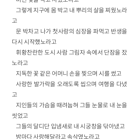
그렇게 지구에 몸 박고 내 뿌리의 살을 찌웠노라
고
문 박차고 나가 첫사랑의 심장을 파먹고 반생을
다시 시작했노라고
휘황찬란한 도시 사람 그림자 속에서 단잠을 잤
노라고
지독한 꽃 같은 어머니 손을 찢으며 시를 썼고
사랑한 발가락을 오래도록 씹으며 여행을 다녔
고
지인들의 가슴을 때려눕혀 그들 눈물로 내 눈을
씻었고
그들의 달디단 입냄새로 내 시궁창을 닦아냈고
밤마다 사랑해달라고 속삭였노라고