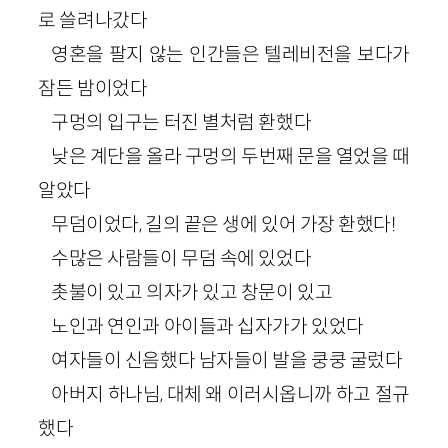
로 쓸려나갔다
영혼을 팔지 않는 인간들은 텔레비전을 보다가
잠든 밤이었다
구멍의 입구는 터진 별처럼 환했다
낮은 계단을 올라 구멍의 두번째 문을 열었을 때
알았다
무덤이었다, 길의 끝은 생에 있어 가장 환했다!
수많은 사람들이 무덤 속에 있었다
촛불이 있고 의자가 있고 창문이 있고
노인과 연인과 아이들과 십자가가 있었다
여자들이 신음했다 남자들이 발을 쿵쿵 굴렀다
아버지 하나님, 대체 왜 이러시옵니까 하고 절규
했다