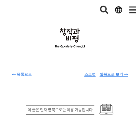
← 목록으로
스크랩
웹북으로 보기 →