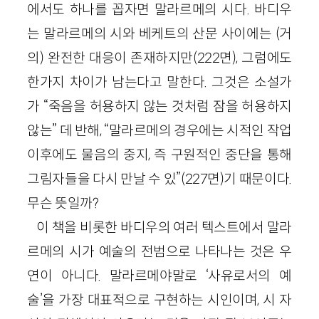
에서도 하나를 꼽자면 말라르메의 시다. 바디우
는 말라르메의 시와 베케트의 산문 사이에는 (거
의) 완전한 대응이 존재하지만
(
222
면)
, 그럼에도
한가지 차이가 남는다고 말한다. 그것은 소설가
가 “죽음을 허용하지 않는 것처럼 잠을 허용하지
않는” 데 반해, “말라르메의 경우에는 시적인 작업
이후에도 물음의 중지, 즉 구원적인 중단을 통해
그림자들을 다시 만날 수 있”
(
227
면)
기 때문이다.
무슨 뜻일까?
이 책을 비롯한 바디우의 여러 텍스트에서 말라
르메의 시가 예술의 전범으로 나타나는 것은 우
연이 아니다. 말라르메야말로 ‘사유로서의 예
술’을 가장 대표적으로 구현하는 시인이며, 시 자