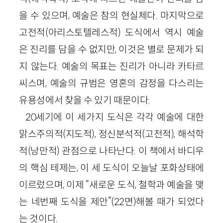
을 수 있으며, 예술은 참의 현실체다. 마지막으로
고전적(아리스토텔레스적) 도식에서 역시 예술
은 진리를 담을 수 없지만, 이것은 별로 문제가 되
지 않는다. 예술의 목표는 진리가 아니라 카타르
씨스며, 예술의 규범은 영혼의 감정을 다스리는
유용성에서 찾을 수 있기 때문이다.
20
세기에 이 세가지 도식은 각각 예술에 대한
맑스주의적(지도적), 정신분석적(고전적), 해석학
적(낭만적) 관점으로 나타난다. 이 책에서 바디우
의 핵심 테제는, 이 세 도식이 오늘날 포화상태에
이르렀으며, 이제 “새로운 도식, 철학과 예술을 맺
는 네번째 도식을 제안”
(
22
면)
해볼 때가 되었다
는 것이다.