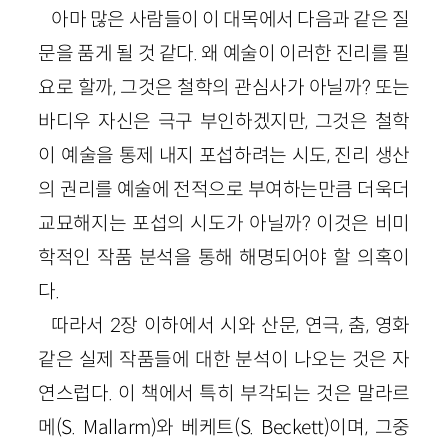
아마 많은 사람들이 이 대목에서 다음과 같은 질
문을 품게 될 것 같다. 왜 예술이 이러한 진리를 필
요로 할까, 그것은 철학의 관심사가 아닐까? 또는
바디우 자신은 극구 부인하겠지만, 그것은 철학
이 예술을 통제 내지 포섭하려는 시도, 진리 생산
의 권리를 예술에 전적으로 부여하는만큼 더욱더
교묘해지는 포섭의 시도가 아닐까? 이것은 비미
학적인 작품 분석을 통해 해명되어야 할 의혹이
다.
따라서
2
장 이하에서 시와 산문, 연극, 춤, 영화
같은 실제 작품들에 대한 분석이 나오는 것은 자
연스럽다. 이 책에서 특히 부각되는 것은 말라르
메(
S
.
Mallarm
)와 베케트(
S
.
Beckett
)이며, 그중