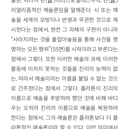
술론, 따라서 반
(反)
아리스토텔레스주의, 반
(反)
리얼리즘적인 예술론임을 말해준다. 시 또는 예
술을 세계의 모방이나 반영과 무관한 것으로 제
시한다는 점에서, 현전 그 자체의 구현이 아니라
“사라지려는 것을 붙잡아놓음을 통해 사건을 명
명하는 모든 행위”
(
55
면)
를 시적이라고 부른다는
점에서 그렇다. 또한 이러한 예술의 과제, 이러한
활동에 미치지 못하는 것들을 진리의 능력이 없
는, 따라서 예술이라는 이름을 붙일 수 없는 것으
로 간주한다는 점에서 그렇다. 플라톤이 진리의
이름으로 예술을 추방하려 했던 것에 비해 바디
우는 오히려 진리의 이름으로 예술을 복원하려
한다는 점에서, 그의 예술론은 플라톤보다 더 플
라톤적인 예술론이라 할 수 있다. 이런 의미에서