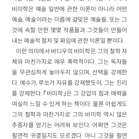
비미학은 예술 일반에 관한 이론이 아니라 어떤
예술, 예술이라는 이름에 걸맞은 예술들, 또는 그
것에 속할 만한 몇몇 작품들과 그것들이 만들어
내는 예술적 절차 및 짜임에 관한 이론일 뿐이다.
이런 의미에서 바디우의 비미학은, 그의 철학 자
체와 마찬가지로 매우 폭력적이다. 그는 독자들
을 무관심하게 놓아두지 않으며, 선택을 강제한
다. 예수가, 루쏘가 자유를 강제했듯이, 그는 진리
를 강제한다. 『비미학』은 그 강압의 힘과 매력을
여실히 느낄 수 있게 하는 책이다. 물론 아쉽게도
그의 철학과 마찬가지로 그의 비미학 역시 많은
추종자를 얻기는 어려워 보인다. 어쩌면 그것은
필연적 귀결일지도 모르겠다. 아니 그것을 필연