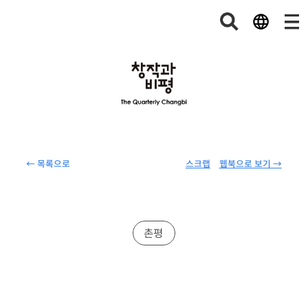
← 목록으로
스크랩
웹북으로 보기 →
촌평