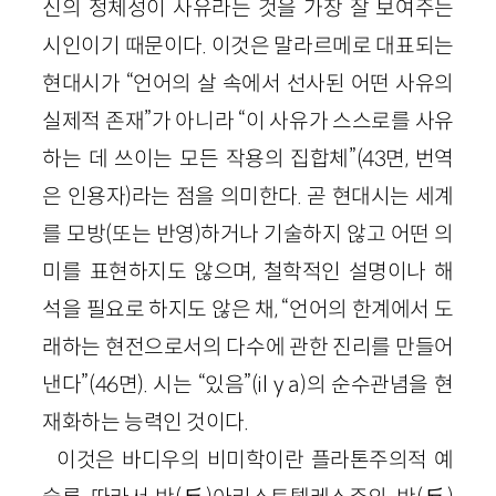
신의 정체성이 사유라는 것을 가장 잘 보여주는
시인이기 때문이다. 이것은 말라르메로 대표되는
현대시가 “언어의 살 속에서 선사된 어떤 사유의
실제적 존재”가 아니라 “이 사유가 스스로를 사유
하는 데 쓰이는 모든 작용의 집합체”
(
43
면, 번역
은 인용자)
라는 점을 의미한다. 곧 현대시는 세계
를 모방(또는 반영)하거나 기술하지 않고 어떤 의
미를 표현하지도 않으며, 철학적인 설명이나 해
석을 필요로 하지도 않은 채, “언어의 한계에서 도
래하는 현전으로서의 다수에 관한 진리를 만들어
낸다”
(
46
면)
. 시는 “있음”(
il
y
a
)의 순수관념을 현
재화하는 능력인 것이다.
이것은 바디우의 비미학이란 플라톤주의적 예