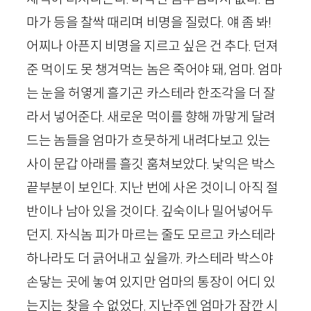
마가 등을 찰싹 때리며 비명을 질렀다. 얘 좀 봐!
어찌나 아픈지 비명을 지르고 싶은 건 추다. 던져
준 먹이도 못 챙겨먹는 놈은 죽어야 돼, 엄마. 엄마
는 눈을 허옇게 흘기곤 카스테라 한조각을 더 잘
라서 넣어준다. 새로운 먹이를 향해 까맣게 달려
드는 놈들을 엄마가 흐뭇하게 내려다보고 있는
사이 문갑 아래를 흘깃 훔쳐보았다. 낯익은 박스
끝부분이 보인다. 지난 번에 사온 것이니 아직 절
반이나 남아 있을 것이다. 깊숙이나 밀어넣어두
던지. 자식놈 피가 마르는 줄도 모르고 카스테라
하나라도 더 긁어내고 싶을까. 카스테라 박스야
손닿는 곳에 놓여 있지만 엄마의 통장이 어디 있
는지는 찾을 수 없었다. 지난주엔 엄마가 잠깐 시