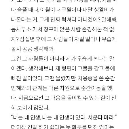
나 슬플 때나, 이월이나 구월이나 매달 생활비가
나온다는 거, 그게 진짜 럭셔리 아니겠어? 말해봐.
동사무소 가서 창구에 앉은 사람 존경해본 적 없
지? 삼십년 후에 그 사람들이 자길 얼마나 우습게
볼지 곰곰 생각해봐.
그건 그 사람들이 아니라 제가 우습게 본다는 말
이겠다. 생각해보니, 제 형편이 그물을 감고 물에
빠진 꼴이었다. 그땐 몰랐지만, 차용증을 쓴 순간
민혜와의 관계는 다른 차원으로 순간이동을 했
다. 지금으로선 그 마음을 돌이킬 수 있는 길이 전
혀 보이지 않았다.
“너는 네 인생, 나는 내 인생이 있다. 서운타 마라.”
더이상 긴말 하기 싫다는 듯 화두를 던진 엄마는