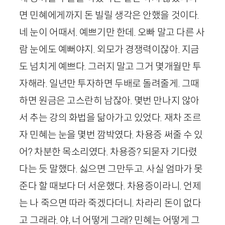
면 민혜에게까지 돈 빌릴 생각은 안했을 것이다.
네 눈이 어때서. 예쁘기만 한데. 오빠 말고 다른 사
람 눈에도 예뻐야지. 외모가 경쟁력이잖아. 지금
도 넘치게 예쁘다. 그러지 말고 그거 몇개월만 투
자해라. 일년만 투자하면 두배로 돌려줄게. 그때
하면 원금은 고스란히 남잖아. 몇번 만나지 않아
서 추는 강의 화법을 닮아가고 있었다. 재차 조르
자 민혜는 눈을 몇번 깜박였다. 차용증 써줄 수 있
어? 차분한 목소리였다. 차용증? 되묻자 기다렸
다는 듯 말했다. 싫으면 그만두고. 사실 엄마가 못
준다 할 때보다 더 서운했다. 차용증이라니. 언제
는 나 죽으면 따라 죽겠다더니. 차라리 돈이 없다
고 그래라. 야, 너 어떻게 그래? 민혜는 어떻게 그