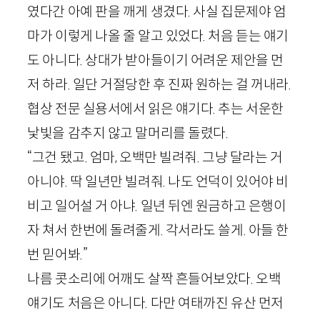
였다간 아예 판을 깨게 생겼다. 사실 집문제야 엄
마가 이렇게 나올 줄 알고 있었다. 처음 듣는 얘기
도 아니다. 상대가 받아들이기 어려운 제안을 먼
저 하라. 일단 거절당한 후 진짜 원하는 걸 꺼내라.
협상 전문 실용서에서 읽은 얘기다. 추는 서운한
낯빛을 감추지 않고 말머리를 돌렸다.
“그건 됐고. 엄마, 오백만 빌려줘. 그냥 달라는 거
아니야. 딱 일년만 빌려줘. 나도 언덕이 있어야 비
비고 일어설 거 아냐. 일년 뒤엔 원금하고 은행이
자 쳐서 한번에 돌려줄게. 각서라도 쓸게. 아들 한
번 믿어봐.”
나름 콧소리에 어깨도 살짝 흔들어보았다. 오백
얘기도 처음은 아니다. 다만 여태까진 유산 먼저