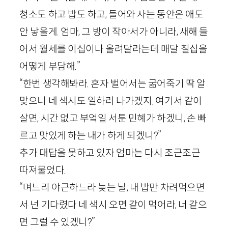
청소도 하고 밥도 하고, 들어와 사는 동안은 애도
안 낳을게. 엄마, 그 방이 작아서가 아니라, 새해 들
어서 월세를 이십이나 올려달라는데 매달 칠십을
어떻게 부담해.”
“한번 생각해봐라. 혼자 벌어서는 굶어죽기 딱 알
맞으니 네 색시도 일하러 나가겠지. 여기서 같이
살면, 시간 없고 부엌일 서툰 민혜가 하겠니, 손 빠
르고 맛있게 하는 내가 하게 되겠니?”
추가 대답을 못하고 있자 엄마는 다시 조근조근
따져물었다.
“며느리 야근하느라 늦는 날, 내 밥만 차려먹으면
서 넌 기다렸다 네 색시 오면 같이 먹어라, 너 같으
면 그럴 수 있겠니?”