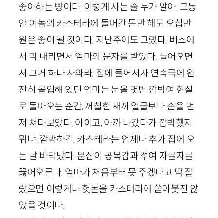
좋아하는 빵이다. 이렇게 사는 줄 누가 알아. 그동
안 이놈의 카스테라에 들어간 돈만 해도 오십만
원은 좋이 될 것이다. 지난주에도 그랬다. 버스에
서 막 내리면서 엄마의 문자를 받았다. 들어오면
서 그거 하나 사와라. 집에 들어서자 연속극에 완
전히 몰입해 있던 엄마는 눈을 몇번 깜박여 현실
로 돌아오는 순간, 꺼칠한 새끼 얼굴보다 손을 먼
저 쳐다보았다. 아이고, 아까 나갔다가 깜박했지
뭐냐. 깜박하긴. 카스테라는 언제나 추가 집에 오
는 날 바닥났다. 분심이 공복감과 섞여 자글자글
끓어오른다. 엄마가 처음부터 못 주겠다고 딱 잘
랐으면 이렇게나 헛돈을 카스테라에 쏟아붓진 않
았을 것이다.