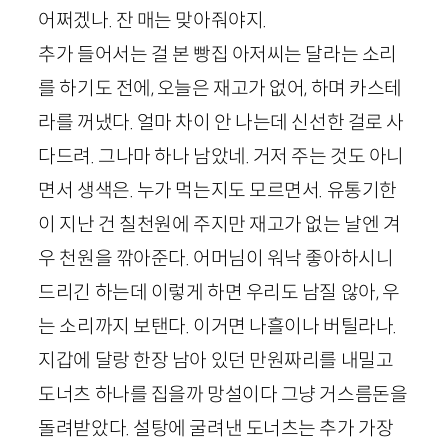
어쩌겠나. 잔 매는 맞아줘야지.
추가 들어서는 걸 본 빵집 아저씨는 달라는 소리
를 하기도 전에, 오늘은 재고가 없어, 하며 카스테
라를 꺼냈다. 얼마 차이 안 나는데 신선한 걸로 사
다드려. 그나마 하나 남았네. 거저 주는 것도 아니
면서 생색은. 누가 먹는지도 모르면서. 유통기한
이 지난 건 칠천원에 주지만 재고가 없는 날엔 겨
우 천원을 깎아준다. 어머님이 워낙 좋아하시니
드리긴 하는데 이렇게 하면 우리도 남질 않아, 우
는 소리까지 보탠다. 이거면 나흘이나 버틸라나.
지갑에 달랑 한장 남아 있던 만원짜리를 내밀고
도너츠 하나를 집을까 망설이다 그냥 거스름돈을
돌려받았다. 설탕에 굴려낸 도너츠는 추가 가장