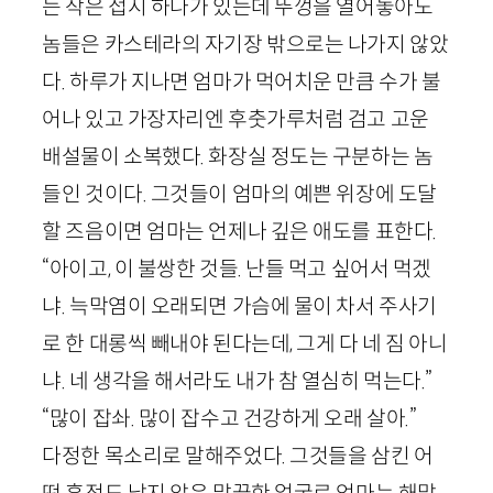
는 작은 접시 하나가 있는데 뚜껑을 열어놓아도
놈들은 카스테라의 자기장 밖으로는 나가지 않았
다. 하루가 지나면 엄마가 먹어치운 만큼 수가 불
어나 있고 가장자리엔 후춧가루처럼 검고 고운
배설물이 소복했다. 화장실 정도는 구분하는 놈
들인 것이다. 그것들이 엄마의 예쁜 위장에 도달
할 즈음이면 엄마는 언제나 깊은 애도를 표한다.
“아이고, 이 불쌍한 것들. 난들 먹고 싶어서 먹겠
냐. 늑막염이 오래되면 가슴에 물이 차서 주사기
로 한 대롱씩 빼내야 된다는데, 그게 다 네 짐 아니
냐. 네 생각을 해서라도 내가 참 열심히 먹는다.”
“많이 잡솨. 많이 잡수고 건강하게 오래 살아.”
다정한 목소리로 말해주었다. 그것들을 삼킨 어
떤 흔적도 남지 않은 말끔한 얼굴로 엄마는 해맑