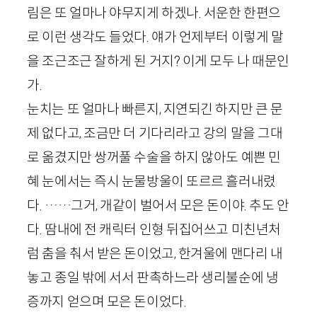
림은 또 얼마나 야무지게 하겠나. 서운한 한편으
로 이런 생각도 들었다. 얘가 언제부터 이렇게 말
을 조근조근 잘하게 된 거지? 이게 모두 나 때문인
가.
눈치는 또 얼마나 빠른지, 지연되긴 하지만 큰 문
제 없다고, 조금만 더 기다리라고 강의 말을 그대
로 옮겼지만 쌍꺼풀 수술을 하지 않아도 예쁜 민
혜 눈에서는 즉시 눈물방울이 또르르 흘러내렸
다. ……그거, 개같이 벌어서 모은 돈이야. 추도 안
다. 땀내에 전 캐릭터 인형 뒤집어쓰고 미친년처
럼 춤을 춰서 받은 돈이었고, 한겨울에 맨다리 내
놓고 종일 밖에 서서 판촉하느라 생리불순에 냉
증까지 얻으며 모은 돈이었다.