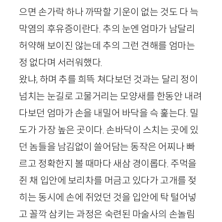
으면 손가락 하나 까딱할 기운이 없는 것도 다 늑
막염의 후유증이란다. 추의 눈엔 엄마가 남달리
허약해 보이진 않는데 추의 그런 견해를 엄마는
정 없다며 서러워했다.
왔냐, 하며 추를 희뜩 쳐다보던 것과는 달리 정이
넘치는 눈길로 고물거리는 모양새를 한동안 내려
다보던 엄마가 손을 내밀어 바닥을 슥 훑는다. 밀
도가 가장 높은 곳이다. 손바닥이 스치는 곳에 있
던 놈들을 남김없이 쓸어담는 동작은 어찌나 빠
르고 정확한지 볼 때마다 새삼 경이롭다. 주먹을
쥔 채 입안에 보리차를 머금고 있다가 고개를 젖
히는 동시에 손에 쥐었던 것을 입안에 탁 털어넣
고 꼴깍 삼키는 과정은 숙련된 마술사의 손놀림