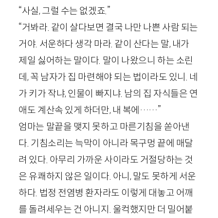
“사실, 그럴 수는 없겠죠.”
“거봐라. 같이 살다보면 결국 나만 나쁜 사람 되는
거야. 서운하다 생각 마라. 같이 산다는 말, 내가
제일 싫어하는 말이다. 말이 나왔으니 하는 소린
데, 꼭 남자가 집 마련해야 되는 법이라도 있니. 네
가 키가 작냐, 인물이 빠지냐. 남의 집 자식들은 연
애도 계산속 있게 하더만, 내 복에……”
엄마는 말끝을 맺지 못하고 마른기침을 쏟아낸
다. 기침소리는 늑막이 아니라 목구멍 끝에 매달
려 있다. 아무리 가까운 사이라도 거절당하는 것
은 유쾌하지 않은 일이다. 아니, 말도 못하게 서운
하다. 법정 전염병 환자라도 이렇게 대놓고 어깨
를 돌려세우는 건 아니지. 울컥했지만 더 밀어붙