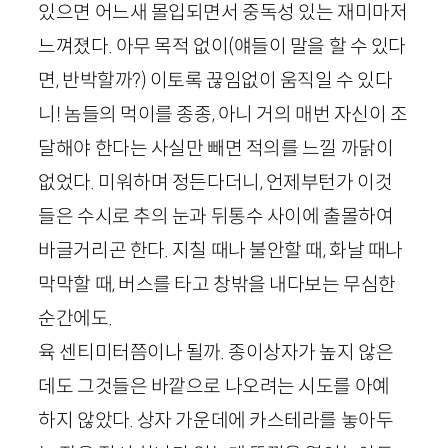
있으면 어느새 몰입되면서 중독성 있는 재미마저
느껴졌다. 아무 목적 없이(얘들이 말을 할 수 있다
면, 반박할까?) 이토록 끊임없이 움직일 수 있다
니! 놈들의 먹이를 종종, 아니 거의 매번 자신이 조
달해야 한다는 사실만 빼면 적의를 느낄 까닭이
없었다. 미워하며 정든다더니, 언제부턴가 이것
들은 수시로 추의 눈과 뒤통수 사이에 출몰하여
바글거리곤 한다. 지칠 때나 불안할 때, 화날 때나
막막할 때, 버스를 타고 창밖을 내다보는 무심한
순간에도.
육 센티미터쯤이나 될까. 종이상자가 높지 않은
데도 그것들은 바깥으로 나오려는 시도를 아예
하지 않았다. 상자 가운데에 카스테라를 놓아두