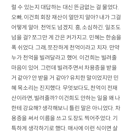
럴 수 있는지 대답하는 대신 뜬금없는 걸 물었다.
오빠, 이건희 회장 재산이 얼만지 알아? 내가 그걸
어떻게 알아. 천억도 넘겠지. 흥, 소심하긴. 일조도
넘을 걸? 쪼그만 게 간은 커가지고. 민혜는 한숨을
폭 쉬었다. 그래, 쪼잔하게 천억이라고 치자. 만약
누가 천억을 빌려달라고 했어. 이건희는 빌려줄
마음이 있어. 그런데 빌려주면서 차용증을 받을
거 같아? 안 받을 거 같아? 유치한 말이었지만 민
혜 목소리는 진지했다. 무엇보다도, 천억이 전재
산이라면, 빌려줄까? 이건희도 안하는 일을 왜 나
한테 강요해? 생각해보니 틀린 말은 아니었다. 차
용증을 써서 이름을 쓰고 도장도 찍어주었다. 기
특하게 생각하기로 했다. 매사에 이런 식이면 살