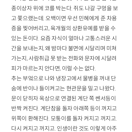
종이상자 위에 코를 박는다. 쥐도 나갈 구멍을 보
고 쫓으랬는데. 오백이면 우선 민혜에게 준 차용
증을 찢어버리고, 육개월의 상환유예를 받을 수
있는 돈이다. 요즘 자식이 얼마나 고통스러운 시
간을 보내는지, 왜 밤마다 불면에 시달리며 미쳐
가는지, 사람취급 못 받는 전화와 문자에 시달려
피가 마르는지 안다면, 이럴 수는 없다.
추는 부엌으로 나와 냉장고에서 물병을 꺼내 단
숨에 반이나 들이켜고는 현관문을 밀고 나왔다.
문이 닫히자 옥상으로 연결된 계단 쪽 쎈서등이
반짝 켜진다. 계단참을 돌자 아래쪽 등이 꺼지고
위쪽이 환해진다. 모퉁이를 돌자 켜지고 꺼지고.
다시 켜지고 꺼지고. 인생이란 것도 이렇게 아주