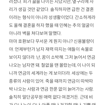
러섰다. 피가 끓을 나이는 지났지만, 옆구리에 사
리가 생길 것만 같았다. 솔직하자면 급한 건 결혼
이라는 형식이 아니라 성생활이었다. 간소하게라
도 올해 결혼을 하자 했을 때 민혜는 추의 얼굴이
아니라 벽을 쳐다보며 말했다.
마마 호환보다 무서운 게 뭔지 아니? 신용불량이
야. 언제부턴가 남자 재력 따지는 애들이 속물로
보이지 않더라. 난, 꿈이 소박해. 그저 늙어서 연금
나오는 남자면 돼. 철없을 땐 몰랐는데, 이 나이 되
니까 연금의 세계라는 게 보이더라. 세상에는 두
종류의 사람이 있어. 죽을 때까지 연금이 따박따
박 나오는 사람과 연금 한푼 없이 늙어가는 사람.
솔직히 말단공무원 매력 없다 여겼거든. 근데 비
가 오나 눈이 오나, 아플 때나 건강할 때나, 기쁠 때