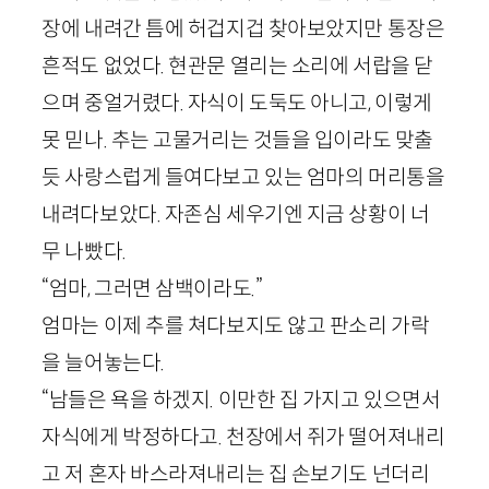
장에 내려간 틈에 허겁지겁 찾아보았지만 통장은
흔적도 없었다. 현관문 열리는 소리에 서랍을 닫
으며 중얼거렸다. 자식이 도둑도 아니고, 이렇게
못 믿나. 추는 고물거리는 것들을 입이라도 맞출
듯 사랑스럽게 들여다보고 있는 엄마의 머리통을
내려다보았다. 자존심 세우기엔 지금 상황이 너
무 나빴다.
“엄마, 그러면 삼백이라도.”
엄마는 이제 추를 쳐다보지도 않고 판소리 가락
을 늘어놓는다.
“남들은 욕을 하겠지. 이만한 집 가지고 있으면서
자식에게 박정하다고. 천장에서 쥐가 떨어져내리
고 저 혼자 바스라져내리는 집 손보기도 넌더리