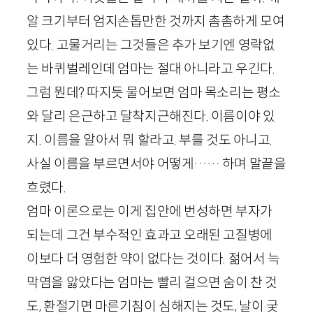
알 크기부터 엄지손톱만한 것까지 촘촘하게 모여
있다. 고물거리는 그것들은 추가 보기엔 영락없
는 바퀴벌레인데 엄마는 절대 아니라고 우긴다.
그럼 뭔데? 따지듯 물어보면 엄마 목소리는 평소
와 달리 은근하고 달착지근해진다. 이름이야 있
지. 이름을 알아서 뭐 할라고. 부를 것도 아니고.
사실 이름을 부르면서야 어떻게…… 하며 말끝을
흐렸다.
엄마 이론으로는 이게 집안에 번성하면 부자가
되는데 그건 부수적인 효과고 오래된 고질병에
이보다 더 영험한 약이 없다는 것이다. 젊어서 늑
막염을 앓았다는 엄마는 빨리 걸으면 숨이 찬 것
도, 환절기면 마른기침이 심해지는 것도, 날이 궂