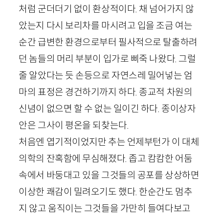
처럼 군더더기 없이 환상적이다. 채 넘어가지 않
았는지 다시 보리차를 마시려고 입을 조금 여는
순간 급변한 환경으로부터 필사적으로 탈출하려
던 놈들의 머리 부분이 입가로 삐죽 나왔다. 그럴
줄 알았다는 듯 손등으로 자연스레 밀어넣는 엄
마의 표정은 경건하기까지 하다. 종교적 차원의
신념이 없으면 할 수 없는 일이긴 하다. 종이상자
안은 그사이 평온을 되찾는다.
처음엔 엽기적이었지만 추는 언제부턴가 이 대체
의학의 잔혹함에 무심해졌다. 좁고 캄캄한 어둠
속에서 바둥대고 있을 그것들의 공포를 상상하면
이상한 쾌감이 밀려오기도 했다. 한순간도 멈추
지 않고 움직이는 그것들을 가만히 들여다보고