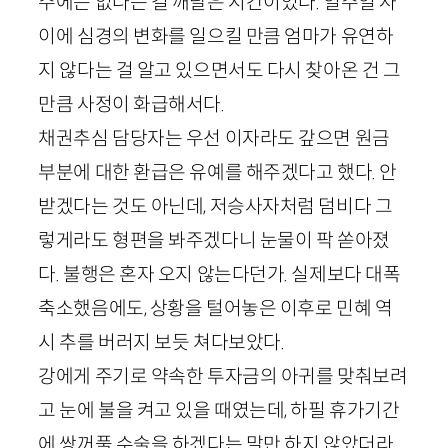
주에는 없다는 걸 깨달은 시간이었다. 일주일 사
이에 심경의 변화를 일으킬 만큼 엄마가 유연하
지 않다는 걸 알고 있으면서도 다시 찾아온 건 그
만큼 사정이 화급해서다.
채권추심 담당자는 우선 이자라도 갚으면 원금
부분에 대한 환급은 유예를 해주겠다고 했다. 안
받겠다는 것도 아닌데, 저승사자처럼 덤비다 그
렇게라도 형편을 봐주겠다니 눈물이 팍 쏟아졌
다. 불행은 혼자 오지 않는다던가. 실제보다 대폭
축소했음에도, 상황을 털어놓은 이후로 민혜 역
시 추를 버러지 보듯 쳐다보았다.
강에게 주기로 약속한 투자금의 아귀를 맞춰보려
고 눈에 불을 켜고 있을 때였는데, 하필 휴가기간
에 쌍꺼풀 수술을 하겠다는 말만 하지 않았더라