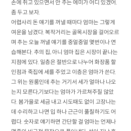
손에 쥐고 있으면서 안 주는 에미가 어디 있겠어.
좀 두고 보자.
어렵사리 돈 얘기를 꺼낼 때마다 엄마는 그렇게
여운을 남겼다. 복작거리는 골목시장을 걸어오르
며 추는 오늘 꺼낼 얘기를 중얼중얼 몇번이나 연
습해본다. 추의 집, 아니 엄마 집은 시장이 끝나는
지점에 있다. 일층은 절반으로 나누어 화장품 할
인점과 죽집에 세를 주었고 이층은 엄마가 쓴다.
그 위는 원룸인데 추는 거기서 세가 얼마나 나오
는지 모른다,기보다는 엄마가 가르쳐주질 않았
다. 봄가을로 세금 내고 시도때도 없이 고장나는
데 수리하고 나면 입 하나 근근이 풀칠하기도 어
렵다. 숫자로 얘기하면 간단할 걸 엄마는 언제나