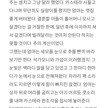
주는 셈치고 그냥 달라 했었다. 카스테라 사들고
다니며 무던히도 실랑이를 했지만 엄마는 맷집
좋게 버텨왔다. 결혼할 아들이 홀어머니 모시고
살겠다는 걸 거절한 판에, 일년 후에 이자까지 쳐
서 갚겠다며 빌려달라는 것마저 안된다 하지는
못할 것이다. 추의 계산이었다.
그랬는데 엄마는 세모꼴 눈으로 추를 빤히 바라
보기만 한다. 석가모니와 가섭이 이러했겠지. 그
눈빛은 백마디 말을 담고 있었고 그 한마디 한마
디가 눈에서 눈으로 전해져왔다. 차라리 꽥 소리
라도 지르면 이렇게 힘이 빠지진 않겠다. 엄마는
상자 위로 머리를 굽히고는 아기 어르듯 콧소리
를 내며 카스테라 한조각을 접시에 놓아준다.