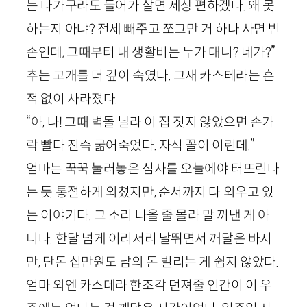
는 다가구라도 들어가 살면 세상 편하겠다. 왜 못
하는지 아냐? 전세 빼주고 쪼그만 거 하나 사면 빈
손인데, 그때부터 내 생활비는 누가 대니? 네가?”
추는 고개를 더 깊이 숙였다. 그새 카스테라는 흔
적 없이 사라졌다.
“아, 나! 그때 벽돌 날라 이 집 짓지 않았으면 손가
락 빨다 진즉 굶어죽었다. 자식 꼴이 이런데.”
엄마는 꾹꾹 눌러놓은 심사를 오늘에야 터뜨린다
는 듯 통절하게 외쳤지만, 순서까지 다 외우고 있
는 이야기다. 그 소리 나올 줄 몰라 말 꺼낸 게 아
니다. 한달 넘게 이리저리 날뛰면서 깨달은 바지
만, 단돈 십만원도 남의 돈 빌리는 게 쉽지 않았다.
엄마 외엔 카스테라 한조각 던져줄 인간이 이 우