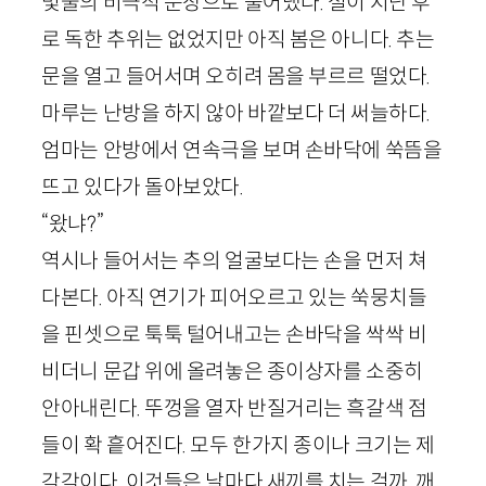
몇줄의 비극적 문장으로 풀어냈다. 설이 지난 후
로 독한 추위는 없었지만 아직 봄은 아니다. 추는
문을 열고 들어서며 오히려 몸을 부르르 떨었다.
마루는 난방을 하지 않아 바깥보다 더 써늘하다.
엄마는 안방에서 연속극을 보며 손바닥에 쑥뜸을
뜨고 있다가 돌아보았다.
“왔냐?”
역시나 들어서는 추의 얼굴보다는 손을 먼저 쳐
다본다. 아직 연기가 피어오르고 있는 쑥뭉치들
을 핀셋으로 툭툭 털어내고는 손바닥을 싹싹 비
비더니 문갑 위에 올려놓은 종이상자를 소중히
안아내린다. 뚜껑을 열자 반질거리는 흑갈색 점
들이 확 흩어진다. 모두 한가지 종이나 크기는 제
각각이다. 이것들은 날마다 새끼를 치는 걸까. 깨