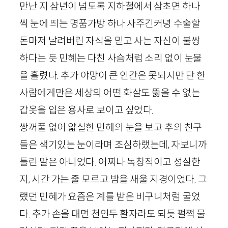
만난 지 삼년이 넘도록 지하철에서 삼초면 하나
씩 눈에 띄는 명품가방 하나 사주긴커녕 수술할
돈마저 날려버린 자식을 믿고 사는 자신이 불쌍
하다는 듯 민혜는 다친 사슴처럼 소리 없이 눈물
을 흘렸다. 추가 야망이 큰 인간은 못되지만 단 한
사람에게만은 세상의 어떤 화살도 뚫을 수 없는
갑옷을 입은 용사로 보이고 싶었다.
쌍꺼풀 없이 얇실한 민혜의 눈을 보고 추의 친구
들은 색기있는 눈이라며 조심하랬는데, 자보니까
틀린 말은 아니었다. 어찌나 독창적이고 성실한
지, 시간 가는 줄 모르고 밤을 새울 지경이었다. 그
랬던 민혜가 요즘은 계를 받은 비구니처럼 굴었
다. 추가 손을 대면 천연두 환자라도 되듯 펄쩍 물