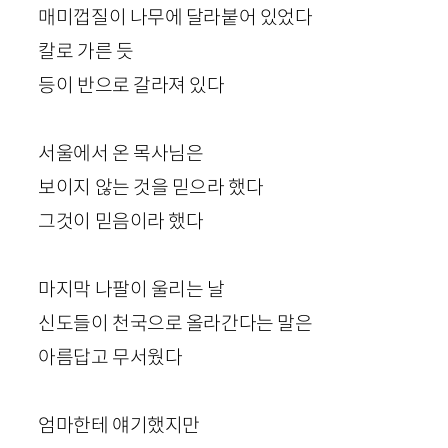
매미껍질이 나무에 달라붙어 있었다
칼로 가른 듯
등이 반으로 갈라져 있다
서울에서 온 목사님은
보이지 않는 것을 믿으라 했다
그것이 믿음이라 했다
마지막 나팔이 울리는 날
신도들이 천국으로 올라간다는 말은
아름답고 무서웠다
엄마한테 얘기했지만