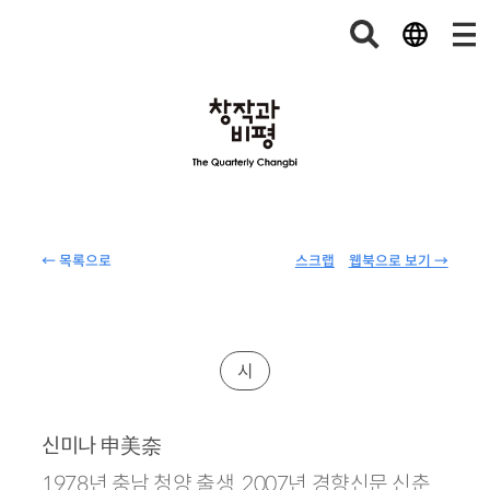
← 목록으로
스크랩
웹북으로 보기 →
시
申美奈
신미나
1978년 충남 청양 출생. 2007년 경향신문 신춘