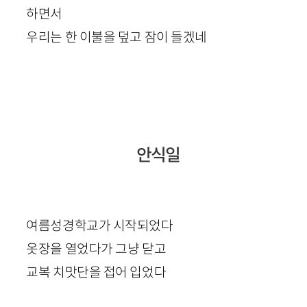
하면서
우리는 한 이불을 덮고 잠이 들겠네
안식일
여름성경학교가 시작되었다
옷장을 열었다가 그냥 닫고
교복 치맛단을 접어 입었다