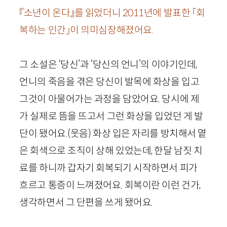
『소년이 온다』를 읽었더니
2011
년에 발표한 「회
복하는 인간」이 의미심장해졌어요.
그 소설은 ‘당신’과 ‘당신의 언니’의 이야기인데,
언니의 죽음을 겪은 당신이 발목에 화상을 입고
그것이 아물어가는 과정을 담았어요. 당시에 제
가 실제로 뜸을 뜨고서 그런 화상을 입었던 게 발
단이 됐어요.
(웃음)
화상 입은 자리를 방치해서 옅
은 회색으로 조직이 상해 있었는데, 한달 남짓 치
료를 하니까 갑자기 회복되기 시작하면서 피가
흐르고 통증이 느껴졌어요. 회복이란 이런 건가,
생각하면서 그 단편을 쓰게 됐어요.