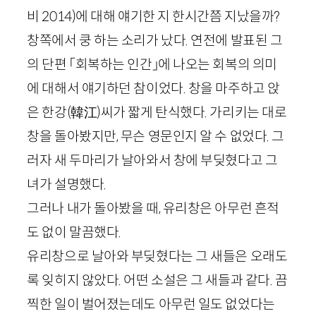
비
2014
)
에 대해 얘기한 지 한시간쯤 지났을까?
창쪽에서 쿵 하는 소리가 났다. 연전에 발표된 그
의 단편 「회복하는 인간」에 나오는 회복의 의미
에 대해서 얘기하던 참이었다. 창을 마주하고 앉
은 한강
(
韓江
)
씨가 짧게 탄식했다. 가리키는 대로
창을 돌아봤지만, 무슨 영문인지 알 수 없었다. 그
러자 새 두마리가 날아와서 창에 부딪혔다고 그
녀가 설명했다.
그러나 내가 돌아봤을 때, 유리창은 아무런 흔적
도 없이 말끔했다.
유리창으로 날아와 부딪혔다는 그 새들은 오래도
록 잊히지 않았다. 어떤 소설은 그 새들과 같다. 끔
찍한 일이 벌어졌는데도 아무런 일도 없었다는