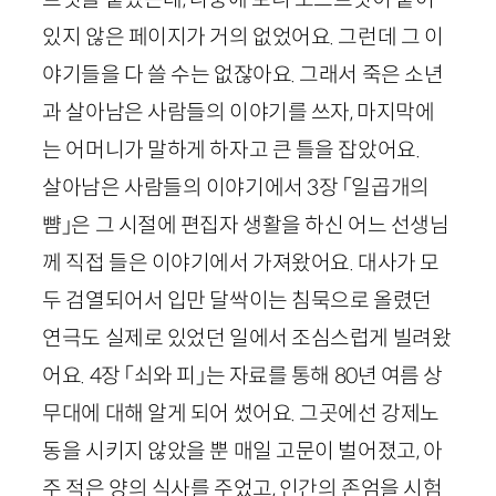
있지 않은 페이지가 거의 없었어요. 그런데 그 이
야기들을 다 쓸 수는 없잖아요. 그래서 죽은 소년
과 살아남은 사람들의 이야기를 쓰자, 마지막에
는 어머니가 말하게 하자고 큰 틀을 잡았어요.
살아남은 사람들의 이야기에서
3
장 「일곱개의
뺨」은 그 시절에 편집자 생활을 하신 어느 선생님
께 직접 들은 이야기에서 가져왔어요. 대사가 모
두 검열되어서 입만 달싹이는 침묵으로 올렸던
연극도 실제로 있었던 일에서 조심스럽게 빌려왔
어요.
4
장 「쇠와 피」는 자료를 통해
80
년 여름 상
무대에 대해 알게 되어 썼어요. 그곳에선 강제노
동을 시키지 않았을 뿐 매일 고문이 벌어졌고, 아
주 적은 양의 식사를 주었고, 인간의 존엄을 시험