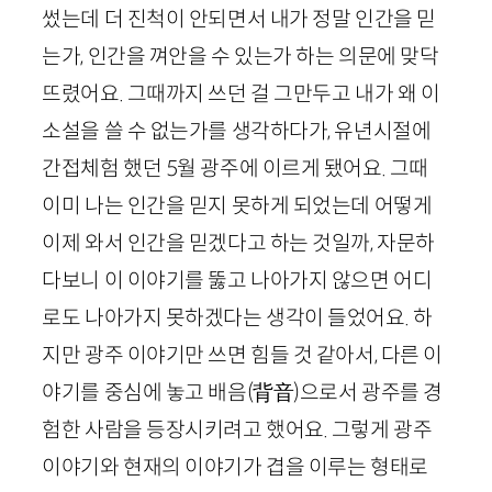
썼는데 더 진척이 안되면서 내가 정말 인간을 믿
는가, 인간을 껴안을 수 있는가 하는 의문에 맞닥
뜨렸어요. 그때까지 쓰던 걸 그만두고 내가 왜 이
소설을 쓸 수 없는가를 생각하다가, 유년시절에
간접체험 했던
5
월 광주에 이르게 됐어요. 그때
이미 나는 인간을 믿지 못하게 되었는데 어떻게
이제 와서 인간을 믿겠다고 하는 것일까, 자문하
다보니 이 이야기를 뚫고 나아가지 않으면 어디
로도 나아가지 못하겠다는 생각이 들었어요. 하
지만 광주 이야기만 쓰면 힘들 것 같아서, 다른 이
야기를 중심에 놓고 배음
(
背音
)
으로서 광주를 경
험한 사람을 등장시키려고 했어요. 그렇게 광주
이야기와 현재의 이야기가 겹을 이루는 형태로