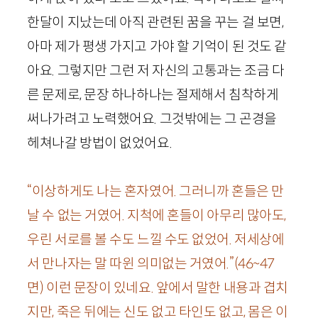
한달이 지났는데 아직 관련된 꿈을 꾸는 걸 보면,
아마 제가 평생 가지고 가야 할 기억이 된 것도 같
아요. 그렇지만 그런 저 자신의 고통과는 조금 다
른 문제로, 문장 하나하나는 절제해서 침착하게
써나가려고 노력했어요. 그것밖에는 그 곤경을
헤쳐나갈 방법이 없었어요.
“이상하게도 나는 혼자였어. 그러니까 혼들은 만
날 수 없는 거였어. 지척에 혼들이 아무리 많아도,
우린 서로를 볼 수도 느낄 수도 없었어. 저세상에
서 만나자는 말 따윈 의미없는 거였어.”
(
46
~
47
면)
이런 문장이 있네요. 앞에서 말한 내용과 겹치
지만, 죽은 뒤에는 신도 없고 타인도 없고, 몸은 이