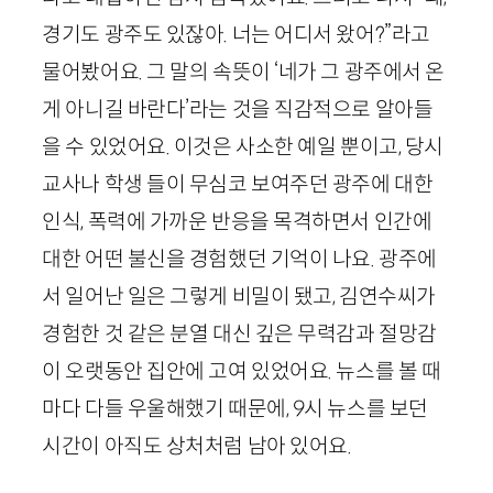
경기도 광주도 있잖아. 너는 어디서 왔어?”라고
물어봤어요. 그 말의 속뜻이 ‘네가 그 광주에서 온
게 아니길 바란다’라는 것을 직감적으로 알아들
을 수 있었어요. 이것은 사소한 예일 뿐이고, 당시
교사나 학생 들이 무심코 보여주던 광주에 대한
인식, 폭력에 가까운 반응을 목격하면서 인간에
대한 어떤 불신을 경험했던 기억이 나요. 광주에
서 일어난 일은 그렇게 비밀이 됐고, 김연수씨가
경험한 것 같은 분열 대신 깊은 무력감과 절망감
이 오랫동안 집안에 고여 있었어요. 뉴스를 볼 때
마다 다들 우울해했기 때문에,
9
시 뉴스를 보던
시간이 아직도 상처처럼 남아 있어요.