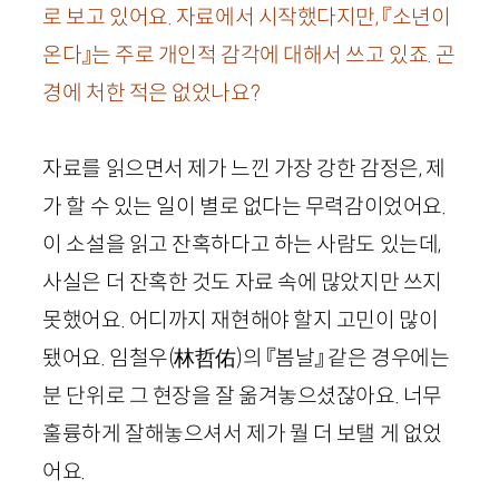
로 보고 있어요. 자료에서 시작했다지만, 『소년이
온다』는 주로 개인적 감각에 대해서 쓰고 있죠. 곤
경에 처한 적은 없었나요?
자료를 읽으면서 제가 느낀 가장 강한 감정은, 제
가 할 수 있는 일이 별로 없다는 무력감이었어요.
이 소설을 읽고 잔혹하다고 하는 사람도 있는데,
사실은 더 잔혹한 것도 자료 속에 많았지만 쓰지
못했어요. 어디까지 재현해야 할지 고민이 많이
됐어요. 임철우
(
林哲佑
)
의 『봄날』 같은 경우에는
분 단위로 그 현장을 잘 옮겨놓으셨잖아요. 너무
훌륭하게 잘해놓으셔서 제가 뭘 더 보탤 게 없었
어요.