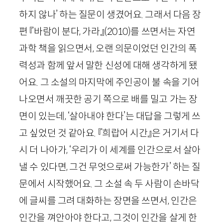
하지 않나’ 하는 질문이 생겼어요. 그래서 다음 장
편 『바람이 분다, 가라』
(
2010
)
를 쓰면서는 자연
과학 책을 읽으면서, 오랜 의문이었던 인간의 폭
력성과 함께 앞서 말한 신성에 대해 생각하게 됐
어요. 그 소설의 마지막에 주인공이 불 속을 기어
나오면서 깨끗한 공기 쪽으로 배를 밀고 가는 장
면이 있는데, ‘살아내야 한다’는 대답을 그렇게 쓰
고 싶었던 것 같아요. 『희랍어 시간』은 거기서 다
시 더 나아가, ‘우리가 이 세계를 인간으로서 살아
낼 수 있다면, 그건 무엇으로써 가능한가’ 하는 질
문에서 시작했어요. 그 소설 속 두 사람이 손바닥
에 글씨를 그려 대화하는 장면을 쓰면서, 인간은
인간을 껴안아야 한다고, 그것이 인간을 살게 한