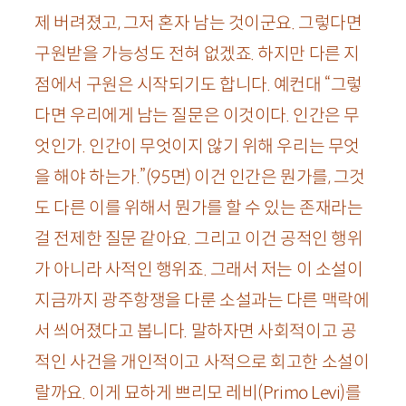
제 버려졌고, 그저 혼자 남는 것이군요. 그렇다면
구원받을 가능성도 전혀 없겠죠. 하지만 다른 지
점에서 구원은 시작되기도 합니다. 예컨대 “그렇
다면 우리에게 남는 질문은 이것이다. 인간은 무
엇인가. 인간이 무엇이지 않기 위해 우리는 무엇
을 해야 하는가.”
(
95
면)
이건 인간은 뭔가를, 그것
도 다른 이를 위해서 뭔가를 할 수 있는 존재라는
걸 전제한 질문 같아요. 그리고 이건 공적인 행위
가 아니라 사적인 행위죠. 그래서 저는 이 소설이
지금까지 광주항쟁을 다룬 소설과는 다른 맥락에
서 씌어졌다고 봅니다. 말하자면 사회적이고 공
적인 사건을 개인적이고 사적으로 회고한 소설이
랄까요. 이게 묘하게 쁘리모 레비(
Primo
Levi
)를