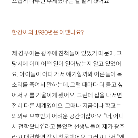
스럽게 다루던 주제였다는 걸 알게 됐어요.
한강씨의
1980
년은 어땠나요?
제 경우에는 광주에 친척들이 있었기 때문에, 그
당시에 이미 어떤 일이 일어났는지 알고 있었어
요. 아이들이 어디 가서 얘기할까봐 어른들이 목
소리를 죽여서 말하는데, 그럴 때마다 더 듣고 싶
어서 귀를 기울이게 됐어요. 그런데 집을 나서면
전혀 다른 세계였어요. 그때나 지금이나 학교는
의외로 보호받기 어려운 공간이잖아요. “너, 어디
서 전학왔니?”라고 물었던 선생님들이 제가 광주
라고 대답하면 잠시 침묵했어요. 그러고 나서 “왜,