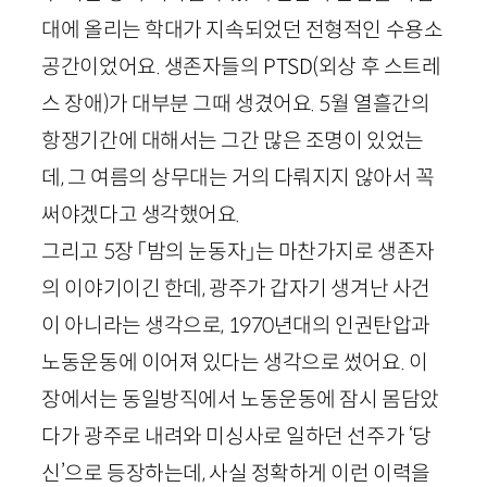
대에 올리는 학대가 지속되었던 전형적인 수용소
공간이었어요. 생존자들의
PTSD
(외상 후 스트레
스 장애)가 대부분 그때 생겼어요.
5
월 열흘간의
항쟁기간에 대해서는 그간 많은 조명이 있었는
데, 그 여름의 상무대는 거의 다뤄지지 않아서 꼭
써야겠다고 생각했어요.
그리고
5
장 「밤의 눈동자」는 마찬가지로 생존자
의 이야기이긴 한데, 광주가 갑자기 생겨난 사건
이 아니라는 생각으로,
1970
년대의 인권탄압과
노동운동에 이어져 있다는 생각으로 썼어요. 이
장에서는 동일방직에서 노동운동에 잠시 몸담았
다가 광주로 내려와 미싱사로 일하던 선주가 ‘당
신’으로 등장하는데, 사실 정확하게 이런 이력을