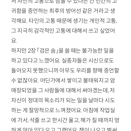
서 자신의 고통으로 삼을 수 있다는 건 인간의 고
귀함을 증언하는 최후의 방어선 같은 거라고 생
각해요. 타인의 고통 때문에 생기는 개인적 고통,
그 지극히 감각적인 고통에 대해서 쓰고 싶었어
요.
하지만
2
장 「검은 숨」을 쓸 때는 불가능한 일을
하고 있다고 느꼈어요. 실종자들은 시신으로도
돌아오지 못했으니까 아무도 우리를 향해 증언할
수 없잖아요. 어딘가에서 쌓이고 불태워지고 암
매장되었을 그 사람들에 대해서 써야겠는데, 저
자신이 정대의 목소리가 되는 일을 날마다 시도
하는 게 절망적으로 느껴졌어요. 아침에 작업실
에 가서, 석줄 쓰고 한시간 울고, 해가 질 때까지 멍
하게 앉아 있다 오고 그랬어요. 책이 나오고 벌써