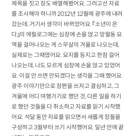
제목을 짓고 장도 배열해봤어요. 그러고선 자료
를 조사해야 하니까
2012
년
12
월에 광주에 내려
갔는데, 거기서 생각이 바뀌었어요. 『소년이 온
다』의 에필로그에는 심장에 손을 얹고 망월동 묘
역을 걸어나오는 게 스무살의 겨울로 나오는데,
실제로는 그때였어요. 묘지를 등지고 한참 걸어
나오는데, 나도 모르게 심장에 손을 얹고 있었어
요. 이걸 안 쓰면 안되겠다는 생각을 그때 했어요.
광주 이야기만으로 장편을 쓰자고 결심하고, 그
겨울에 어디 여행가기로 했던 것, 다른 일을 하기
로 했던 것들을 다 취소하고 자료를 읽기 시작했
어요. 석달 동안 자료를 읽으면서 새롭게 장들을
구성하고
3
월부터 쓰기 시작했어요. 일년 안에 끝