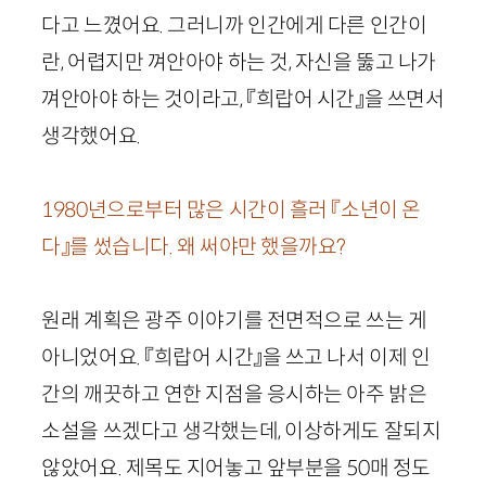
다고 느꼈어요. 그러니까 인간에게 다른 인간이
란, 어렵지만 껴안아야 하는 것, 자신을 뚫고 나가
껴안아야 하는 것이라고, 『희랍어 시간』을 쓰면서
생각했어요.
1980
년으로부터 많은 시간이 흘러 『소년이 온
다』를 썼습니다. 왜 써야만 했을까요?
원래 계획은 광주 이야기를 전면적으로 쓰는 게
아니었어요. 『희랍어 시간』을 쓰고 나서 이제 인
간의 깨끗하고 연한 지점을 응시하는 아주 밝은
소설을 쓰겠다고 생각했는데, 이상하게도 잘되지
않았어요. 제목도 지어놓고 앞부분을
50
매 정도