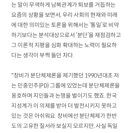
는 말이 무색하게 남북관계가 퇴보를 거듭하는
요즘의 상황을 보면서, 우리 사회의 현재와 미래
에 대한 의미있는 토론을 위해서는 ‘통일’로 비약
하기보다는 분석대상으로서 ‘분단’을 재점검하고
그 이론적 지평을 심화 확대하는 노력이 필요하
다는 생각이 부쩍 들던 차다.
"창비가 분단체제론을 제기했던
1990
년대초 저
는 민중민주(
PD
) 그룹에 있었는데 분단체제론을
옹호하며 지인들과 논쟁을 벌이기도 했죠. 한국
지성계가 이 의제를 받아 더 발전시키지 못하고
있는 것은 아쉬워요. 창비에선 분단체제가 한반
도의 고유한 질서라 보실지 모르지만, 사실 독일