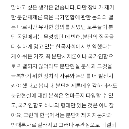
말하고 싶은 생각은 없습니다. 다만 창비가 제기
한 분단체제론 혹은 국가연합에 관한 논의와 결
은 다르지만 유사한 함의를 지녔던 토론들이 분
단 독일에서는 무성했던 데 반해, 분단의 질곡을
더 심하게 앓고 있는 한국사회에서 빈약했다는
게 아쉬운 거죠. 꼭 분단체제론이나 국가연합으
로 귀결되지 않더라도 분단현실 분석과 그것을
극복하기 위한 정치적 사유와 논의를 더 발전시
켜야 했다고 봅니다. 분단체제론에 입각하더라도
분단현실에 대한 분석은 얼마든지 다양할 수 있
고, 국가연합도 하나의 형태만 있는 것은 아니잖
아요. 그런데 한국에서는 분단체제 지지론자와
반대론자로 갈라지고 그러다 무관심으로 귀결되