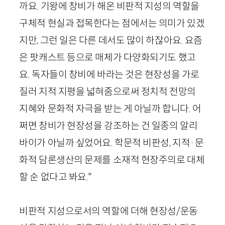
까요. 기왕에 창비가 해온 비판적 지성의 역할을
구체적 현실과 접목한다는 점에서는 의미가 있겠
지만, 그런 일은 다른 데서도 많이 하잖아요. 요즘
은 팟캐스트 등으로 매체가 다양화되기도 했고
요. 독자들이 창비에 바라는 것은 현장성을 가로
질러 지적 지평을 넓혀줌으로써 정치적 전망의
지혜와 문화적 자극을 받는 게 아닐까 합니다. 어
쩌면 창비가 현장성을 강조하는 건 일종의 알리
바이가 아닐까 싶었어요. 학문적 비판성, 지적
·
문
화적 담론생산의 문제를 소재적 현장주의로 대체
할 순 없다고 봐요."
비판적 지성으로서의 역할에 더해 현장성/운동