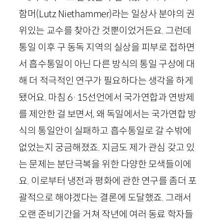
함머(
Lutz
Niethammer
)라는 일상사 분야의 권
위있는 교수를 찾아간 것뿐이었거든요. 그런데
통일 이후 구 동독 지역의 실상을 피부로 접하면
서 흡수통일이 아닌 다른 방식의 통일 구상에 대
해 더 적극적인 연구가 필요하다는 생각을 하게
됐어요. 마침
6
·
15
선언에서 국가연합과 연방제
를 제안한 걸 보면서, 왜 독일에서는 국가연합 방
식의 통일안이 실패하고 흡수통일로 갈 수밖에
없었는지 궁금해졌죠. 지금도 제가 관심 갖고 있
는 문제는 분단극복을 위한 다양한 모색들이에
요. 이로부터 냉전과 평화에 관한 연구를 좀더 포
괄적으로 해야겠다는 결론에 도달했죠. 그래서
오랜 준비기간을 거쳐 작년에 여러 동료 학자들