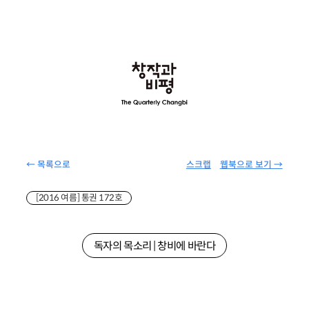
← 목록으로
스크랩
웹북으로 보기 →
[2016 여름] 통권 172호
독자의 목소리 | 창비에 바란다