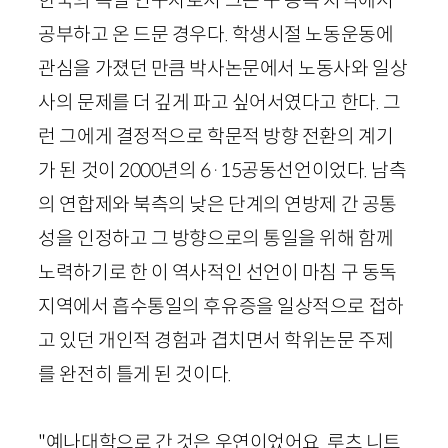
한국의 독일 연구자로서 그는 구 동독 지역에서
공부하고 온 드문 경우다. 학생시절 노동운동에
관심을 가졌던 만큼 박사논문에서 노동사와 일상
사의 문제를 더 깊게 파고 싶어서였다고 한다. 그
런 그에게 결정적으로 학문적 방향 전환의 계기
가 된 것이
2000
년의
6
·
15
공동선언이었다. 남측
의 연합제와 북측의 낮은 단계의 연방제 간 공통
성을 인정하고 그 방향으로의 통일을 위해 함께
노력하기로 한 이 역사적인 선언이 마침 구 동독
지역에서 흡수통일의 후유증을 일상적으로 접하
고 있던 개인적 경험과 겹치면서 학위논문 주제
를 완전히 틀게 된 것이다.
"예나대학으로 간 것은 우연이었어요. 루츠 니트