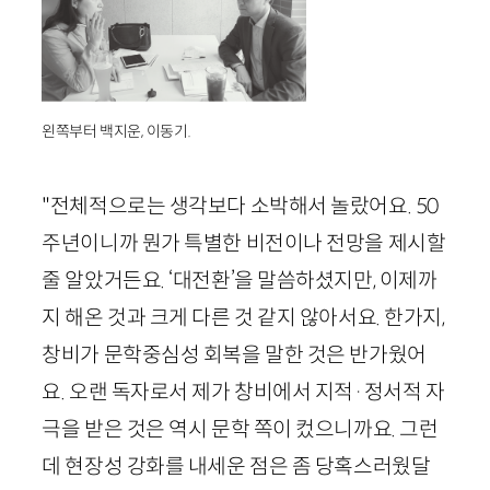
왼쪽부터 백지운, 이동기.
"전체적으로는 생각보다 소박해서 놀랐어요.
50
주년이니까 뭔가 특별한 비전이나 전망을 제시할
줄 알았거든요. ‘대전환’을 말씀하셨지만, 이제까
지 해온 것과 크게 다른 것 같지 않아서요. 한가지,
창비가 문학중심성 회복을 말한 것은 반가웠어
요. 오랜 독자로서 제가 창비에서 지적
·
정서적 자
극을 받은 것은 역시 문학 쪽이 컸으니까요. 그런
데 현장성 강화를 내세운 점은 좀 당혹스러웠달