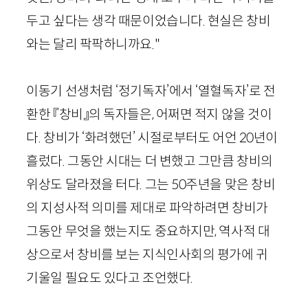
두고 싶다는 생각 때문이었습니다. 현실은 창비
와는 달리 팍팍하니까요."
이동기 선생처럼 ‘정기독자’에서 ‘열혈독자’로 전
환한 『창비』의 독자들은, 어쩌면 적지 않을 것이
다. 창비가 ‘화려했던’ 시절로부터도 어언
20
년이
흘렀다. 그동안 시대는 더 변했고 그만큼 창비의
위상도 달라졌을 터다. 그는
50
주년을 맞은 창비
의 지성사적 의미를 제대로 파악하려면 창비가
그동안 무엇을 했는지도 중요하지만, 역사적 대
상으로서 창비를 보는 지식인사회의 평가에 귀
기울일 필요도 있다고 조언했다.