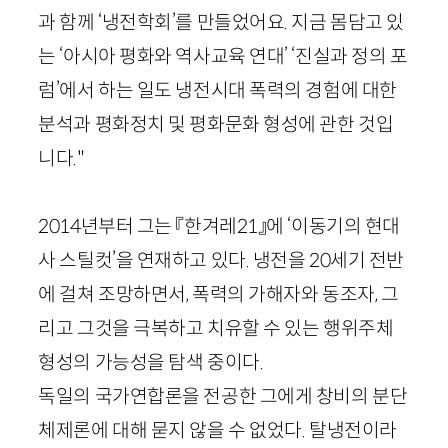
과 함께 ‘냉전학회’를 만들었어요. 지금 몸담고 있
는 ‘아시아 평화와 역사교육 연대’ ‘진실과 정의 포
럼’에서 하는 일도 냉전시대 폭력의 경험에 대한
분석과 평화정치 및 평화문화 형성에 관한 것입
니다."
2014
년부터 그는 『한겨레
21
』에 ‘이동기의 현대
사 스틸컷’을 연재하고 있다. 냉전을
20
세기 전반
에 걸쳐 조망하면서, 폭력의 가해자와 동조자, 그
리고 그것을 극복하고 치유할 수 있는 행위주체
형성의 가능성을 탐색 중이다.
독일의 국가연합론을 전공한 그에게 창비의 분단
체제론에 대해 묻지 않을 수 없었다. 탈냉전이라