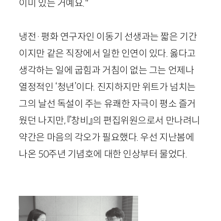
이미 있는 거예요."
냉전
·
평화 연구자인 이동기 선생과는 짧은 기간
이지만 같은 직장에서 일한 인연이 있다. 옳다고
생각하는 일에 굽힘과 거침이 없는 그는 언제나
열정적인 ‘청년’이다. 진지하지만 위트가 넘치는
그의 날선 독설이 주는 유쾌한 자극이 평소 즐거
웠던 나지만, 『창비』의 편집위원으로서 만나려니
약간은 마음의 각오가 필요했다. 우선 지난봄에
나온
50
주년 기념호에 대한 인상부터 물었다.