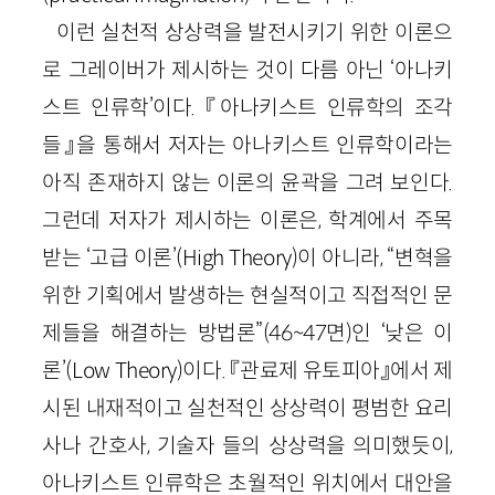
이런 실천적 상상력을 발전시키기 위한 이론으
로 그레이버가 제시하는 것이 다름 아닌 ‘아나키
스트 인류학’이다. 『아나키스트 인류학의 조각
들』을 통해서 저자는 아나키스트 인류학이라는
아직 존재하지 않는 이론의 윤곽을 그려 보인다.
그런데 저자가 제시하는 이론은, 학계에서 주목
받는 ‘고급 이론’(
High
Theory
)이 아니라, “변혁을
위한 기획에서 발생하는 현실적이고 직접적인 문
제들을 해결하는 방법론”
(
46
~
47
면)
인 ‘낮은 이
론’(
Low
Theory
)이다. 『관료제 유토피아』에서 제
시된 내재적이고 실천적인 상상력이 평범한 요리
사나 간호사, 기술자 들의 상상력을 의미했듯이,
아나키스트 인류학은 초월적인 위치에서 대안을