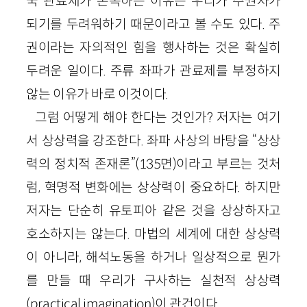
국 관료제가 존속하는 이유는 우리가 주권자가
되기를 두려워하기 때문이라고 볼 수도 있다. 주
권이라는 자의적인 힘을 행사하는 것은 확실히
두려운 일이다. 주류 좌파가 관료제를 부정하지
않는 이유가 바로 이것이다.
그럼 어떻게 해야 한다는 것인가? 저자는 여기
서 상상력을 강조한다. 좌파 사상의 바탕을 “상상
력의 정치적 존재론”
(
135
면)
이라고 부르는 것처
럼, 혁명적 변화에는 상상력이 중요하다. 하지만
저자는 단순히 유토피아 같은 것을 상상하자고
호소하지는 않는다. 마법의 세계에 대한 상상력
이 아니라, 해석노동을 하거나 일상적으로 뭔가
를 만들 때 우리가 구사하는 실천적 상상력
(
practical
imagination
)이 관건이다.