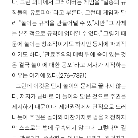
다. 그런 의미에서 그레이버는 게임을 “일종의 규
칙들의 유토피아”라고 부른다. 그런데 게임과 달
리 “놀이는 규칙을 만들어낼 수 있”지만 “그 자체
는 본질적으로 규칙에 얽매일 수 없다.” 그렇기 때
문에 놀이는 창조적이기도 하지만 동시에 파괴적
이기도 하다. “관료주의의 매력 뒤에 숨어 있는 것
은 결국 놀이에 대한 공포”라고 저자가 지적하는
이유는 여기에 있다.
(
276
~
78
면)
그런데 이것은 단지 놀이의 문제로 끝나지 않는
다. 저자가 곧바로 이 놀이와 닮은 것으로 주권을
제시하기 때문이다. 제헌권력에서 단적으로 드러
나듯이 주권은 놀이와 마찬가지로 법을 제정하지
만 스스로는 법에 구속되지 않는다. 그렇다면 결