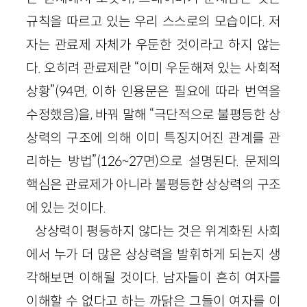
규칙을 따르고 있는 우리 스스로의 모습이다. 저
자는 관료제 자체가 우둔한 것이라고 하지 않는
다. 오히려 관료제란 “이미 우둔해져 있는 사회적
상황”
(
94
면, 이하 인용문은 필요에 따라 번역을
수정했음)
을, 바꿔 말해 “극단적으로 불평등한 상
상력의 구조에 의해 이미 특징지어진 관계를 관
리하는 방법”
(
126
~
27
면)
으로 설명된다. 문제의
핵심은 관료제가 아니라 불평등한 상상력의 구조
에 있는 것이다.
상상력이 평등하지 않다는 것은 위계화된 사회
에서 누가 더 많은 상상력을 발휘하게 되는지 생
각해보면 이해될 것이다. 남자들이 흔히 여자를
이해할 수 없다고 하는 까닭은 그들이 여자를 이