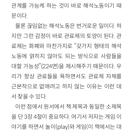
관계를 가능케 하는 것이 바로 해석노동이기 때
문이다.
물론 끊임없는 해석노동은 번거로운 일이다. 하
지만 그런 감정이 바로 관료제의 토양이 된다. 관
료제는 화폐와 마찬가지로 “갖가지 형태의 해석
노동에 얽히지 않아도 되는 방식으로 사람들을
대할 가능성”
(
224
면)
을 제시해주기 때문이다. 우
리가 항상 관료들을 욕하면서도 관료제 자체를
근본적으로 없애려고 하지 않는 이유는 이런 데
서 찾을 수 있다.
이런 점에서 원서에서 책 제목과 동일한 소제목
을 단
3
장
4
절이 중요하다. 여기서 저자는 게임 이
야기를 하면서 놀이(
play
)와 게임(이 책에서는 대