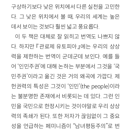
구상하기보다 낮은 위치에서 다른 실천을 고민한
다. 그 낮은 위치에서 볼 때, 우리의 세계는 높은
데서 보이는 것보다 훨씬 넓고 풍요롭다.
이 두 책은 대체로 잘 읽히고 번역도 나쁘지 않
다. 하지만 『관료제 유토피아』에는 우리의 상상
력을 제한하는 번역이 군데군데 보인다. 예를 들
어 ‘인민주권’에 대해 논하는 부분에서 그것을 ‘국
민주권’이라고 옮긴 것은 거의 왜곡에 가깝다. 제
헌권력의 특성은 그것이 ‘인민’(
the
people
)이라
는 불분명한 존재에서 비롯되는 데 있다. 그런 인
민을 국민으로 한정시키는 것이야말로 우리 상상
력의 족쇄가 된다. 또한 저자가 끊임없이 그 중요
성을 언급하는 페미니즘이 “남녀평등주의”로 번