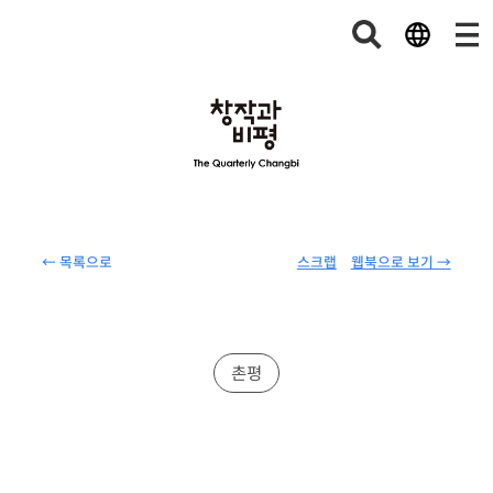
← 목록으로
스크랩
웹북으로 보기 →
촌평