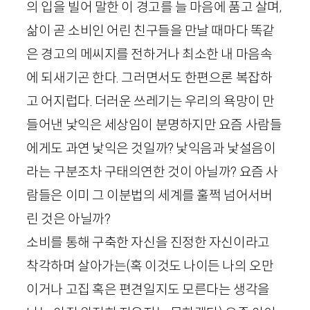
의 입을 빌어 말한 이 경고를 늘 마음에 품고 살며,
삶이 곧 소비인 어린 친구들을 만날 때마다 똑같
은 경고의 메씨지를 전하거나 최소한 내 마음속
에 되새기곤 한다. 그러면서도 한편으론 복잡하
고 어지럽다. 더러운 쓰레기는 우리의 욕망이 만
들어낸 낯익은 세상임이 분명하지만 요즘 사람들
에게도 과연 낯익은 것일까? 낯익음과 낯설음이
라는 구분조차 구태의연한 것이 아닐까? 요즘 사
람들은 이미 그 이분법의 세계를 훌쩍 넘어서버
린 것은 아닐까?
소비를 통해 구축한 자신을 진정한 자신이라고
착각하며 살아가는(혹 이것도 나이든 나의 오만
이거나 고집 혹은 편견일지도 모른다는 생각을