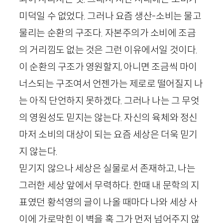
미덕일 수 없었다. 그러나 요즘 생산-소비는 물고
물리는 순환의 구조다. 자본주의가 소비에 조금
의 거리낌도 없는 것은 그런 이유에서일 것이다.
이 순환의 구조가 영원할지, 아니면 조금씩 마이
너스되는 구조여서 언젠가는 제로로 떨어질지 나
는 아직 단언하지 못하겠다. 그러나 나는 그 무엇
의 영원성도 믿지는 않는다. 자신의 육체와 정신
마저 소비의 대상이 되는 요즘 세상은 더욱 믿기
지 않는다.
믿기지 않으나 세상은 실물로서 존재하고, 나는
그러한 세상 앞에서 무력하다. 한때 내 문학의 지
표였던 황석영의 글이 나올 때마다 나와 세상 사
이에 가로막힌 이 벽을 혹 그가 먼저 넘어주지 않