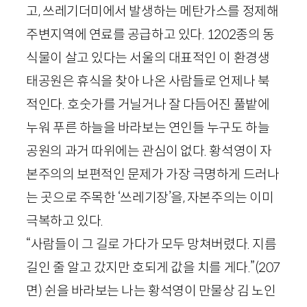
고, 쓰레기더미에서 발생하는 메탄가스를 정제해
주변지역에 연료를 공급하고 있다.
1202
종의 동
식물이 살고 있다는 서울의 대표적인 이 환경생
태공원은 휴식을 찾아 나온 사람들로 언제나 북
적인다. 호숫가를 거닐거나 잘 다듬어진 풀밭에
누워 푸른 하늘을 바라보는 연인들 누구도 하늘
공원의 과거 따위에는 관심이 없다. 황석영이 자
본주의의 보편적인 문제가 가장 극명하게 드러나
는 곳으로 주목한 ‘쓰레기장’을, 자본주의는 이미
극복하고 있다.
“사람들이 그 길로 가다가 모두 망쳐버렸다. 지름
길인 줄 알고 갔지만 호되게 값을 치를 게다.”
(
207
면)
쉰을 바라보는 나는 황석영이 만물상 김 노인