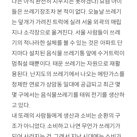
나는 아직 완전히 지우지는 못하겠다) 요즘 아이
들은 쓰레기장조차 본 적이 없다. 오늘날 쓰레기
는 덮개가 가려진 트럭에 실려 서울 외곽의 매립
지나 소각장으로 옮겨진다. 서울 사람들이 쓰레
기의 적나라한 실체를 볼 수 있는 것은 아파트 단
지마다 설치된 음식물 쓰레기통 앞에 수거트럭이
멈춰설 때뿐이다. 태운 쓰레기는 자원으로 재활
용된다. 난지도의 쓰레기에서 나오는 메탄가스를
정제한 연료가 상암동 일대에 공급되고 최근 몇
몇 구에서는 음식물쓰레기를 태워 전기를 생산하
고 있다.
내 또래의 사람들에게 생산과 소비는 순환의 구
조가 아니었다. 소비하고 나면 무언가 쓰레기가
되어 사라지는 것. 그래서 지난 시대에는 소비가