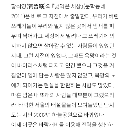
황석영
(黃晳暎)
의 『낯익은 세상』
(문학동네
2011
)
은 바로 그 지점에서 출발한다. 우리가 버린
쓰레기들이 우리와 멀지 않은 곳에서 냄새를 피
우며 썩어가고, 세상에서 밀려나 그 쓰레기에 의
지하지 않으면 살아갈 수 없는 사람들이 있었던
시대. 그런 시절이 있었다. 그때도 욕망이라는 것
이 바이러스처럼 퍼지고 있긴 했으나 그것을 거
침없이 입에 담는 사람은 많지 않았고, 욕망의 노
예가 되어가는 현실을 한탄하는 사람도 많았다.
마흔 넘은 내 또래의 사람들 대부분이 그랬으리
라. 타락한 서울의 배설물들이 모여들었던 난지
도는 지난
2002
년 하늘공원으로 바뀌었다.
이제 이곳은 바람개비를 이용해 전력을 생산하