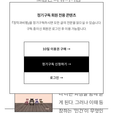
정기구독 회원 전용 콘텐츠
『창작과비평』을 정기구독하시면 모든 글의 전문을 읽으실 수 있습니다.
黃志成
황지성
구독 중이신 회원은 로그인 후 이용 가능합니다.
여성학, 장애학 연구자 livetdans@gmail.com
10일 이용권 구매 →
우리 사회의 ‘실격당
정기구독 신청하기 →
한 자들’이 인권과 사회
정의를 요구할 때, 많은
로그인 →
경우 ‘우리도 인간이
다’라는 외침을 함께 듣
게 된다. 그러나 이때 등
장하는 ‘인간’이 무엇인