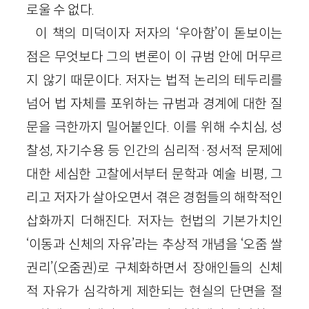
로울 수 없다.
이 책의 미덕이자 저자의 ‘우아함’이 돋보이는
점은 무엇보다 그의 변론이 이 규범 안에 머무르
지 않기 때문이다. 저자는 법적 논리의 테두리를
넘어 법 자체를 포위하는 규범과 경계에 대한 질
문을 극한까지 밀어붙인다. 이를 위해 수치심, 성
찰성, 자기수용 등 인간의 심리적·정서적 문제에
대한 세심한 고찰에서부터 문학과 예술 비평, 그
리고 저자가 살아오면서 겪은 경험들의 해학적인
삽화까지 더해진다. 저자는 헌법의 기본가치인
‘이동과 신체의 자유’라는 추상적 개념을 ‘오줌 쌀
권리’(오줌권)로 구체화하면서 장애인들의 신체
적 자유가 심각하게 제한되는 현실의 단면을 절