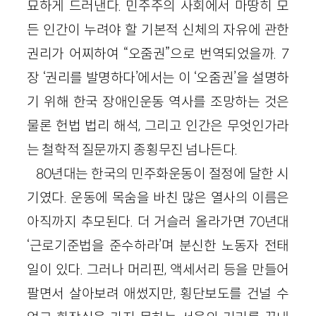
묘하게 드러낸다. 민주주의 사회에서 마땅히 모
든 인간이 누려야 할 기본적 신체의 자유에 관한
권리가 어찌하여 “오줌권”으로 번역되었을까. 7
장 ‘권리를 발명하다’에서는 이 ‘오줌권’을 설명하
기 위해 한국 장애인운동 역사를 조망하는 것은
물론 헌법 법리 해석, 그리고 인간은 무엇인가라
는 철학적 질문까지 종횡무진 넘나든다.
80년대는 한국의 민주화운동이 절정에 달한 시
기였다. 운동에 목숨을 바친 많은 열사의 이름은
아직까지 추모된다. 더 거슬러 올라가면 70년대
‘근로기준법을 준수하라’며 분신한 노동자 전태
일이 있다. 그러나 머리핀, 액세서리 등을 만들어
팔면서 살아보려 애썼지만, 횡단보도를 건널 수