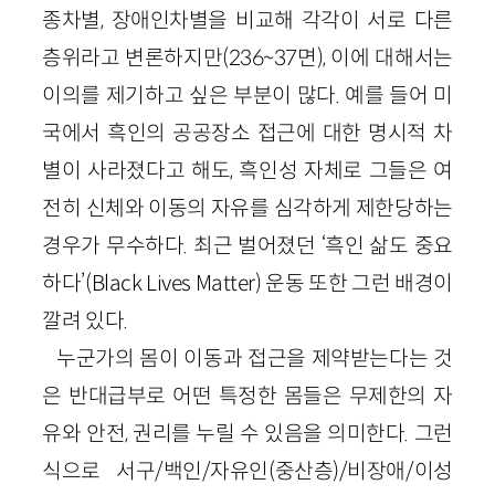
종차별, 장애인차별을 비교해 각각이 서로 다른
층위라고 변론하지만(236~37면), 이에 대해서는
이의를 제기하고 싶은 부분이 많다. 예를 들어 미
국에서 흑인의 공공장소 접근에 대한 명시적 차
별이 사라졌다고 해도, 흑인성 자체로 그들은 여
전히 신체와 이동의 자유를 심각하게 제한당하는
경우가 무수하다. 최근 벌어졌던 ‘흑인 삶도 중요
하다’(Black Lives Matter) 운동 또한 그런 배경이
깔려 있다.
누군가의 몸이 이동과 접근을 제약받는다는 것
은 반대급부로 어떤 특정한 몸들은 무제한의 자
유와 안전, 권리를 누릴 수 있음을 의미한다. 그런
식으로 서구/백인/자유인(중산층)/비장애/이성