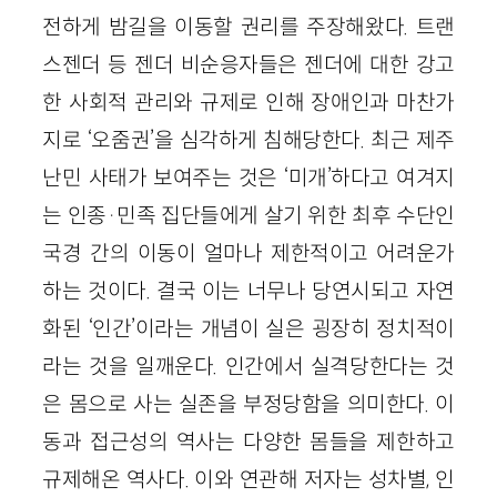
전하게 밤길을 이동할 권리를 주장해왔다. 트랜
스젠더 등 젠더 비순응자들은 젠더에 대한 강고
한 사회적 관리와 규제로 인해 장애인과 마찬가
지로 ‘오줌권’을 심각하게 침해당한다. 최근 제주
난민 사태가 보여주는 것은 ‘미개’하다고 여겨지
는 인종·민족 집단들에게 살기 위한 최후 수단인
국경 간의 이동이 얼마나 제한적이고 어려운가
하는 것이다. 결국 이는 너무나 당연시되고 자연
화된 ‘인간’이라는 개념이 실은 굉장히 정치적이
라는 것을 일깨운다. 인간에서 실격당한다는 것
은 몸으로 사는 실존을 부정당함을 의미한다. 이
동과 접근성의 역사는 다양한 몸들을 제한하고
규제해온 역사다. 이와 연관해 저자는 성차별, 인