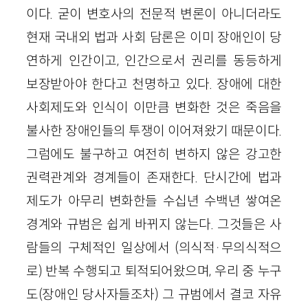
이다. 굳이 변호사의 전문적 변론이 아니더라도
현재 국내외 법과 사회 담론은 이미 장애인이 당
연하게 인간이고, 인간으로서 권리를 동등하게
보장받아야 한다고 천명하고 있다. 장애에 대한
사회제도와 인식이 이만큼 변화한 것은 죽음을
불사한 장애인들의 투쟁이 이어져왔기 때문이다.
그럼에도 불구하고 여전히 변하지 않은 강고한
권력관계와 경계들이 존재한다. 단시간에 법과
제도가 아무리 변화한들 수십년 수백년 쌓여온
경계와 규범은 쉽게 바뀌지 않는다. 그것들은 사
람들의 구체적인 일상에서 (의식적·무의식적으
로) 반복 수행되고 퇴적되어왔으며, 우리 중 누구
도(장애인 당사자들조차) 그 규범에서 결코 자유