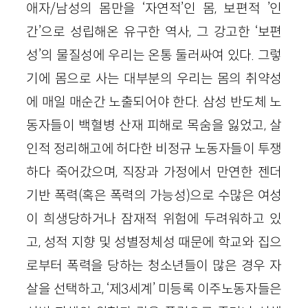
애자/남성의 몸만을 ‘자연적’인 몸, 보편적 ’인
간’으로 성립해온 유구한 역사, 그 강고한 ‘보편
성’의 물질성에 우리는 온통 둘러싸여 있다. 그렇
기에 몸으로 사는 대부분의 우리는 몸의 취약성
에 매일 매순간 노출되어야 한다. 삼성 반도체 노
동자들이 백혈병 산재 피해로 목숨을 잃었고, 살
인적 정리해고에 허다한 비정규 노동자들이 투쟁
하다 죽어갔으며, 직장과 가정에서 만연한 젠더
기반 폭력(혹은 폭력의 가능성)으로 수많은 여성
이 희생당하거나 잠재적 위험에 두려워하고 있
고, 성적 지향 및 성별정체성 때문에 학교와 집으
로부터 폭력을 당하는 청소년들이 많은 경우 자
살을 선택하고, ‘제3세계’ 미등록 이주노동자들은