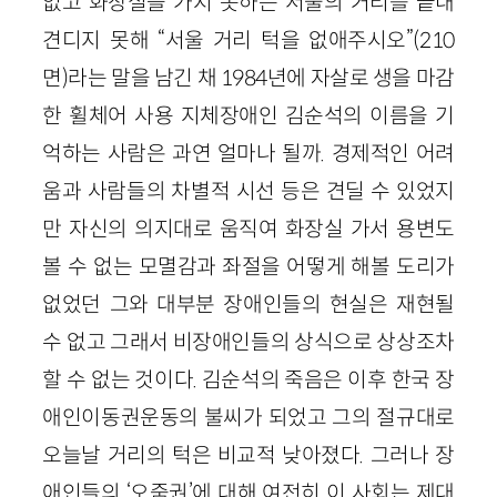
없고 화장실을 가지 못하는 서울의 거리를 끝내
견디지 못해 “서울 거리 턱을 없애주시오”(210
면)라는 말을 남긴 채 1984년에 자살로 생을 마감
한 휠체어 사용 지체장애인 김순석의 이름을 기
억하는 사람은 과연 얼마나 될까. 경제적인 어려
움과 사람들의 차별적 시선 등은 견딜 수 있었지
만 자신의 의지대로 움직여 화장실 가서 용변도
볼 수 없는 모멸감과 좌절을 어떻게 해볼 도리가
없었던 그와 대부분 장애인들의 현실은 재현될
수 없고 그래서 비장애인들의 상식으로 상상조차
할 수 없는 것이다. 김순석의 죽음은 이후 한국 장
애인이동권운동의 불씨가 되었고 그의 절규대로
오늘날 거리의 턱은 비교적 낮아졌다. 그러나 장
애인들의 ‘오줌권’에 대해 여전히 이 사회는 제대