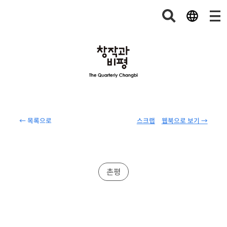
← 목록으로
스크랩
웹북으로 보기 →
촌평