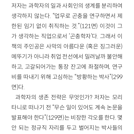
저자는 과학자의 일과 사회인의 생계를 분리하여
생각하지 않는다. “업무로 곤충을 연구하면서 제
한된 임기 없이 취직하는 것.”(121면) 이것이 그
가 생각하는 직업으로서 ’곤충학자’다. 그래서 이
책의 주인공은 사막의 아름다운 (혹은 징그러운)
메뚜기가 아니라 취업 전선에서 밀려날까 불안해
하고, 고갈되어가는 통장 잔고에 좌절하며, 연구
비를 따내기 위해 고심하는 “방황하는 박사”(299
면)다.
과학자의 생존 전략은 무엇인가? 저자는 모리
타니로 떠나기 전 “무슨 일이 있어도 계속 논문을
발표해야 한다”(129면)는 비장한 각오를 한다. 몇
안 되는 정규직 자리를 두고 벌어지는 박사들의