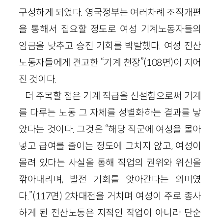
구성하게 되었다. 영국정부는 여러차례 조직개편
을 통해서 집요할 정도로 여성 기계노동자들의
임금을 낮추고 승진 기회를 박탈했다. 여성 전산
노동자들에게 견고한 “기계 천장”(108면)이 지어
진 것이다.
더 주목할 점은 기계 직급을 신설함으로써 기계
를 다루는 노동 그 자체를 성별화하는 결과를 낳
았다는 것이다. 그것은 “해당 직군에 여성을 몰아
넣고 급여를 줄이는 정도에 그치지 않고, 여성이
몰려 있다는 사실을 통해 직업의 권위와 위신을
깎아내리며, 발전 기회를 앗아간다는 의미였
다.”(117면) 2차대전을 거치며 여성이 주로 종사
하게 된 전산노동은 지적인 작업이 아니라 단순