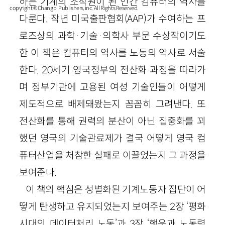
하는 기계의 조작원이 된 인간 컴퓨터의 역사를
copyright © Changbi Publishers, inc. All Rights Reserved.
다룬다. 작년 미국출판협회(AAP)가 수여하는 프
로즈상의 과학·기술·의학사 부문 수상작이기도
한 이 책은 컴퓨터의 역사를 노동의 역사로 서술
한다. 20세기 영국정부의 전산화 과정을 따라가
며 정부기관에 고용된 여성 기술인들이 어떻게
제도적으로 배제돼왔는지 꼼꼼히 그려낸다. 또
전산화를 통해 권력의 분산이 아닌 집중화를 꾀
했던 영국의 기술관료제가 결국 어떻게 영국 컴
퓨터산업을 처참한 실패로 이끌었는지 그 과정을
보여준다.
이 책의 핵심은 성별화된 기계노동자 집단이 어
떻게 탄생하고 유지되었는지 보여주는 2장 ‘평화
시대의 데이터처리 노동’과 3장 ‘행운과 노동력