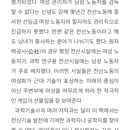
평가되었다. 여성 관리자가 남성 노동자를 감독
할 수 없다는 신념도 강해 몇년간 전산노동에 종
사한 선임급 여성 노동자라 할지라도 관리직으로
진급하지 못했다. 한편 같은 전산노동이라고 해
도 남녀가 종사하는 분야가 나뉘기도 했다. 원자
력공사(公社)의 경우 행정 전산시설에는 여성 노
동자가, 과학 연구용 전산시설에는 남성 노동자
가 주로 배치됐다. 이러한 사실들은 전산노동의
여성화가 근대 기술이 표상하는 미래의 중심이
아닌 주변부에 여성을 머무르게 하려 한 적극적
인 개입의 산물임을 잘 보여준다.
과학기술사의 여러 저작과는 달리 이 책에서는
전산기술 발전에 기여한 과학자나 공학자를 찾아