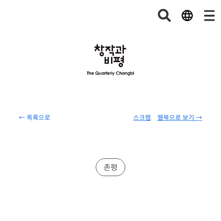
← 목록으로
스크랩
웹북으로 보기 →
촌평