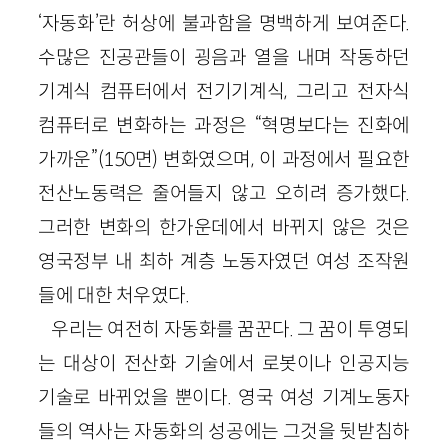
‘자동화’란 허상에 불과함을 명백하게 보여준다.
수많은 진공관들이 굉음과 열을 내며 작동하던
기계식 컴퓨터에서 전기기계식, 그리고 전자식
컴퓨터로 변화하는 과정은 “혁명보다는 진화에
가까운”(150면) 변화였으며, 이 과정에서 필요한
전산노동력은 줄어들지 않고 오히려 증가했다.
그러한 변화의 한가운데에서 바뀌지 않은 것은
영국정부 내 최하 계층 노동자였던 여성 조작원
들에 대한 처우였다.
우리는 여전히 자동화를 꿈꾼다. 그 꿈이 투영되
는 대상이 전산화 기술에서 로봇이나 인공지능
기술로 바뀌었을 뿐이다. 영국 여성 기계노동자
들의 역사는 자동화의 성공에는 그것을 뒷받침하