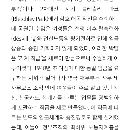
부족’이다. 2차대전 시기 블레츨리 파크
(Bletchley Park)에서 암호 해독 작전을 수행하는
데 동원된 수많은 여성들은 전쟁 이후 탈숙련화
(deskilling)와 전산노동의 평가절하로 인해 임금
상승과 승진 기회마저 잃게 되었다. 이러한 박탈
은 ‘기계 직급’을 새로이 만듦으로써 수월하게 이
루어졌다. 1948년 초 여성에 대한 동일 임금을 요
구하는 시위가 일어나자 영국 재무부는 사무 및
사무보조 조직 안에 여성들이 주로 맡고 있던 계
산, 천공카드, 회계기를 다루는 업무를 광범위하
게 포괄하는 직급을 새로 만들었다. 이 직급에 따
르는 별도의 임금체계와 승진경로도 함께 설계했
는데, 이들이 정부조직의 최하위 노동자계층을