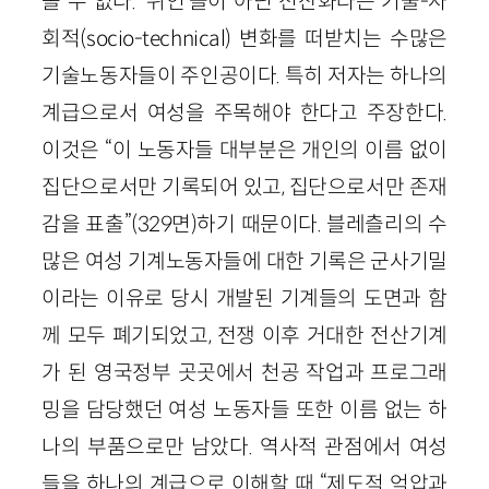
볼 수 없다. ‘위인’들이 아닌 전산화라는 기술-사
회적(socio-technical) 변화를 떠받치는 수많은
기술노동자들이 주인공이다. 특히 저자는 하나의
계급으로서 여성을 주목해야 한다고 주장한다.
이것은 “이 노동자들 대부분은 개인의 이름 없이
집단으로서만 기록되어 있고, 집단으로서만 존재
감을 표출”(329면)하기 때문이다. 블레츨리의 수
많은 여성 기계노동자들에 대한 기록은 군사기밀
이라는 이유로 당시 개발된 기계들의 도면과 함
께 모두 폐기되었고, 전쟁 이후 거대한 전산기계
가 된 영국정부 곳곳에서 천공 작업과 프로그래
밍을 담당했던 여성 노동자들 또한 이름 없는 하
나의 부품으로만 남았다. 역사적 관점에서 여성
들을 하나의 계급으로 이해할 때 “제도적 억압과