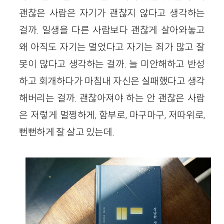
괜찮은 사람은 자기가 괜찮지 않다고 생각하는
걸까. 일생을 다른 사람보다 괜찮게 살아와놓고
왜 아직도 자기는 멀었다고 자기는 죄가 많고 잘
못이 많다고 생각하는 걸까. 늘 미안해하고 반성
하고 회개하다가 마침내 자신은 실패했다고 생각
해버리는 걸까. 괜찮아져야 하는 안 괜찮은 사람
은 저렇게 멀쩡하게, 함부로, 마구마구, 저따위로,
뻔뻔하게 잘 살고 있는데.