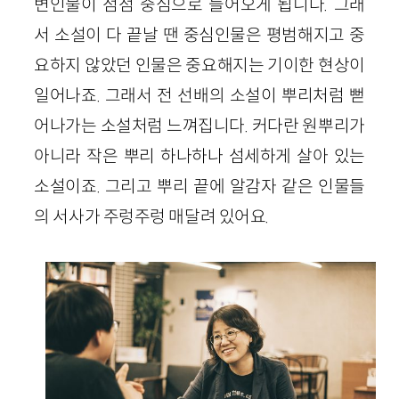
변인물이 점점 중심으로 들어오게 됩니다. 그래
서 소설이 다 끝날 땐 중심인물은 평범해지고 중
요하지 않았던 인물은 중요해지는 기이한 현상이
일어나죠. 그래서 전 선배의 소설이 뿌리처럼 뻗
어나가는 소설처럼 느껴집니다. 커다란 원뿌리가
아니라 작은 뿌리 하나하나 섬세하게 살아 있는
소설이죠. 그리고 뿌리 끝에 알감자 같은 인물들
의 서사가 주렁주렁 매달려 있어요.