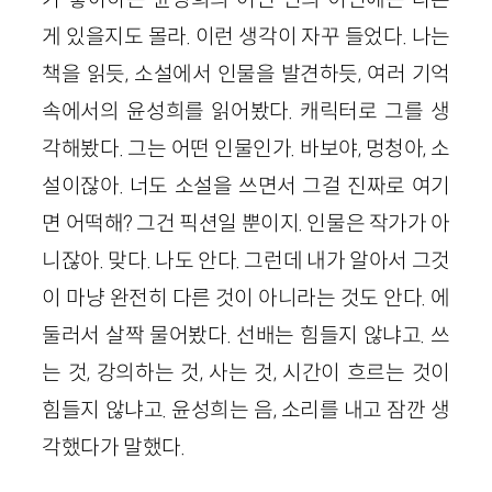
게 있을지도 몰라. 이런 생각이 자꾸 들었다. 나는
책을 읽듯, 소설에서 인물을 발견하듯, 여러 기억
속에서의 윤성희를 읽어봤다. 캐릭터로 그를 생
각해봤다. 그는 어떤 인물인가. 바보야, 멍청아, 소
설이잖아. 너도 소설을 쓰면서 그걸 진짜로 여기
면 어떡해? 그건 픽션일 뿐이지. 인물은 작가가 아
니잖아. 맞다. 나도 안다. 그런데 내가 알아서 그것
이 마냥 완전히 다른 것이 아니라는 것도 안다. 에
둘러서 살짝 물어봤다. 선배는 힘들지 않냐고. 쓰
는 것, 강의하는 것, 사는 것, 시간이 흐르는 것이
힘들지 않냐고. 윤성희는 음, 소리를 내고 잠깐 생
각했다가 말했다.