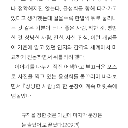
나 정확해지진 않는다. 윤성희를 향해 다가가고
있다고 생각했는데 걸을수록 한발씩 뒤로 물러나
는 것 같은 기분이 든다. 좋은 사람, 착한 것, 평범
한 것, 상냥한 사람, 진실, 사실, 진심. 이런 개념들
이 기존에 알고 있던 인지와 감각의 세계에서 미
묘하게 진동하면서 뒤틀리려 했다.
이야기를 나누기 직전 어색하고 부끄러운 포즈
로 사진을 찍고 있는 윤성희를 물끄러미 바라보
면서 『상냥한 사람』의 한 문장이 계속 머릿속에
맴돌았다.
규칙을 정한 것은 아닌데 마지막 문장은
늘 슬펐어,로 끝났다.(209면)