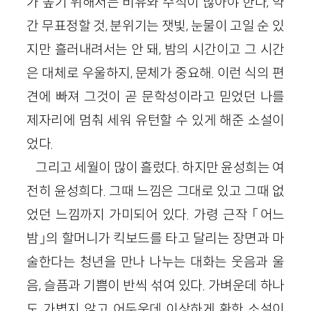
가 높기 위해서는 비유와 수식이 많아야 한다, 약
간 무표정할 것, 분위기는 잿빛, 눈물이 고일 순 있
지만 흘러내려서는 안 돼, 밤의 시간이고 그 시간
은 대체로 우울하지, 문체가 중요해. 이런 식의 편
견에 빠져 그것이 곧 문학성이라고 믿었던 나를
제자리에 멈춰 세워 유턴할 수 있게 해준 소설이
었다.
그리고 세월이 많이 흘렀다. 하지만 윤성희는 여
전히 윤성희다. 그때 느낌은 그대로 있고 그때 없
었던 느낌까지 가미되어 있다. 가령 근작 「어느
밤」의 할머니가 킥보드를 타고 달리는 장면과 마
술한다는 청년을 만나 나누는 대화는 웃음과 울
음, 슬픔과 기쁨이 반씩 섞여 있다. 가벼운데 하나
도 가볍지 않고 어두운데 이상하게 환한 소설이