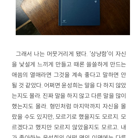
그래서 나는 머뭇거리게 됐다. ‘상냥함’이 자신
을 낯설게 느끼게 만들고 때론 쓸쓸하게 만드는
애씀의 열매라면 그것을 계속 좋다고 말하면 안
될 것 같았다. 어쩌면 윤성희는 말을 다 하지 않았
는지도 몰라. 진짜 말을 하지 않고 다른 말을 많이
했는지도 몰라. 형민처럼 마지막까지 자신을 몰
랐을 수도 있지만, 모르기로 했을지도 모르지. 모
르겠다고 했지만 모르지 않았을지도 모르고. 내
가 좋아하는 윤성희의 어떤 면의 이면에는 다른