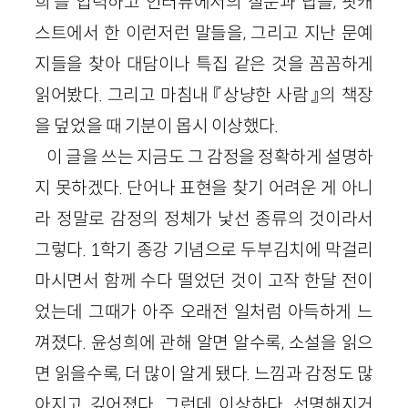
희’를 입력하고 인터뷰에서의 질문과 답을, 팟캐
스트에서 한 이런저런 말들을, 그리고 지난 문예
지들을 찾아 대담이나 특집 같은 것을 꼼꼼하게
읽어봤다. 그리고 마침내 『상냥한 사람』의 책장
을 덮었을 때 기분이 몹시 이상했다.
이 글을 쓰는 지금도 그 감정을 정확하게 설명하
지 못하겠다. 단어나 표현을 찾기 어려운 게 아니
라 정말로 감정의 정체가 낯선 종류의 것이라서
그렇다. 1학기 종강 기념으로 두부김치에 막걸리
마시면서 함께 수다 떨었던 것이 고작 한달 전이
었는데 그때가 아주 오래전 일처럼 아득하게 느
껴졌다. 윤성희에 관해 알면 알수록, 소설을 읽으
면 읽을수록, 더 많이 알게 됐다. 느낌과 감정도 많
아지고 깊어졌다. 그런데 이상하다. 선명해지거