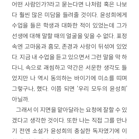
어떤 사람인가?라고 묻는다면 나처럼 혹은 나보
다 훨씬 많은 미담을 들려줄 것이다. 윤성희에게
수업을 들은 학생과 대화한 적이 있었는데 그가
선생에 대해 말할 때의 얼굴을 잊을 수 없다. 표정
속엔 고마움과 흠모, 존경과 사랑이 뒤섞여 있었
다. 지금 내 수업을 듣고 있으면서 그런 말을 막 하
다니, 속으로 괘씸하고 약간은 서운한 생각도 들
었지만 나 역시 동의하는 바이기에 미소를 띠며
그렇구나, 했다. 이쯤 되면 ‘우리 모두의 윤성희’
아닐까.
그래서 이 지면을 맡아달라는 요청에 잘할 수 있
겠다고 생각한 것이다. 또한 나는 직접 그를 만나
기 전엔 소설가 윤성희의 충실한 독자였기에 이