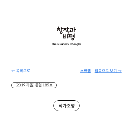
← 목록으로
스크랩
웹북으로 보기 →
[2019 가을] 통권 185호
작가조명