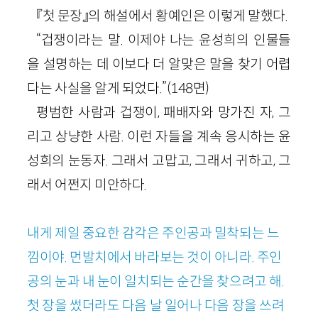
『첫 문장』의 해설에서 황예인은 이렇게 말했다.
“겁쟁이라는 말. 이제야 나는 윤성희의 인물들
을 설명하는 데 이보다 더 알맞은 말을 찾기 어렵
다는 사실을 알게 되었다.”(148면)
평범한 사람과 겁쟁이, 패배자와 망가진 자, 그
리고 상냥한 사람. 이런 자들을 계속 응시하는 윤
성희의 눈동자. 그래서 고맙고, 그래서 귀하고, 그
래서 어쩐지 미안하다.
내게 제일 중요한 감각은 주인공과 밀착되는 느
낌이야. 먼발치에서 바라보는 것이 아니라. 주인
공의 눈과 내 눈이 일치되는 순간을 찾으려고 해.
첫 장을 썼더라도 다음 날 일어나 다음 장을 쓰려