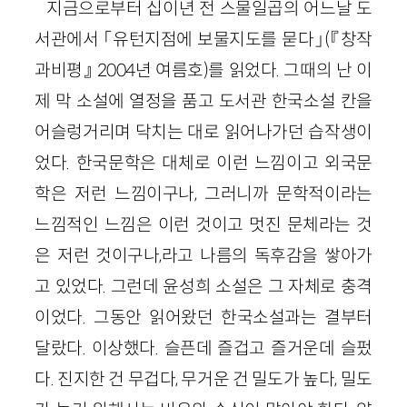
지금으로부터 십이년 전 스물일곱의 어느날 도
서관에서 「유턴지점에 보물지도를 묻다」(『창작
과비평』 2004년 여름호)를 읽었다. 그때의 난 이
제 막 소설에 열정을 품고 도서관 한국소설 칸을
어슬렁거리며 닥치는 대로 읽어나가던 습작생이
었다. 한국문학은 대체로 이런 느낌이고 외국문
학은 저런 느낌이구나, 그러니까 문학적이라는
느낌적인 느낌은 이런 것이고 멋진 문체라는 것
은 저런 것이구나,라고 나름의 독후감을 쌓아가
고 있었다. 그런데 윤성희 소설은 그 자체로 충격
이었다. 그동안 읽어왔던 한국소설과는 결부터
달랐다. 이상했다. 슬픈데 즐겁고 즐거운데 슬펐
다. 진지한 건 무겁다, 무거운 건 밀도가 높다, 밀도