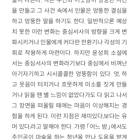
물이 나온다. 작은 우연과 어긋남이 엉뚱한 사건
을 만들고 그 사건 속에서 인물은 엉뚱한 결심을
하고 엉뚱한 말을 하기도 한다. 일반적으론 예상
치 못한 이런 변화는 중심서사의 방향을 크게 변
화시키거나 인물에게 커다란 전환기나 각성의 기
회로 작용하게 마련이다. 하지만 윤성희 소설에
서는 중심서사의 변화라기보다 중심에서 비껴난
아기자기하고 시시콜콜한 엉뚱함이 있다. 엇, 하
고 웃음이 터지거나 흐뭇하게 미소를 짓게 만들
거나 읽을 땐 별 느낌이 없었다가도 다 읽고 나서
그 장면을 떠올릴 때에는 마음이 이상해지는 경
험을 하게 된다. 이런 지점은 재미있다,보다는 유
머 있다,라고 말해야 한다. 가령 「어느 밤」에서도
주인공이 마술을 하는 청년을 만나 도움을 받게