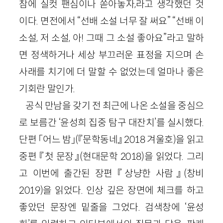
참에 실컷 팬심이나 쏟아놓자,라고 생각했던 것
이다. 면전에서 “선배 소설 너무 잘 써요” “선배 이
소설, 저 소설, 아! 그때 그 소설 좋아요”라고 말하
면 정색하거나 세상 부끄러운 표정을 지으며 손
사래를 치기에 더 말할 수 없었는데 얼마나 좋은
기회란 말인가.
공식 만남을 갖기 전 최근에 나온 소설을 중심으
로 보름간 ‘윤성희 집중 탐구 대잔치’를 실시했다.
단편 「어느 밤」(『문학동네』 2018 겨울호)을 읽고
중편 『첫 문장』(현대문학 2018)을 읽었다. 그리
고 이번에 출간된 장편 『상냥한 사람』(창비
2019)을 읽었다. 인상 깊은 장면에 체크를 하고
좋았던 문장엔 밑줄을 그었다. 검색창에 ‘윤성