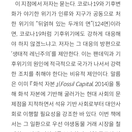
이 지점에서 저자는 묻는다. 코로나19와 기후변
화가 야기한 위기가 인류와 지구가 공동으로 처
한 위기의 “뒤얽혀 있는 두개의 면”(124면)이라
면, 코로나19처럼 기후위기에도 강하게 대응해
야 하지 않겠느냐고. 저자는 그 대응의 방편으로
‘생태적 레닌주의’를 제안한다. 이는 팬데믹과 기
후위기의 원인에 적극적으로 국가가 나서서 강력
한 조치를 취해야 한다는 비유적 제안이다. 말름
은 이미 『화석 자본』(
Fossil Capital
, 2014)을 통
해 화석 자본에 기반해 굴러가는 현대 사회의 문
제점을 지적하면서 석유 기반 사회로부터 대안사
회로 이행할 필요성을 강조한 바 있다. 이번 책에
서는 그 일환으로 우선 야생동물 거래 시장을 철