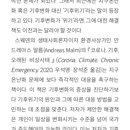
박한 문제가 되었다. 그래서 최근에는 지구온난
화 혹은 기후변화 대신 ‘기후위기’라는 말이 등장
하고 있다. 기후변화가 ‘위기’라면, 그에 대한 해결
책도 이전과는 달라야 할 것이다.
스웨덴의 생태사회론자이자 환경사상가인 안
드레아스 말름(Andreas Malm)의 『코로나, 기후,
오래된 비상사태』(
Corona, Climate, Chronic
Emergency
, 2020, 우석영·장석준 옮김)는 지구
온난화 문제에 보다 즉각적인 대응을 촉구하는
책이다. 이 책은 기후변화의 증상을 진단하기보
다 기후위기의 원인과 그에 따른 대응 방법을 고
민하는 데 초점을 맞춘다. 저자가 제안한 해결책
은 개인이 일상을 변화시키는 수준을 넘어 국가
가 주도해야만 가능한 것이다. 이는 저자가 기후