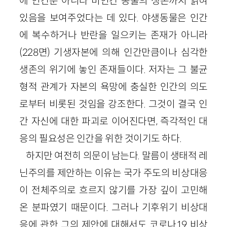
에 인간뿐 아니라 비인간 동물의 생존까지 얽혀
있음을 보여주었다는 데 있다. 야생동물은 인간
에 복수하거나 반란을 일으키는 존재가 아니라
(228면) 기생자본에 의해 인간만큼이나 심각한
생존의 위기에 놓인 존재들이다. 저자는 그 불균
형적 관계가 자본의 욕망에 충실한 인간의 의도
로부터 비롯된 것임을 강조한다. 그것이 결국 인
간 자신에 대한 파괴로 이어진다면, 즉각적인 대
응의 필요성은 인간을 위한 것이기도 하다.
하지만 여전히 의문이 남는다. 말름이 생태적 레
닌주의를 제안하는 이유는 국가 주도의 비상대응
이 전체주의로 흐르지 않기를 가장 깊이 고민해
온 분파였기 때문이다. 그러나 기후위기 비상대
응에 관한 그의 제안에 대해서도 코로나19 비상