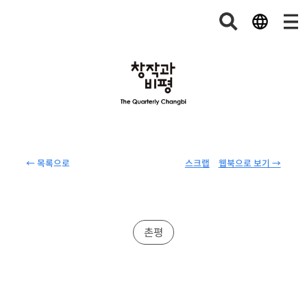
← 목록으로
스크랩
웹북으로 보기 →
촌평