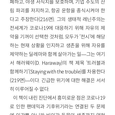
폐하고, 야생 서식지를 보호하며, 기업 주도의 산
림 파괴를 저지하고, 항공 운항을 종식시켜야 한
다고 주장한다(216면). 그의 생태적 레닌주의는
전세계가 코로나19에 대응하기 위해 자유의 제
약을 기꺼이 선택한 것처럼, 모두가 ‘전시’에 해당
하는 현재 상황을 인지하고 생존을 위해 자유를
제약하는 딜레마와 함께 살아가는 일—그는 여기
서 해러웨이(D. Haraway)의 책 제목 ‘트러블과
함께하기’(Staying with the trouble)를 차용한다
(219면)—이다. 긴급한 위기에 대한 해결은 서서
히 이루어질 수 없다.
이 책이 내린 진단에서 흥미로운 점은 코로나19
로 인한 팬데믹과 기후위기라는 연결된 두 문제