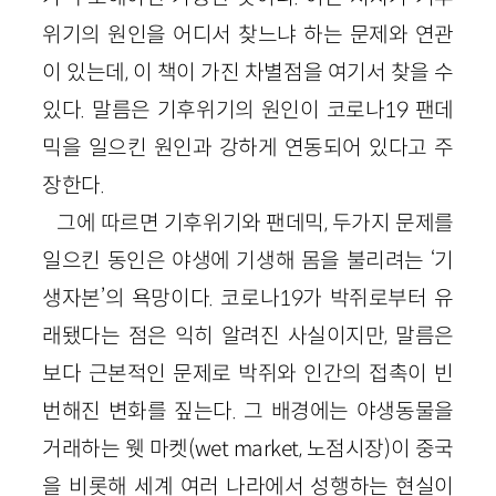
위기의 원인을 어디서 찾느냐 하는 문제와 연관
이 있는데, 이 책이 가진 차별점을 여기서 찾을 수
있다. 말름은 기후위기의 원인이 코로나19 팬데
믹을 일으킨 원인과 강하게 연동되어 있다고 주
장한다.
그에 따르면 기후위기와 팬데믹, 두가지 문제를
일으킨 동인은 야생에 기생해 몸을 불리려는 ‘기
생자본’의 욕망이다. 코로나19가 박쥐로부터 유
래됐다는 점은 익히 알려진 사실이지만, 말름은
보다 근본적인 문제로 박쥐와 인간의 접촉이 빈
번해진 변화를 짚는다. 그 배경에는 야생동물을
거래하는 웻 마켓(wet market, 노점시장)이 중국
을 비롯해 세계 여러 나라에서 성행하는 현실이