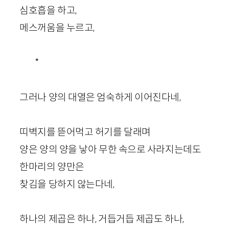
심호흡을 하고,
메스꺼움을 누르고,
*
그러나 양의 대열은 엄숙하게 이어진다네,
띠벽지를 뜯어먹고 허기를 달래며
양은 양의 양을 낳아 무한 속으로 사라지는데도
한마리의 양만은
찾김을 당하지 않는다네,
하나의 제곱은 하나, 거듭거듭 제곱도 하나,