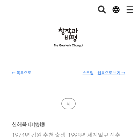
← 목록으로
스크랩
웹북으로 보기 →
시
申骸
燠
신해욱
1974년 강원 춘천 출생. 1998년 세계일보 신춘