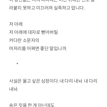
라붙지 못하고 미끄러져 실족하고 맙니다.
저 아래
저 아래에 대자로 뻗어버릴
커다란 소문자의
머저리를 어쩌면 좋단 말입니까.
*
사실은 울고 싶은 심정이다. 내 다리 내놔. 내 다리
내놔.
숨은 짓을 한 게 아닌데도