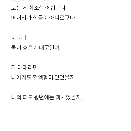
모든 게 최소한 어렵구나.
머저리가 한둘이 아니로구나.
저 아래는
물이 흐르기 때문일까.
저 아래라면
나에게도 혈액형이 있었을까.
나의 피도 왕년에는 액체였을까.
--