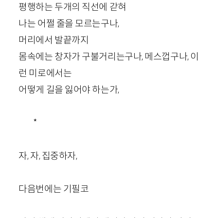
평행하는 두개의 직선에 갇혀
나는 어쩔 줄을 모르는구나,
머리에서 발끝까지
몸속에는 창자가 구불거리는구나, 메스껍구나, 이
런 미로에서는
어떻게 길을 잃어야 하는가,
*
자, 자, 집중하자,
다음번에는 기필코