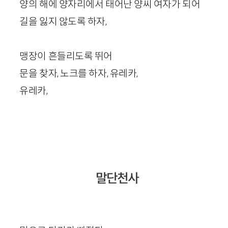
양의 해에 양자리에서 태어난 양씨 여자가 되어
길을 잃지 않도록 하자,
맹장이 흔들리도록 뛰어
문을 찾자, 노크를 하자, 유레카,
유레카,
말단천사