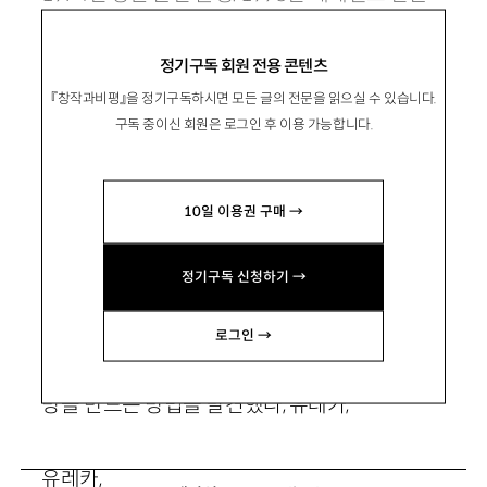
문예로 등단. 시집 『간결한 배치』 『생물성』
정기구독 회원 전용 콘텐츠
『syzygy』가 있음. williwilson@hanmail.net
『창작과비평』을 정기구독하시면 모든 글의 전문을 읽으실 수 있습니다.
구독 중이신 회원은 로그인 후 이용 가능합니다.
10일 이용권 구매 →
유클리드의 방
정기구독 신청하기 →
로그인 →
평행하는 두개의 직선으로
방을 만드는 방법을 발견했다, 유레카,
유레카,