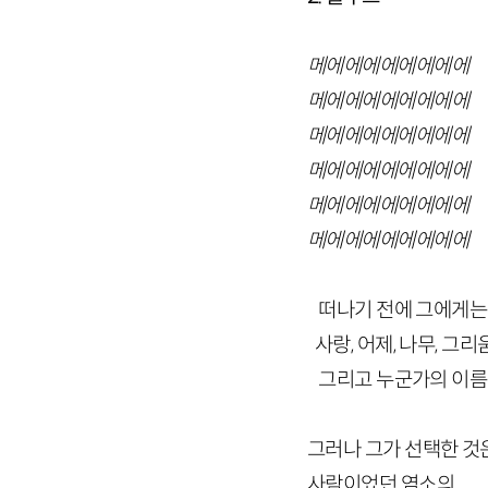
메에에에에에에에에
메에에에에에에에에
메에에에에에에에에
메에에에에에에에에
메에에에에에에에에
메에에에에에에에에
떠나기 전에 그에게는 
사랑, 어제, 나무, 그리움,
그리고 누군가의 이름 
그러나 그가 선택한 것
사람이었던 염소의