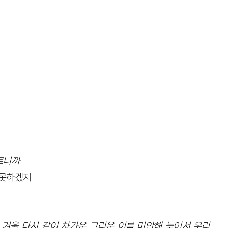
르니까
 못하겠지
 겨울, 다시, 같이, 차가운, 그리운, 이름, 미안해, 늦어서, 우리