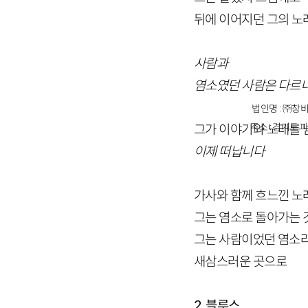
뒤에 이어지던 그의 노
사람과
염소였던 사람은 다르
법인명 : ㈜창비
주소 : 경기도 파
그가 이야기와 노래를 
이제 떠납니다
가사와 함께 흐느낀 노
그는 염소로 돌아가는
그는 사람이었던 염소
새삼스러운 곳으로
2. 블루스