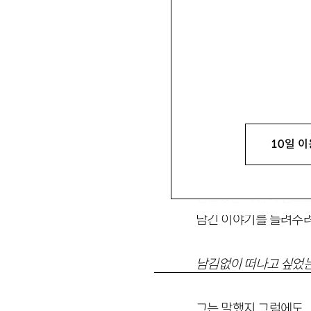
10일 이
1. 리듬
염소였던 사람이 염소
남긴 이야기를 들려주려
남김없이 떠나고 싶었는
그는 말했지 그럼에도