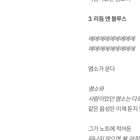
3. 리듬 앤 블루스
메에에에에에에에에
메에에에에에에에에
염소가 운다
염소와
사람이었던 염소는 다
같은 음성은 이제 듣지
그가 노트에 적어둔
떠나지 않으면, 봄, 아직,