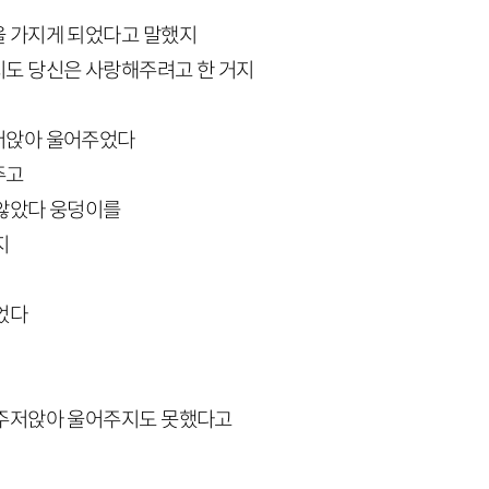
을 가지게 되었다고 말했지
도 당신은 사랑해주려고 한 거지
저앉아 울어주었다
주고
 않았다 웅덩이를
지
었다
 주저앉아 울어주지도 못했다고