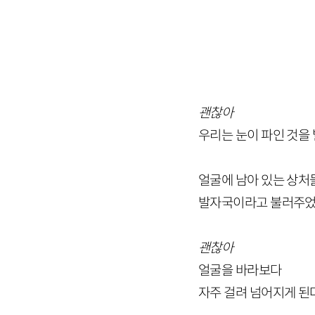
괜찮아
우리는 눈이 파인 것을
얼굴에 남아 있는 상처
발자국이라고 불러주
괜찮아
얼굴을 바라보다
자주 걸려 넘어지게 된