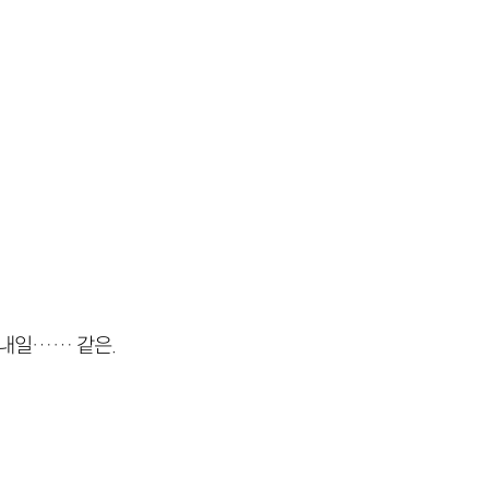
혼, 내일…… 같은.