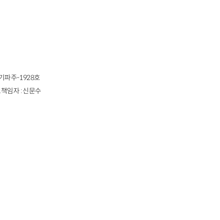
경기파주-1928호
책임자 : 신문수