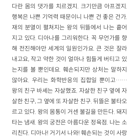
다란 몸의 댓가를 치르겠지. 크기만큼 아프겠지.
행복은 나쁜 기억력 때문이니 나쁜 건 좋은 건가.
재의 분열이 펼쳐지는 왕의 뒤뜰에서 나는 흩어
지고 있다. 디아나를 그리워한다. 꼭 무언가를 향
해 전진해야만 세계의 일원인가요. 큰 것은 잘라
내고요, 작고 약한 것이 얼마나 힘들게 버티고 있
는지를 볼 뿐인데요. 훼손되지만 상처는 말하지
않아요. 우리는 화학반응의 집합일 뿐이고……
왕의 친구 바셰는 자살했죠. 자살한 친구 옆에 자
살한 친구, 그 옆에 또 자살한 친구. 뒤뜰은 불타오
르고 있다. 왕의 몸통이 거센 불길을 만든다. 돼지
타는 냄새. 왕의 궁전은 아름다운 정육점. 나는 소
리친다. 디아나! 거기서 나와! 훼손되는 것이 사랑