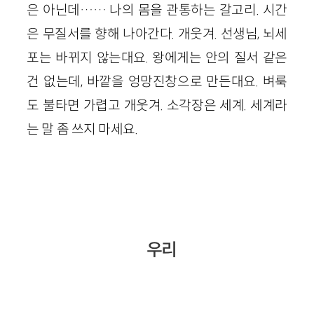
은 아닌데…… 나의 몸을 관통하는 갈고리. 시간
은 무질서를 향해 나아간다. 개웃겨. 선생님, 뇌세
포는 바뀌지 않는대요. 왕에게는 안의 질서 같은
건 없는데, 바깥을 엉망진창으로 만든대요. 벼룩
도 불타면 가렵고 개웃겨. 소각장은 세계. 세계라
는 말 좀 쓰지 마세요.
우리