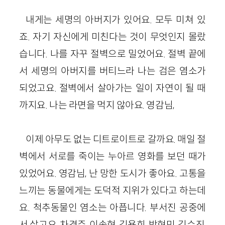
내게는 세명의 아버지가 있어요. 모두 미쳐 있
죠. 자기 자신에게 미친다는 것이 무엇인지 몰랐
습니다. 나를 자꾸 절벽으로 밀었어요. 절벽 끝에
서 세명의 아버지를 버티느라 나는 검은 염소가
되었고요. 절벽에서 살아가는 일이 자연이 될 때
까지요. 나는 라면을 먹지 않아요. 영감님,
이제 아무도 없는 디트로이트로 갈까요. 매일 절
벽에서 서로를 죽이는 누아르 영화를 보던 때가
있었어요. 영감님, 난 망한 도시가 좋아요. 고통을
느끼는 동물에게는 도덕적 지위가 있다고 하는데
요. 척추동물인 염소는 아픕니다. 부서진 공중에
서 살고요. 차경주, 이송현, 김용희, 박현민, 김수진,