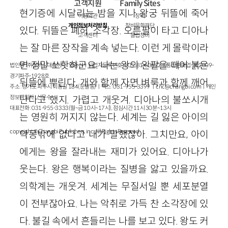
고객지원
Family Sites
현기증에 시달리는 밤을 지나 왕궁 뒤뜰에 죽어
이용약관
창비
개인정보처리방침
창비문화재단
있다. 뒤뜰은 폐허. 소각장. 오른팔이 타고 디아나
고객센터
클럽창비
는 잘 마른 장작을 계속 넣는다. 이런 게 몰락이라
면 정말 쏘핫하군요. 나는 왕의 왼팔을 떼어 붉은
법인명 : ㈜창비ㅣ대표이사 : 염종선ㅣ사업자등록번호 : 105-81-63672ㅣ통신판매업 : 제 2009-
경기파주-1928호
뒤뜰에 뿌린다. 개와 함께 자면 벼룩과 함께 깨어
주소 : 경기도 파주시 회동길 184(문발동)ㅣ팩스 : 031-955-3399 ㅣ
cnc@changbi.com
ㅣ개인
정보책임자 : 신문수
난다고 했지. 가렵고 개웃겨. 디아나의 불쏘시개
대표전화 : 031-955-3333(월~금 10시~17시), 점심시간 11시 30분~13시
는 영원히 꺼지지 않는다. 세계는 길 잃은 아이의
copyright © Changbi Publishers, inc. All Rights Reserved.
악몽밖에 없다고 내가 말했잖아. 그치만요, 아이
에게는 왕을 잘라내는 재미가 있어요. 디아나가
웃는다. 왕은 행복이라는 질병을 앓고 있을까요.
의학계는 개웃겨. 세계는 무질서일 뿐 세포분열
이 전부잖아요. 나는 악취로 가득 찬 소각장에 있
다. 불길 속에서 흔들리는 나를 보고 있다. 왕도 커