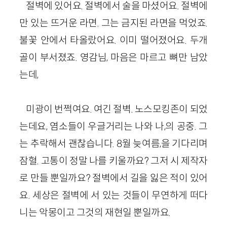
절벽에 있어요. 절벽에서 술을 마셨어요. 절벽에
만 있는 뜨거운 라면. 그는 금지된 라면을 먹었죠.
불꽃 안에서 타올랐어요. 이미 떨어졌어요. 두개
골이 부서졌죠. 영감님, 마음은 마르고 뼈만 남았
는데,
미광이 번쩍여요. 여긴 절벽. 노스모킹존이 되었
는데요, 염소들이 우글거리는 나와 나,의 공중. 그
는 추락해서 괜찮습니다. 8월 늦여름,을 기다리며
잠혈. 고통이 정말 나를 키울까요? 그저 시 제작자
로 만들 뿐일까요? 절벽에서 길을 잃은 적이 있어
요. 세상은 절벽에 서 있는 것들이 무연하게 떠다
니는 악몽이고 그것의 재현일 뿐일까요.