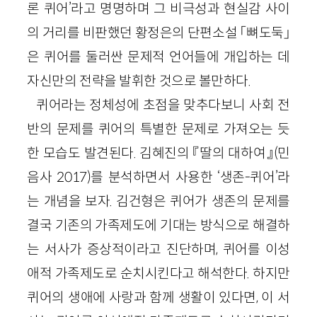
론 퀴어’라고 명명하며 그 비극성과 현실감 사이
의 거리를 비판했던 황정은의 단편소설 「뼈도둑」
은 퀴어를 둘러싼 문제적 언어들에 개입하는 데
자신만의 전략을 발휘한 것으로 볼만하다.
퀴어라는 정체성에 초점을 맞추다보니 사회 전
반의 문제를 퀴어의 특별한 문제로 가져오는 듯
한 모습도 발견된다. 김혜진의 『딸의 대하여』(민
음사 2017)를 분석하면서 사용한 ‘생존-퀴어’라
는 개념을 보자. 김건형은 퀴어가 생존의 문제를
결국 기존의 가족제도에 기대는 방식으로 해결하
는 서사가 증상적이라고 진단하며, 퀴어를 이성
애적 가족제도로 순치시킨다고 해석한다. 하지만
퀴어의 생애에 사랑과 함께 생활이 있다면, 이 서