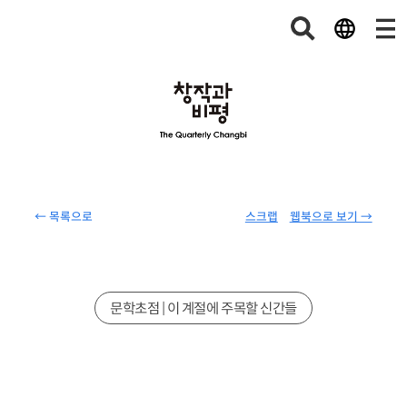
← 목록으로
스크랩
웹북으로 보기 →
문학초점 | 이 계절에 주목할 신간들