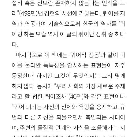
섭리 혹은 진보란 존재하지 않는다는 인식을 드
러”(498면)낸 김현의 시선에 가닿는다. 퀴어를 지
역과 연동하여 기술함으로써 한국의 역사를 ‘퀴
어링’하는 모습 역시 이 글의 뛰어난 성취 중 하나
다.
마지막으로 이 책에는 ‘퀴어적 정동’과 같이 퀴
어를 둘러싼 독특성을 암시하는 표현들이 자주
등장한다. 하지만 그것이 무엇인지는 그리 명쾌
하지 않다. 동시에 “우리 사회의 가장 새로운 주체
라고 할 법한 퀴어조차”(40면)와 같은 표현이나
“퀴어 되기는 자신의 신체와 욕망을 응시하고, 규
범과 다른 자신을 되물으면서 촉발되는 사태이
며, 주변의 물질적 관계와 자신을 조율해가는 지