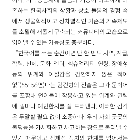
존하는 한국사회의 상황과 상호 돌봄의 경험 속
에서 생물학적이고 성차별적인 기존의 가족제도
를 초월해 새롭게 구축되는 커뮤니티의 모습으로
읽어낼 수 있는 가능성도 충분하다.
“한국어를 쓰는 순간이면 단 한 번도 지역, 계급,
학력, 신체, 문화, 젠더, 섹슈얼리티, 연령, 장애성
등의 위계와 이질감을 감안하지 않은 적이
없”(55~56면)다는 김건형의 진술은 그가 문학어
를 포함해 언어들에 작용하고 있는 위계와 권력
에 얼마나 예민한지를 잘 드러낸다. 이러한 감각
은 두말할 필요 없이 소중하다. 우리 사회 곳곳의
불평등을 가시화하고 사고하는 장으로 불러낼 수
있기 때문이고 정체성 정치의 한계를 넘어서는