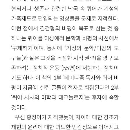
현되거나, 생존과 관련한 난국 속 퀴어가 기성의
가족제도로 편입되는 양상들을 문제로 지적한다.
이런 점에서 김건형의 비평이 목표로 삼는 것 중
하나는 퀴어를 이성애적 문학과 비평의 시선에서
‘구제하기’이며, 동시에 “기성의 문학/미감의 도
구들(과 실은 그것을 독점한 지적 권력)을 영구 보
존하려는 정치적 운동”(55면)에 저항하는 정치이
기도 하다. 이 책의 1부 ‘페미니즘 독자와 퀴어 비
평이 지금’에 실린 글들이 전자로 회집된다면 2부
‘퀴어 서사의 미학과 테크놀로지’는 후자에 속할
것이다.
우선 황정아가 지적했듯이, 차이에 대한 강조가
재현의 윤리에 대한 과도한 민감성으로 이어지고