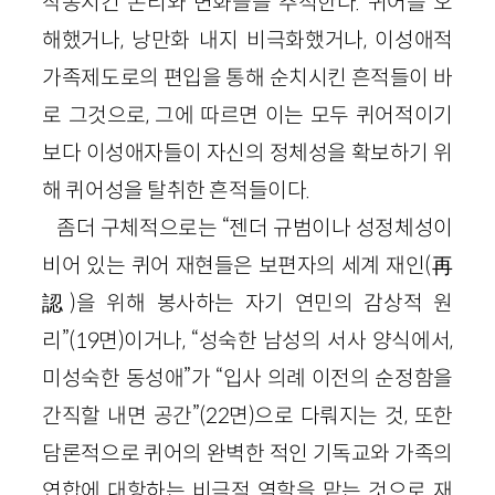
작동시킨 논리와 변화들을 추적한다. 퀴어를 오
해했거나, 낭만화 내지 비극화했거나, 이성애적
가족제도로의 편입을 통해 순치시킨 흔적들이 바
로 그것으로, 그에 따르면 이는 모두 퀴어적이기
보다 이성애자들이 자신의 정체성을 확보하기 위
해 퀴어성을 탈취한 흔적들이다.
좀더 구체적으로는 “젠더 규범이나 성정체성이
비어 있는 퀴어 재현들은 보편자의 세계 재인(再
認)을 위해 봉사하는 자기 연민의 감상적 원
리”(19면)이거나, “성숙한 남성의 서사 양식에서,
미성숙한 동성애”가 “입사 의례 이전의 순정함을
간직할 내면 공간”(22면)으로 다뤄지는 것, 또한
담론적으로 퀴어의 완벽한 적인 기독교와 가족의
연합에 대항하는 비극적 역할을 맡는 것으로 재