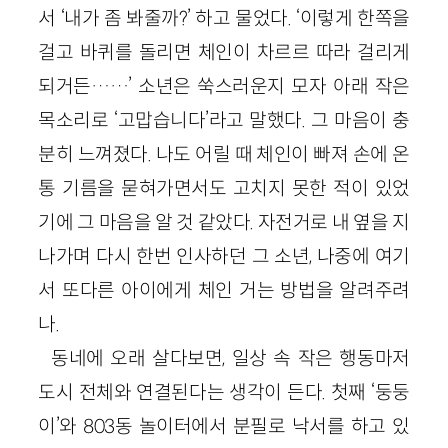
서 ‘내가 좀 봐줄까?’ 하고 물었다. ‘이렇게 한쪽을
걸고 바퀴를 돌리면 체인이 차르르 따라 걸리게
되거든……’ 소년은 쑥스러운지 모자 아래 작은
목소리로 ‘고맙습니다’라고 말했다. 그 마음이 충
분히 느껴졌다. 나도 어릴 때 체인이 빠져 손에 온
통 기름을 묻혀가면서도 고치지 못한 적이 있었
기에 그 마음을 알 것 같았다. 자전거로 내 옆을 지
나가며 다시 한번 인사하던 그 소년, 나중에 여기
서 또다른 아이에게 체인 거는 방법을 알려주려
나.
동네에 오래 살다보면, 일상 속 작은 행동마저
도시 전체와 연결된다는 생각이 든다. 첫째 ‘둥둥
이’와 803동 놀이터에서 분필로 낙서를 하고 있