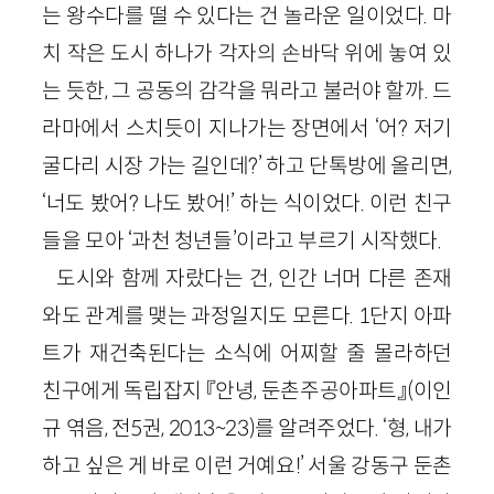
는 왕수다를 떨 수 있다는 건 놀라운 일이었다. 마
치 작은 도시 하나가 각자의 손바닥 위에 놓여 있
는 듯한, 그 공동의 감각을 뭐라고 불러야 할까. 드
라마에서 스치듯이 지나가는 장면에서 ‘어? 저기
굴다리 시장 가는 길인데?’ 하고 단톡방에 올리면,
‘너도 봤어? 나도 봤어!’ 하는 식이었다. 이런 친구
들을 모아 ‘과천 청년들’이라고 부르기 시작했다.
도시와 함께 자랐다는 건, 인간 너머 다른 존재
와도 관계를 맺는 과정일지도 모른다. 1단지 아파
트가 재건축된다는 소식에 어찌할 줄 몰라하던
친구에게 독립잡지 『안녕, 둔촌주공아파트』(이인
규 엮음, 전5권, 2013~23)를 알려주었다. ‘형, 내가
하고 싶은 게 바로 이런 거예요!’ 서울 강동구 둔촌