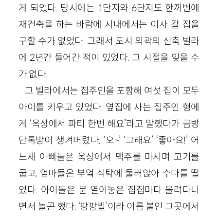
게 되었다. 당시에는 1단지와 6단지도 한꺼번에
재건축을 하는 바람에 시내에서는 이사 갈 집을
구할 수가 없었다. 그래서 도시 외곽의 신축 빌라
에 2년간 들어간 적이 있었다. 그 시절을 잊을 수
가 없다.
그 빌라에서는 집주인을 포함해 여섯 집이 모두
아이를 키우고 있었다. 옆집에 사는 집주인 형에
게 ‘옥상에서 파티 한번 해요’라고 말했다가 금방
단톡방이 생겨버렸다. ‘오~’ ‘그래요’ ‘좋아요!’ 어
느새 아빠들은 옥상에서 맥주를 마시며 고기를
굽고, 엄마들은 부엌 식탁에 둘러앉아 수다를 떨
었다. 아이들은 문 열어놓은 집집마다 몰려다니
면서 놀곤 했다. ‘팡팡빌’이라 이름 붙인 그곳에서