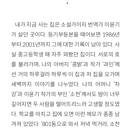
*
내가 지금 사는 집은 소설가이자 번역가 이윤기
가 살던 곳이다. 등기부등본을 떼어보면 1986년
부터 2001년까지 그에 대한 기록이 남아 있다. 사
실 중고등학생 때 자주 와봤던 집이다. 서로의 호
를 불러가며, 나의 아버지 ‘콩밝’과 작가 ‘과인’께
선 거의 하루걸러 하루씩 이 집과 저 집을 오가며
새벽까지 이야기를 나누었다. 나의 어머니 ‘차
강’과 이윤기 작가의 부인 ‘소천’께서도 밤이 너무
깊어지면 두 사람을 떨어뜨리느라 고생할 정도였
다. 학교를 마치고 집에 오면 이런 메모가 종종 남
겨져 있었다. ‘801동으로 와서 저녁 먹거라, 소천