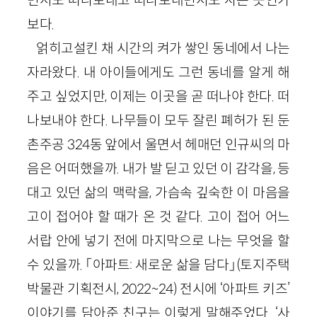
보다.
얽히고설킨 채 시간의 켜가 쌓인 동네에서 나는
자라왔다. 내 아이들에게도 그런 동네를 알게 해
주고 싶었지만, 이제는 이곳을 곧 떠나야 한다. 떠
나보내야 한다. 나무들이 모두 잘린 폐허가 된 둔
촌주공 324동 앞에서 울면서 헤매던 인규씨의 마
음은 어떠했을까. 내가 발 딛고 있던 이 감각을, 등
대고 있던 삶의 맥락을, 가슴속 깊숙한 이 마음을
고이 접어야 할 때가 온 것 같다. 고이 접어 어느
서랍 안에 넣기 전에 마지막으로 나는 무엇을 할
수 있을까. 「아파트: 새로운 삶을 담다」(토지주택
박물관 기획전시, 2022~24) 전시에 ‘아파트 키즈’
이야기를 담아준 친구는 이렇게 말해주었다. ‘사