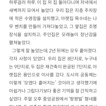
하루걸러 하루, 이 집 저 집 돌아다니며 저녁에서
새벽까지 모여서 놀았다. 우리 집은 지층 주차장
에 작은 수영장을 설치했고, 아랫집 목수네는 나
무 벤치를 만들어 가져다놓았고, 그 옆집은 조명
장식을 설치하고, 주인집은 모래놀이 장난감을
펼쳐놓았다.
그렇게 잘 놀았는데, 2년 뒤에는 모두 흩어졌다.
각자 사정이 있었다. 우리 집은 8단지로, 누구네
는 9단지로, 두 집은 재건축이 완공된 7단지로, 아
랫집은 용인으로 이사를 갔다. 도시의 공동체는
이렇게 ‘모였다 흩어지는’ 것이라고 생각했기에
아쉽거나 그립다기보다 좋은 기억을 잘 간직하고
싶었다. 주말 오후 중앙공원에서 ‘팡팡빌’ 형네를