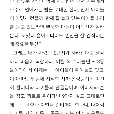
만나면, 두 가족이 함께 치킨집에 가서 맥주에서
소주로 넘어가는 밤을 보내곤 한다. 언제 아이들
이 이렇게 컸을까. 함께 잘 놀고 있는 아이들 소리
를 듣고 있노라면 뿌듯한 마음이 어디선가 올라
온다. 모였다 흩어지더라도 인연을 잘 간직하는
게 중요한 듯싶다.
그래도 내가 자랐던 8단지가 사라진다고 생각
하니 마음이 복잡하다. 어릴 적 뛰어놀던 803동
놀이터에서 이제는 내 아이들이 뛰어놀고 있고,
이 아파트와 함께 시작한 지하 설렁탕집은 여전
히 할머니와 아이들의 단골집이며, 아버지와 손
을 잡고 까르르 뛰어다닌 9단지 길도 그대로인
데…… 고향과 이별을 준비해야 한다니. 나처럼
아이들 키우며 동네 곳곳에 사는 여러 친구들도