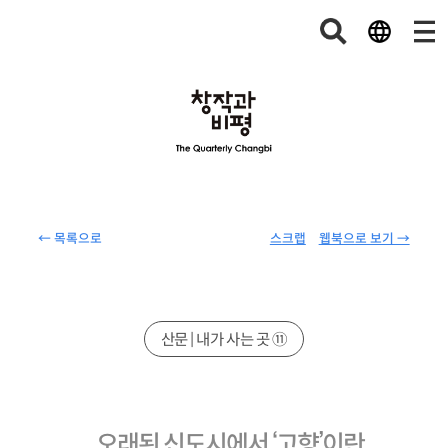
← 목록으로
스크랩
웹북으로 보기 →
산문 | 내가 사는 곳 ⑪
오래된 신도시에서 ‘고향’이란