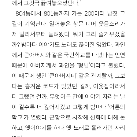
께서 고깃국 끓여놓으셨단다.’
804동에서 801동까지 가는 200미터 남짓 그
길이 기억난다. 열어놓은 창문 너머 웃음소리가
저 멀리서부터 들려왔다. 뭐가 그리 즐거우셨을
까? 밤마다 이야기도 노래도 끊이질 않았다. 과인
께서 큰아버지와 같은 국민학교를 다녔다는 인연
때문에 아버지께서 과인을 ‘형님’이라고 불렀다.
이 때문에 생긴 ‘큰아버지네’ 같은 관계랄까, 그보
다는 흥겨운 코드가 맞았던 걸까, 이웃집이라서
더 그랬던 걸까. 무엇이든 간에 이야기 자리는 날
이 갈수록 더 깊어져갔고 그렇게 밤마다 ‘어른의
학교’가 열렸다. 근황으로 시작해 신화에 대해 논
하고, 옛이야기를 하다 옛 노래로 흘러가던 자리