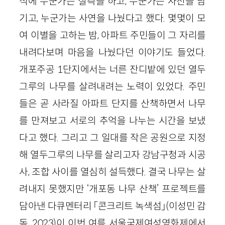
식에 누군가는 실측을 하고, 누군가는 사진을 남
기고, 누군가는 사연을 나눴다고 했다. 몇몇이 모
여 이별을 고하는 밤, 아파트 주민들이 그 자리를
내려다보며 마음을 나눴다던 이야기도 들었다.
개포주공 1단지에서는 너른 잔디밭에 있던 열두
그루의 나무를 살려내려는 노력이 있었다. 주민
들은 곧 사라질 아파트 단지를 산책하면서 나무
를 만져보고 서로의 추억을 나누는 시간을 보냈
다고 했다. 그리고 그 일대를 작은 공원으로 지정
해 열두그루의 나무를 살리고자 강남구청과 시공
사, 조합 사이를 열심히 설득했다. 결국 나무는 살
려내지 못했지만 ‘개포동 나무 산책’ 프로젝트를
담아낸 다큐멘터리 「콘크리트 녹색섬」(이성민 감
독, 2023)이 이번 여름 서울국제여성영화제에서