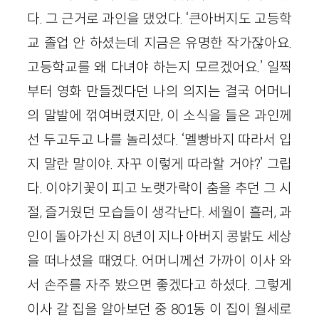
다. 그 근거로 과인을 댔었다. ‘큰아버지도 고등학
교 졸업 안 하셨는데 지금은 유명한 작가잖아요.
고등학교를 왜 다녀야 하는지 모르겠어요.’ 일찍
부터 영화 만들겠다던 나의 의지는 결국 어머니
의 말발에 꺾여버렸지만, 이 소식을 들은 과인께
선 두고두고 나를 놀리셨다. ‘멜빵바지 따라서 입
지 말란 말이야. 자꾸 이렇게 따라할 거야?’ 그립
다. 이야기꽃이 피고 노랫가락이 춤을 추던 그 시
절, 즐거웠던 모습들이 생각난다. 세월이 흘러, 과
인이 돌아가신 지 8년이 지나 아버지 콩밝도 세상
을 떠나셨을 때였다. 어머니께선 가까이 이사 와
서 손주를 자주 봤으면 좋겠다고 하셨다. 그렇게
이사 갈 집을 알아보던 중 801동 이 집이 월세로