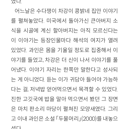
였다.
어느날은 수다쟁이 차강이 콩밝네 집안 이야기
를 펼쳐놓았다. 미국에서 돌아가신 큰아버지 소
식을 시골에 계신 할아버지는 아직 모르신다는
이 이야기는 등장인물마다 해석의 여지가 열려
있었다. 과인은 몸을 기울일 정도로 집중해서 이
야기를 들었고, 차강은 더 신이 나서 이야기를 풀
어냈다. 이야기 자리는 한쪽만 말한다고 성사되
는 게 아니었다. 듣는 이가 귀담아 들어야 가능하
다는 걸, 저녁밥 얻어먹으면서 목격할 수 있었다.
진한 고깃국에 밥을 말아 먹으면서 봤던 그 장면
은 마치 판소리 마당이 펼쳐진 모양새였다. 그리
고 이내 과인은 소설 「두물머리」(2000)를 내놓으
셨다.