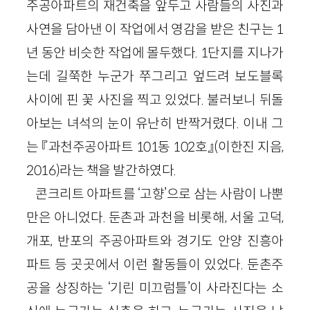
주공아파트의 재건축을 앞두고 사람들의 사진과
사연을 담아낸 이 작업에서 영감을 받은 친구는 1
년 동안 비슷한 작업에 몰두했다. 1단지를 지나가
는데 길쭉한 누군가 쭈그리고 엎드려 보도블록
사이에 핀 꽃 사진을 찍고 있었다. 불러보니 뒤돌
아보는 녀석의 눈이 유난히 반짝거렸다. 이내 그
는 『과천주공아파트 101동 102호』(이한진 지음,
2016)라는 책을 발간하였다.
콘크리트 아파트를 ‘고향’으로 삼는 사람이 나뿐
만은 아니었다. 둔촌과 과천을 비롯해, 서울 고덕,
개포, 반포의 주공아파트와 경기도 안양 진흥아
파트 등 곳곳에서 이런 활동들이 있었다. 둔촌주
공을 상징하는 ‘기린 미끄럼틀’이 사라진다는 소