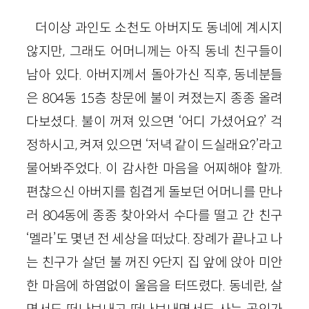
더이상 과인도 소천도 아버지도 동네에 계시지
않지만, 그래도 어머니께는 아직 동네 친구들이
남아 있다. 아버지께서 돌아가신 직후, 동네분들
은 804동 15층 창문에 불이 켜졌는지 종종 올려
다보셨다. 불이 꺼져 있으면 ‘어디 가셨어요?’ 걱
정하시고, 켜져 있으면 ‘저녁 같이 드실래요?’라고
물어봐주었다. 이 감사한 마음을 어찌해야 할까.
편찮으신 아버지를 힘겹게 돌보던 어머니를 만나
러 804동에 종종 찾아와서 수다를 떨고 간 친구
‘멜라’도 몇년 전 세상을 떠났다. 장례가 끝나고 나
는 친구가 살던 불 꺼진 9단지 집 앞에 앉아 미안
한 마음에 하염없이 울음을 터뜨렸다. 동네란, 살
면서도 떠나보내고 떠나보내면서도 사는 곳인가