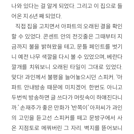
나와 있다는 걸 알게 되었다. 그리고 이 집으로 들
어온 지 6년 째 되었다.
직접 집을 고치면서 아파트의 오래된 결을 확인
할 수 있었다. 콘센트 안의 전깃줄은 그때부터 지
금까지 불을 밝혀왔을 테고, 문틀 페인트를 벗기
니 예전 나무 색깔을 다시 볼 수 있었으며, 베란다
깔개를 치워보니 오래된 타일이 그대로 있었다.
맞다! 과인께서 불평을 늘어놓으시던 스피커. ‘아
파트 안내방송 때문에 미치겠어. 한번도 아니고
두번씩 방송하면 글 쓰다가 머릿속이 하얘진다니
까.’ 손재주가 좋은 만화가 ‘반쪽이’ 아저씨가 과인
의 고민을 듣고선 스피커를 떼고 문방구에서 사
온 지점토로 메꿔버린 그 자리. 벽지를 뜯어보니