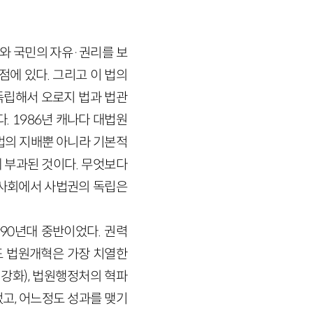
와 국민의 자유·권리를 보
점에 있다. 그리고 이 법의
독립해서 오로지 법과 법관
. 1986년 캐나다 대법원
법의 지배뿐 아니라 기본적
에 부과된 것이다. 무엇보다
주사회에서 사법권의 독립은
90년대 중반이었다. 권력
도 법원개혁은 가장 치열한
강화), 법원행정처의 혁파
었고, 어느정도 성과를 맺기