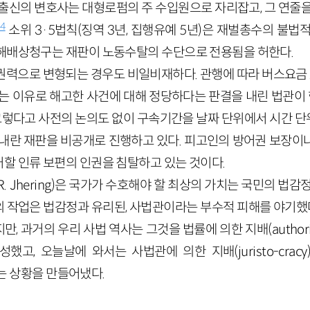
 출신의 변호사는 대형로펌의 주 수입원으로 자리잡고, 그 연줄을
4
소위 3·5법칙(징역 3년, 집행유예 5년)은 재벌총수의 불법
해배상청구는 재판이 노동수탈의 수단으로 전용됨을 허한다.
권력으로 변형되는 경우도 비일비재하다. 관행에 따라 버스요금 2
라는 이유로 해고한 사건에 대해 정당하다는 판결을 내린 법관
, 그렇다고 사전의 논의도 없이 구속기간을 날짜 단위에서 시간 
 내란 재판을 비공개로 진행하고 있다. 피고인의 방어권 보장이
할 인류 보편의 인권을 침탈하고 있는 것이다.
. Jhering)은 국가가 수호해야 할 최상의 가치는 국민의 법감
업은 법감정과 유리된, 사법관이라는 부수적 피해를 야기했다. 법의
과거의 우리 사법 역사는 그것을 법률에 의한 지배(authoritaria
고, 오늘날에 와서는 사법관에 의한 지배(juristo-cra
척하는 상황을 만들어냈다.