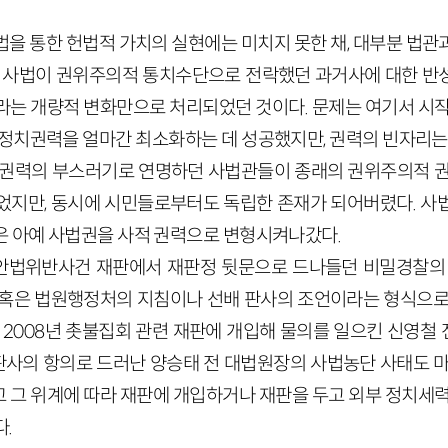
법을 통한 헌법적 가치의 실현에는 미치지 못한 채, 대부분 법관
. 사법이 권위주의적 통치수단으로 전락했던 과거사에 대한 반
라는 개량적 변화만으로 처리되었던 것이다. 문제는 여기서 시작
 정치권력을 얼마간 최소화하는 데 성공했지만, 권력의 빈자리는 
 권력의 부스러기로 연명하던 사법관들이 종래의 권위주의적 권
었지만, 동시에 시민들로부터도 독립한 존재가 되어버렸다. 사
은 아예 사법권을 사적 권력으로 변형시켜나갔다.
안법위반사건 재판에서 재판정 뒷문으로 드나들던 비밀경찰의 
 혹은 법원행정처의 지침이나 선배 판사의 조언이라는 형식으로
가 2008년 촛불집회 관련 재판에 개입해 물의를 일으킨 신영철
 판사의 항의로 드러난 양승태 전 대법원장의 사법농단 사태도 
 그 위계에 따라 재판에 개입하거나 재판을 두고 외부 정치세력
.