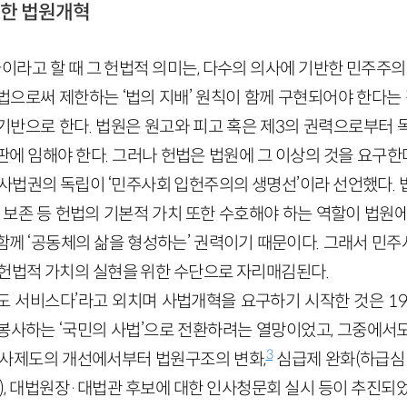
미진한 법원개혁
라고 할 때 그 헌법적 의미는, 다수의 의사에 기반한 민주주의
으로써 제한하는 ‘법의 지배’ 원칙이 함께 구현되어야 한다는 
기반으로 한다. 법원은 원고와 피고 혹은 제3의 권력으로부터 
에 임해야 한다. 그러나 헌법은 법원에 그 이상의 것을 요구한다
사법권의 독립이 ‘민주사회 입헌주의의 생명선’이라 선언했다. 
의 보존 등 헌법의 기본적 가치 또한 수호해야 하는 역할이 법원
함께 ‘공동체의 삶을 형성하는’ 권력이기 때문이다. 그래서 민
 헌법적 가치의 실현을 위한 수단으로 자리매김된다.
도 서비스다’라고 외치며 사법개혁을 요구하기 시작한 것은 19
봉사하는 ‘국민의 사법’으로 전환하려는 열망이었고, 그중에서
3
인사제도의 개선에서부터 법원구조의 변화,
심급제 완화(하급심 
), 대법원장·대법관 후보에 대한 인사청문회 실시 등이 추진되