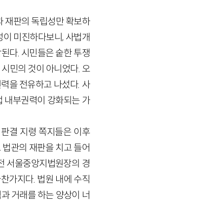
과 재판의 독립성만 확보하
성이 미진하다보니, 사법개
된다. 시민들은 숱한 투쟁
시민의 것이 아니었다. 오
력을 전유하고 나섰다. 사
법 내부권력이 강화되는 가
판결 지령 쪽지들은 이후
 법관의 재판을 치고 들어
 전 서울중앙지법원장의 경
마찬가지다. 법원 내에 수직
과 거래를 하는 양상이 너