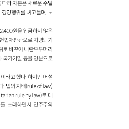
 따라 자본은 새로운 수탈
적 경영행위를 싸고돌며, 노
,400원을 입금하지 않은
이 헌법재판관으로 지명되기
단위로 바꾸어 내란우두머리
나 국가기밀 등을 명분으로
정이라고 했다. 하지만 어설
 지배(rule of law)
n rule by law)로 대
cy)를 초래하면서 민주주의