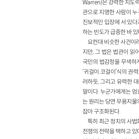
Warren)은 강력한 
관으로 지명한 사람이 누
진보적인 입장에 서 있다가
하는 빈도가 급증한 바 있
요컨대 비슷한 사건이라
지만, 그 법은 법관이 읽어
국민의 법감정을 무색하게
‘귀걸이 코걸이’식의 권력
러하듯, 그리고 유력한 
말이다. 누군가에게는 엄
는 원리는 당연 무용지물
잡아 구조화된다.
특히 최근 정치의 사법
전쟁의 전략을 택하고 있