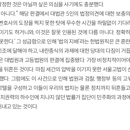
정한 것은 아닐까 싶은 의심을 사기에도 충분했다.
 아니다.” 해당 판결에서 대법관 5인의 법정의견에 대한 보충의
변호사의 도장을 찍지 못한 탓에 무수한 시간을 하릴없이 기다
이기도 하거니와, 이것은 잘못 인용된 것에 다름 아니다. 정확히
못한다.’ 그 성급함으로 인해 ‘법의 지배’라는 헌법원칙은 큰 혼
조에 달해야 하고, 내란종식의 과제에 대한 당대의 다짐이 거듭
은 대법원과 고등법원의 판결에 집중됐다. 가장 비정치적이어야
을 뒤흔든 것이다. 마침 세간의 압박을 이기지 못한 서울고법이 
했다. 그럼에도 이 사건으로 인해 법원과 검찰, 행정부 등의 
텔을 구성하고 이들이 우리의 법치는 물론 정치까지 뒤흔들고
 정치권력의 하수인에 지나지 않던 법률가 집단이 민주화의 과정에
내고 있는 것이다.