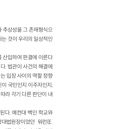
과 추상성을 그 존재형식으
진다는 것이 우리의 일상적인
를 산입하여 판결에 이른다
다. 법관이 사건의 해결에
는 입장 사이의 역할 정향
이 국민인지 이주자인지,
따라 각기 다른 판단이 내
된다. 예컨대 백인 학교와
방대법원장이었던 워런(E.