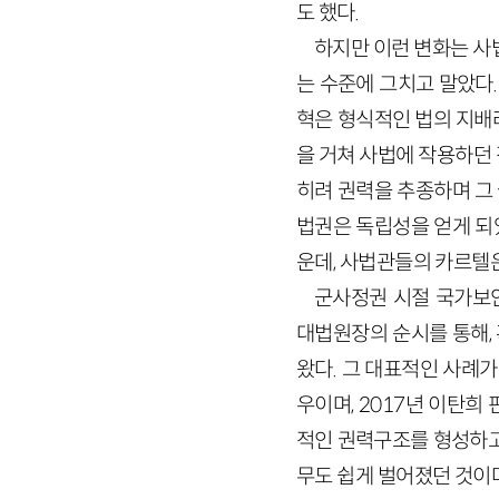
도 했다.
하지만 이런 변화는 사
는 수준에 그치고 말았다
혁은 형식적인 법의 지배
을 거쳐 사법에 작용하던
히려 권력을 추종하며 그
법권은 독립성을 얻게 되
운데, 사법관들의 카르텔
군사정권 시절 국가보
대법원장의 순시를 통해,
왔다. 그 대표적인 사례
우이며, 2017년 이탄희
적인 권력구조를 형성하고
무도 쉽게 벌어졌던 것이다