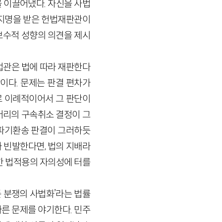
 이끌어냈다. 자신을 사법
 지명을 받은 헌법재판관이
 보수적 성향의 의견을 제시
법관은 법에 따라 재판한다
십상이다. 문제는 판결 편차가
로 이례적이어서 그 판단이
두머리의 구속취소 결정이 그
 파기환송 판결이 그러하듯
 빈발한다면, 법의 지배라
한 법적용의 자의성에 터를
 분쟁의 사법화’라는 법률
른 문제를 야기한다. 민주