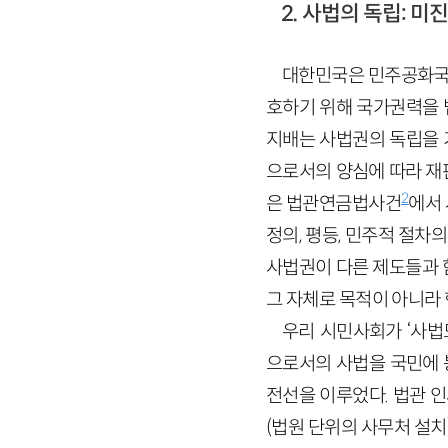
2. 사법의 독립: 
대한민국은 민주공화국이
호하기 위해 국가권력을 법
지배는 사법권의 독립을 
으로서의 양심에 따라 재판
2
은 법관연금법사건
에서 
정의, 평등, 민주적 절차
사법권이 다른 제도들과 
그 자체로 목적이 아니라
우리 시민사회가 ‘사법
으로서의 사법을 국민에 
전선을 이루었다. 법관 
(법원 단위의 사무처 설치