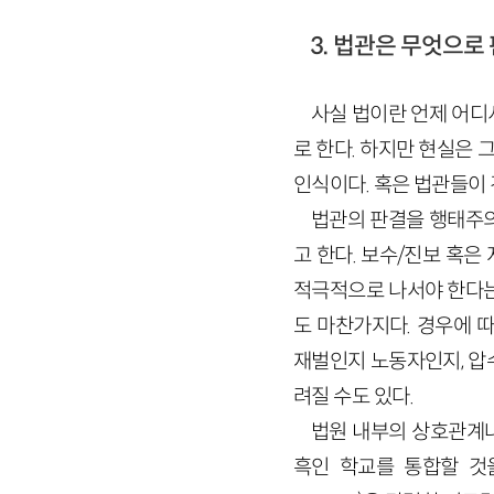
3. 법관은 무엇으로
사실 법이란 언제 어디
로 한다. 하지만 현실은 
인식이다. 혹은 법관들이
법관의 판결을 행태주의
고 한다. 보수/진보 혹
적극적으로 나서야 한다는
도 마찬가지다. 경우에 
재벌인지 노동자인지, 압
려질 수도 있다.
법원 내부의 상호관계나
흑인 학교를 통합할 것을