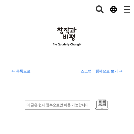
← 목록으로
스크랩
웹북으로 보기 →