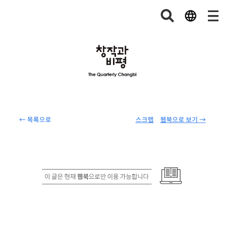
← 목록으로
스크랩
웹북으로 보기 →