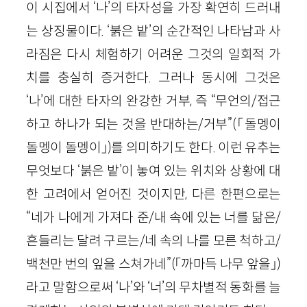
이 시집에서 ‘나’의 타자성을 가장 확연히 드러내
는 상징물이다. ‘붉은 밭’의 순간적인 나타남과 사
라짐은 다시 체험하기 어려운 그것의 일회적 가
치를 충실히 증거한다. 그러나 동시에 그것은
‘나’에 대한 타자의 완강한 거부, 즉 “무언의/접근
하고 하나가 되는 것을 반대하는/거부”(「돌멩이
돌멩이 돌멩이」)를 의미하기도 한다. 이런 유추는
무엇보다 ‘붉은 밭’이 놓여 있는 위치와 상황에 대
한 고려에서 얻어진 것이지만, 다른 한편으로는
“네가 나에게 가져다 준/내 속에 있는 너를 닮은/
흔들리는 달려 구르는/네 속의 나를 모른 척하고/
백천만 번의 잎을 스쳐가네”(「까마득 나무 앞을」)
라고 말함으로써 ‘나’와 ‘너’의 무차별적 동화를 늘