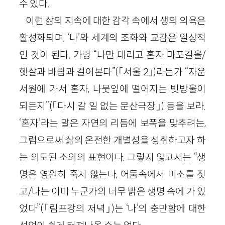
수 있다.
이런 삶의 지속에 대한 감각 속에서 생의 의욕은
활성화되며, ‘나’와 세계의 조화와 교감은 일상적
인 것이 된다. 가령 “나만 데리고 혼자 마포길을/
햇살과 바람과 걸어본다”(「서울 2」)라든가 “자운
서원에 가서 혼자, 나뭇잎에 떨어지는 빗방울이
되든지”(「다시 갈 일 없는 문산극장」) 등을 보라.
‘혼자’라는 말은 자연의 리듬에 보폭을 맞추려는,
그럼으로써 삶의 온전한 개별성을 성취하고자 하
는 의도된 소외의 표현이다. 그렇지 않고서는 “생
명은 영원히 죽지 않는다, 어둠속에서 미소를 짓
고/나는 이미 누군가의 너무 밝은 생명 속에 가 있
었다”(「림프강의 저녁」)는 ‘나’의 충만함에 대한