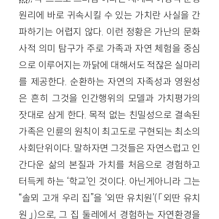
원리에 바로 귀속시킬 수 있는 가치란 사실을 간
파하기는 어렵지 않다. 이런 정황은 가난의 문화
사적 의미 탐구가 주로 가족과 자연 체험을 중심
으로 이루어지는 까닭에 대해서도 적잖은 실마리
를 제공한다. 순환하는 자연의 자족성과 영원성
은 흔히 그것을 인간행위의 모델과 가치평가의
잣대로 삼게 한다. 목적 없는 친밀성으로 결속된
가족은 인륜의 원칙이 최고도로 구현되는 최소의
사회단위이다. 말하자면 그것들은 자연스럽고 인
간다운 삶의 본질과 가치를 처음으로 경험하고
터득케 하는 ‘학교’인 것이다. 아닌게아니라 그는
“솔뫼 고개 우리 집”을 ‘외딴 유치원’(「외딴 유치
원」)으로, 그 집 둘레에서 경험하는 자연환경을