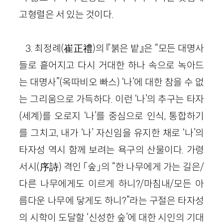
고형렬은 서 있는 것이다.
3. 최정례(崔正禮)의 『붉은 밭』은 “모든 대명사
들로 흩어지고 다시 거대한 하나 속으로 녹아드
는 대명사”(옥따비오 빠스) ‘나’에 대한 참을 수 없
는 그리움으로 가득하다. 이런 ‘나’의 추구는 타자
(세계)를 오로지 ‘나’를 중심으로 인식, 통합하기
를 그치고, 내가 ‘나’ 자신임을 유지한 채로 ‘나’의
타자성 역시 함께 보려는 욕구의 산물이다. 가령
서시(序詩) 격인 「숲」의 “한 나무에게 가는 길은/
다른 나무에게도 이르게 하니?/마침내/모든 아
름다운 나무에 닿게도 하니?”라는 구절은 타자성
의 시학이 도달할 ‘신성한 숲’에 대한 시인의 기대