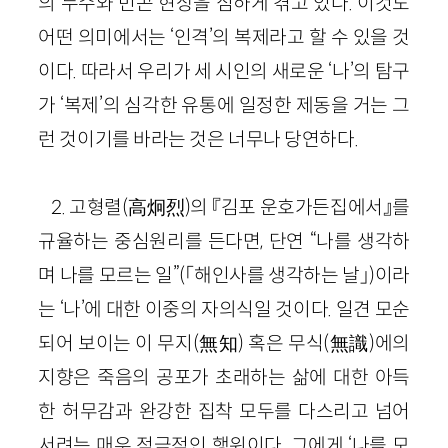
의 누수와 빈곤 현상을 심하게 겪고 있다. 이것도
어떤 의미에서는 ‘인격’의 복제라고 할 수 있을 것
이다. 따라서 우리가 세 시인의 새로운 ‘나’의 탐구
가 ‘복제’의 심각한 유통에 일정한 제동을 거는 그
런 것이기를 바라는 것은 너무나 당연하다.
2. 고형렬(高炯烈)의 『김포 운호가든집에서』를
규율하는 중심원리를 든다면, 단연 “나를 생각하
며 나를 모르는 일”(「해인사를 생각하는 날」)이라
는 ‘나’에 대한 이중의 자의식일 것이다. 일견 모순
되어 보이는 이 무지(無知) 혹은 무식(無識)에의
지향은 죽음의 공포가 초래하는 삶에 대한 아득
한 허무감과 완강한 집착 모두를 다스리고 넘어
서려는 매우 적극적인 행위이다. 그에게 ‘나를 모