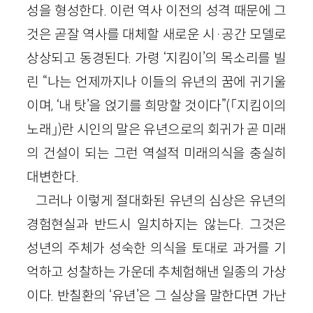
성을 형성한다. 이런 역사 이전의 성격 때문에 그
것은 곧잘 역사를 대체할 새로운 시·공간 모델로
상상되고 동경된다. 가령 ‘지킴이’의 목소리를 빌
린 “나는 언제까지나 이들의 유년의 꿈에 귀기울
이며, ‘내 탓’을 얹기를 희망할 것이다”(「지킴이의
노래」)란 시인의 말은 유년으로의 회귀가 곧 미래
의 건설이 되는 그런 역설적 미래의식을 충실히
대변한다.
그러나 이렇게 절대화된 유년의 심상은 유년의
경험현실과 반드시 일치하지는 않는다. 그것은
성년의 주체가 성숙한 의식을 토대로 과거를 기
억하고 성찰하는 가운데 추체험해낸 일종의 가상
이다. 반칠환의 ‘유년’은 그 실상을 말한다면 가난