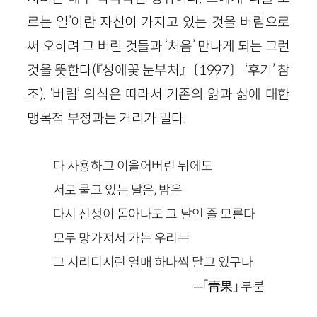
르는 일’이란 자신이 가지고 있는 것을 버림으로
써 오히려 그 버린 것들과 ‘처음’ 만나게 되는 그런
것을 뜻한다(『성에꽃 눈부처』〔1997〕 ‘후기’ 참
조). ‘버림’ 의식은 따라서 기존의 앎과 삶에 대한
맹목적 부정과는 거리가 멀다.
다 사용하고 이울어버린 뒤에도
서로 물고 있는 달은, 밤은
다시 신생이 돋아나도 그 달인 줄 모른다
모두 망가져서 가는 우리는
그 시리디시린 열매 하나씩 달고 있구나
─「靑果」 부분