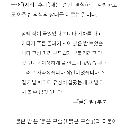
끌어”(시집 ‘후기’)내는 순간 경험하는 강렬하고
도 아찔한 의식의 상태를 이르는 말이다.
깜빡 잠이 들었었나 봅니다 기차를 타고
가다가 푸른 골짜기 사이 붉은 밭 보았습
니다 고랑 따라 부드럽게 구불거리고 있
었습니다 이상하게 풀 한포기 없었습니다
그러곤 사라졌습니다 잠깐이었습니다 거
길 지날 때마다 유심히 살폈는데 그 밭 다
시 볼 수 없었습니다
─「붉은 밭」 부분
‘붉은 밭’은 ‘붉은 구슬’(「붉은 구슬」)과 더불어