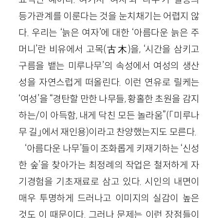
등가관계를 이룬다는 것을 눈치채기는 어렵지 않
다. 우리는 ‘늙은 여자’에 대한 ‘아름다운 늙은 주
머니’란 비유에서 고목(古木)을, ‘시간을 삼키고
구름을 뱉는 미루나무’의 속성에서 여성의 생산
성을 자연스럽게 떠올린다. 이런 연유로 릴케는
‘여성’을 “경탄할 만한 나무들, 황홀한 초원을 감지
하는/이 아득함, 내게 닥친 모든 놀라움”(「미루나
무 길」에서 재인용)이라고 찬양했는지도 모른다.
‘아름다운 나무’들이 조화롭게 키재기하는 ‘신성
한 숲’을 찾아가는 최정례의 작업은 철저하게 자
기경험을 기초재료로 삼고 있다. 시인의 내면이
매우 투명하게 드러나고 이미지의 실감이 높은
것도 이 때문이다. 그러나 문제는 이런 장점들이