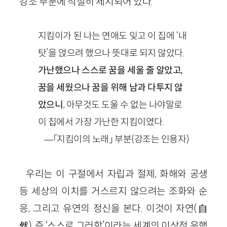
강조 부분에 적절히 제시되어 있다.
지킴이가 된 나는 연애도 잊고 이 집에 ‘내
탓’을 얹으려 했으나 뜻대로 되지 않았다.
가난했으나 스스로 꿈을 세울 줄 알았고,
꿈을 세웠으나 꿈을 위해 남과 다투지 않
았으니
, 아무것도 도울 수 없는 나야말로
이 집에서 가장 가난한 지킴이였다.
—「지킴이의 노래」 부분(강조는 인용자)
우리는 이 구절에서 자립과 절제, 화해와 공생
등 세상의 이치를 거스르지 않으려는 조화와 순
응, 그리고 유연의 정신을 본다. 이것이 자연(自
然), 즉 ‘스스로 그러함’이라는 세계의 이상적 운행