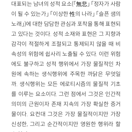
대표되는 남녀의 성적 요소(「無悲」 「정자가 사람
이 될 수 있는가」 「이상한 性의 나라」 「슬픈 샘의
노래」)에 대한 담담한 관심과 포착을 통해 표현되
고 있다는 것이다. 성적 소재와 표현은 그 지향과
감각이 적절하게 조절되고 통제되지 않을 때 비
속성의 위험에 쉽사리 노출될 수 있다. 이런 위험
에도 불구하고 성적 행위에서 가장 물질적인 차
원에 속하는 생식행위에 주목한 까닭은 무엇일
까. 생식행위는 모든 에로티시즘의 물질적 기초
를 이루는 요소이다. 그런 점에서 그것은 인간적
의미의 근원이자 존재 지속의 가장 확실한 증거
물이다. 요컨대 그것은 가장 물질적이지만 가장
신성한, 그리고 순간적이지만 영원한 행위라 할