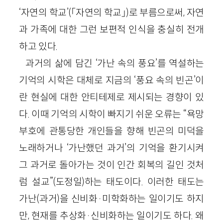
‘자연의 학교’(「자연의 학교」)로 부름으로써, 자연
과 가족에 대한 그런 보편적 인식을 충실히 전개
하고 있다.
과거의 삶에 담긴 ‘가난 속의 풍요’를 역설하는
기억의 시학은 대체로 지금의 ‘풍요 속의 빈곤’이
란 현실에 대한 안티테제로 제시되는 경향이 있
다. 이때 기억의 시학이 빠지기 쉬운 오류는 “욕망
부호에 관통당한 개인들을 향해 빈곤의 미덕을
노래하거나 ‘가난했던 과거’의 기억을 환기시켜
그 과거로 돌아가는 것이 인간 회복의 길인 것처
럼 설교”(도정일)하는 태도이다. 이러한 태도는
가난(과거)을 신비화·미학화하는 일이기도 하지
만, 현재를 추상화·신비화하는 일이기도 하다. 왜