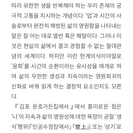
따라 유한한 생을 반복해야 하는 우리 존재의 궁
극적 고통을 지시하는 개념이다. ‘업’과 시간의 사
슬로부터 완전히 해방된 삶의 영원함을 나타내는
말은 잘 아는 대로 열반 혹은 해탈이다. 그러나 이
것은 현실의 삶에서 결코 경험할 수 없는 절대관
념의 세계이다. 하지만 이런 한계의식이야말로
‘윤회’를 시간의 순환이라는 유사성을 매개로 하
여 삶의 무한한 생성과 지속이라는 영원회귀의
신화로 바꿔 읽게 하는 결정적 요소인지도 모른
다.
『김포 운호가든집에서』에서 흥미로운 점은
‘나’의 지속과 삶의 영원성에 대한 욕망이 곧잘 ‘생
식’행위(「인공수정장에서」 「世上」), 또는 ‘성기’로