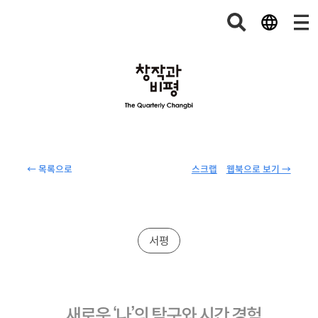
← 목록으로
스크랩
웹북으로 보기 →
서평
새로운 ‘나’의 탐구와 시간 경험