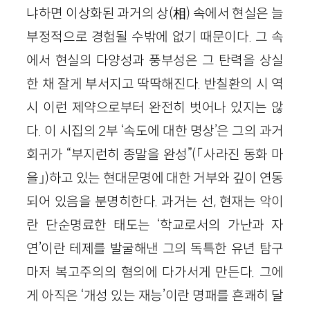
냐하면 이상화된 과거의 상(相) 속에서 현실은 늘
부정적으로 경험될 수밖에 없기 때문이다. 그 속
에서 현실의 다양성과 풍부성은 그 탄력을 상실
한 채 잘게 부서지고 딱딱해진다. 반칠환의 시 역
시 이런 제약으로부터 완전히 벗어나 있지는 않
다. 이 시집의 2부 ‘속도에 대한 명상’은 그의 과거
회귀가 “부지런히 종말을 완성”(「사라진 동화 마
을」)하고 있는 현대문명에 대한 거부와 깊이 연동
되어 있음을 분명히한다. 과거는 선, 현재는 악이
란 단순명료한 태도는 ‘학교로서의 가난과 자
연’이란 테제를 발굴해낸 그의 독특한 유년 탐구
마저 복고주의의 혐의에 다가서게 만든다. 그에
게 아직은 ‘개성 있는 재능’이란 명패를 흔쾌히 달