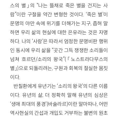
스의 별」의 “나는 뜰채로 죽은 별을 건지는 사
람”이란 구절을 약간 변형한 것이다. ‘죽은 별’이
문명의 야만 속에 위기를 더해가는 지구, 좁혀 말
하면 우리 삶의 현실에 대한 은유라는 것은 자명
하다. 나의 ‘사랑’은 따라서 엄정한 문명비판 행위
인 동시에 우리 삶을 “곳간 그득 쟁쟁한 소리들이
넘쳐 흐르던/소리의 왕국”(「노스트라다무스의
별」)으로 되돌리려는, 구원과 회복의 절실한 몸짓
이다.
반칠환에게 유년기는 ‘소리의 왕국’의 다른 이름
이다. 유년의 삶, 더 정확히 말해 유년의 심상은
‘생애 최대의 풍경’(바슐라르)이란 말마따나, 어떤
역사현실의 간섭과 개입도 거부하는 불변의 원초