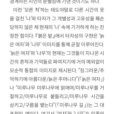
경계하는 시인의 분별심에 기댄 것이기도 하다.
이런 ‘모른 척’하는 태도야말로 다른 시간의 옷
을 걸친 ‘나’와 타자가 그 개별성과 고유성을 훼손
당하지 않은 채 현재의 ‘나’ 속에 기거하게 하는 진
정한 힘이다. 『붉은 밭』에서 타자성의 구현은 ‘늙
은 여자’와 ‘나무’ 이미지를 통해 곧잘 이루어진다.
‘늙은 여자’와 ‘나무’의 현재는 그것들이 지나온 시
간의 흔적과 기억들로 짜여지기에 거의 예외없이
모순적 통합의 이미지로 제시된다. “징그러운/추
악하기에 아름다운/늙은 주머니다”(「늙은 여자」)
나 “미루나무 미루나무에 얽매여/미루나무를 거
절하고/미루나무로 붙들리고/미루나무 시간을
삼키고/구름을 뱉는다”(「미루나무 길」)는 그 대
표적인 예이다. 여기서 ‘여자’와 ‘나무’가 일종의