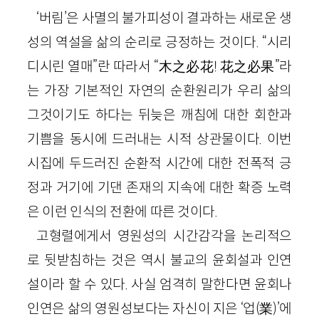
‘버림’은 사멸의 불가피성이 결과하는 새로운 생
성의 역설을 삶의 순리로 긍정하는 것이다. “시리
디시린 열매”란 따라서 “木之必花! 花之必果”라
는 가장 기본적인 자연의 순환원리가 우리 삶의
그것이기도 하다는 뒤늦은 깨침에 대한 회한과
기쁨을 동시에 드러내는 시적 상관물이다. 이번
시집에 두드러진 순환적 시간에 대한 전폭적 긍
정과 거기에 기댄 존재의 지속에 대한 확증 노력
은 이런 인식의 전환에 따른 것이다.
고형렬에게서 영원성의 시간감각을 논리적으
로 뒷받침하는 것은 역시 불교의 윤회설과 인연
설이라 할 수 있다. 사실 엄격히 말한다면 윤회나
인연은 삶의 영원성보다는 자신이 지은 ‘업(業)’에