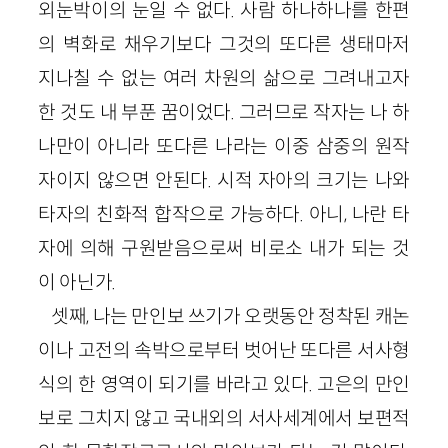
외눈박이의 눈일 수 없다. 사람 하나하나를 한편
의 벽화로 채우기보다 그것의 또다른 생태마저
지나칠 수 없는 여러 차원의 삶으로 그려내고자
한 것도 내 부푼 꿈이었다. 그러므로 작자는 나 하
나만이 아니라 또다른 나라는 이중 삼중의 원작
자이지 않으면 안된다. 시적 자아의 크기는 나와
타자의 친화적 합작으로 가능하다. 아니, 나란 타
자에 의해 구원받음으로써 비로소 내가 되는 것
이 아닌가.
셋째, 나는 만인보 쓰기가 오랫동안 정착된 캐논
이나 고전의 속박으로부터 벗어난 또다른 서사형
식의 한 영역이 되기를 바라고 있다. 고은의 만인
보로 그치지 않고 국내외의 서사세계에서 보편적