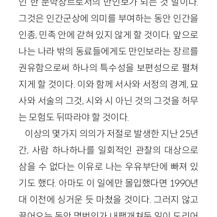
인 한 문학장르로서의 만인보가 되는 것 말이다.
그것은 인간군상에 의미를 부여하는 동안 인간을
인종, 민족 안에 갇혀 있지 않게 할 것이다. 앞으로
나는 나라 밖의 동료들에게도 만인보라는 장르를
권유함으로써 하나의 특수성을 보편성으로 펼쳐
지게 할 것이다. 이와 함께 서사와 서정의 경계, 묘
사와 서술의 그것, 시와 시 아닌 것의 그것을 허무
는 모험도 뒤따라야 할 것이다.
이상의 몇가지 의의가 저절로 발생한 지난 25년
간, 사람 하나하나를 일회적인 관찰의 대상으로
삼을 수 없다는 이유로 나는 우유부단에 빠져 있
기도 했다. 아마도 이 일에만 몰입했다면 1990년
대 이전에 싱거운 듯 마쳤을 것이다. 그러지 않고
끌어오는 동안 몇번인가 내팽개쳐둔 일이 도리어