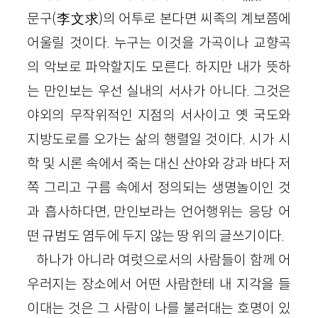
문구(李文求)의 어투로 본다면 씨족의 계보쯤에
어울릴 것이다. 누구는 이것을 가곡이나 교향곡
의 악보로 파악할지도 모른다. 하지만 내가 뜻하
는 만인보는 우선 실내의 서사가 아니다. 그것은
야외의 무작위적인 지점의 서사이고 옛 국도와
지방도로를 오가는 삶의 행렬일 것이다. 시가 시
학 및 시론 속에서 죽는 대신 산야와 강과 바다 저
쪽 그리고 구름 속에서 정의되는 생명놀이인 것
과 흡사하다면, 만인보라는 언어행위는 응당 어
떤 규범도 염두에 두지 않는 땅 위의 글쓰기이다.
하나가 아니라 여럿으로서의 사람들이 함께 어
우러지는 장소에서 어떤 사람한테 내 지각을 들
이대는 것은 그 사람이 나를 불러대는 호명이 있