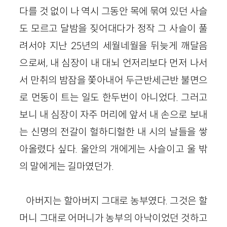
다를 것 없이 나 역시 그동안 목에 묶여 있던 사슬
도 모르고 달밤을 짖어대다가 정작 그 사슬이 풀
려서야 지난 25년의 세월네월을 뒤늦게 깨달음
으로써, 내 심장이 내 대뇌 언저리보다 먼저 나서
서 만취의 밤잠을 쫓아내어 두근반세근반 불면으
로 먼동이 트는 일도 한두번이 아니었다. 그러고
보니 내 심장이 자주 머리에 앞서 내 손으로 보내
는 신명의 전갈이 헐하디헐한 내 시의 날들을 쌓
아올렸다 싶다. 울안의 개에게는 사슬이고 울 밖
의 말에게는 길마였던가.
아버지는 할아버지 그대로 농부였다. 그것은 할
머니 그대로 어머니가 농부의 아낙이었던 것하고