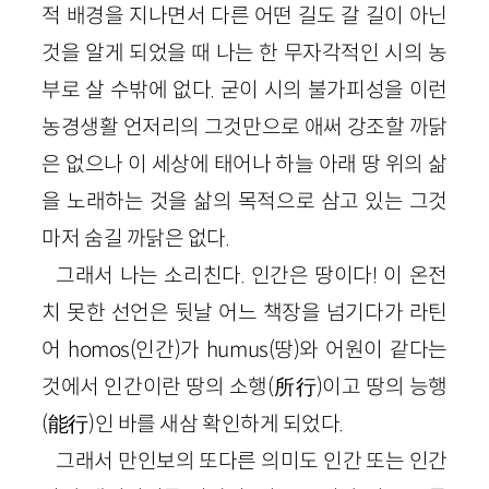
적 배경을 지나면서 다른 어떤 길도 갈 길이 아닌
것을 알게 되었을 때 나는 한 무자각적인 시의 농
부로 살 수밖에 없다. 굳이 시의 불가피성을 이런
농경생활 언저리의 그것만으로 애써 강조할 까닭
은 없으나 이 세상에 태어나 하늘 아래 땅 위의 삶
을 노래하는 것을 삶의 목적으로 삼고 있는 그것
마저 숨길 까닭은 없다.
그래서 나는 소리친다. 인간은 땅이다! 이 온전
치 못한 선언은 뒷날 어느 책장을 넘기다가 라틴
어 homos(인간)가 humus(땅)와 어원이 같다는
것에서 인간이란 땅의 소행(所行)이고 땅의 능행
(能行)인 바를 새삼 확인하게 되었다.
그래서 만인보의 또다른 의미도 인간 또는 인간