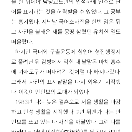
을 한 뒤에야 담당교도관의 입석하에 인주로 단
어를 표시하는 것을 허락받을 수 있었다. 그 공부
는 흥겨웠다. 지난날 국어소사전을 한번 읽은 뒤
그 사전을 불태운 재를 몽땅 삼켰던 유치한 일도
떠올랐다.
하지만 국내외 구출운동에 힘입어 형집행정지
로 풀려난 뒤 감방에서 익힌 내 낱말은 마치 홍수
에 가재도구가 떠내려간 것처럼 다 빠져나갔다.
그래서 사전의 표시낱말을 다시 외우기 시작했
다. 이것이 만인보의 토대가 되었다.
1983년 나는 늦은 결혼으로 서울 생활을 마감
하고 안성 생활을 시작했다. 2년 뒤엔가 나는 만
인보를 쓰고 있는 나 자신을 깨달았다. 그런 나를