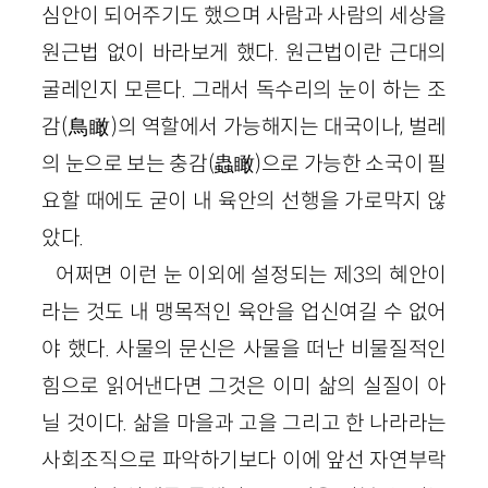
심안이 되어주기도 했으며 사람과 사람의 세상을
원근법 없이 바라보게 했다. 원근법이란 근대의
굴레인지 모른다. 그래서 독수리의 눈이 하는 조
감(鳥瞰)의 역할에서 가능해지는 대국이나, 벌레
의 눈으로 보는 충감(蟲瞰)으로 가능한 소국이 필
요할 때에도 굳이 내 육안의 선행을 가로막지 않
았다.
어쩌면 이런 눈 이외에 설정되는 제3의 혜안이
라는 것도 내 맹목적인 육안을 업신여길 수 없어
야 했다. 사물의 문신은 사물을 떠난 비물질적인
힘으로 읽어낸다면 그것은 이미 삶의 실질이 아
닐 것이다. 삶을 마을과 고을 그리고 한 나라라는
사회조직으로 파악하기보다 이에 앞선 자연부락