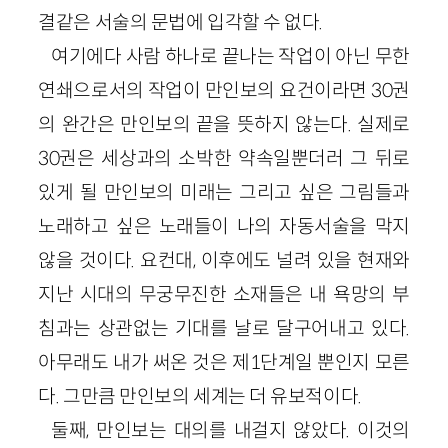
결같은 서술의 문법에 입각할 수 없다.
여기에다 사람 하나로 끝나는 작업이 아닌 무한
연쇄으로서의 작업이 만인보의 요건이라면 30권
의 완간은 만인보의 끝을 뜻하지 않는다. 실제로
30권은 세상과의 소박한 약속일뿐더러 그 뒤로
있게 될 만인보의 미래는 그리고 싶은 그림들과
노래하고 싶은 노래들이 나의 자동서술을 막지
않을 것이다. 요컨대, 이후에도 널려 있을 현재와
지난 시대의 무궁무진한 소재들은 내 욕망의 부
침과는 상관없는 기대를 날로 달구어내고 있다.
아무래도 내가 써온 것은 제1단계일 뿐인지 모른
다. 그만큼 만인보의 세계는 더 유보적이다.
둘째, 만인보는 대의를 내걸지 않았다. 이것의