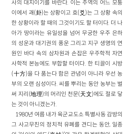
사의 대지이기를 바란다. 이는 주역의 어느 모퉁
이에서 괘(卦)는 상황이고 효(爻)는 그 상황 속의
한 상황이라 할 때의 그것이기도 할 터이다. 더 나
아가 땅이라는 유일성을 넘어 무궁한 우주 은하
의 성운과 대기권의 풍운 그리고 지구 생명의 연
원인 바다 속의 삼차원과 손잡은 우주학적 자연
사학적 본능에도 부합할 터이다. 한 티끌이 시방
(十方)을 다 품는다 함은 관념이 아니라 우선 농
부의 오랜 심성이다. 씨를 뿌리는 동안 농부는 벌
써 지리(地理)의 머리인 천문(天文)에도 절로 닿
는 것이 아니겠는가.
1980년 여름 내가 육군교도소 특별사동 감방의
그 사고무친의 정치적 유폐를 견디는 동안, 일종