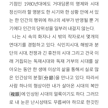
기점인 1980년대에도 거대담론의 명제와 시대
정신이라 할 명분도 한 시기와 한 상황 안에 서 있
는 한 인간의 행위에 하나의 세부가 반영될 뿐 거
기에다 인간의 당위성을 일부러 내걸지 않는다.
나는 시 속의 화자나 시 밖의 작자로서 몇개의
연대기를 경험하고 있다. 식민지시대, 해방과 분
단의 시대, 전쟁과 긴 휴전의 시대 그리고 건국 이
래 거듭되는 독재시대와 독재 거부의 시대를 살
아오는 동안 한 생애 이상의 삶을 통해서 실로 많
은 인간상의 분절(分節)을 만나고 있다. 따라서
사람 하나의 형상이란 내가 살아온 시대의 복안
(複眼)에 인상된 시대의 얼룩이기도 하다. 그러므
로 내 눈은 난시상태도 무릅써야 하므로 한갓진