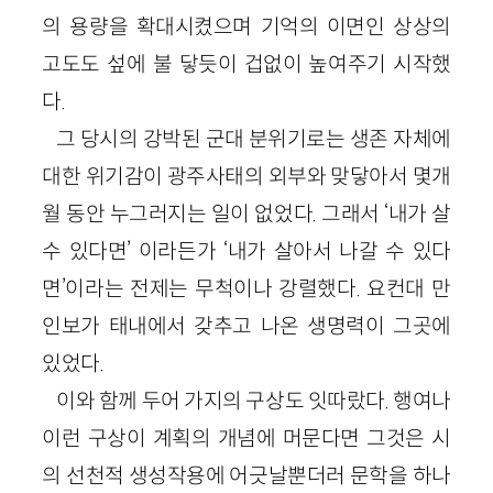
의 용량을 확대시켰으며 기억의 이면인 상상의
고도도 섶에 불 닿듯이 겁없이 높여주기 시작했
다.
그 당시의 강박된 군대 분위기로는 생존 자체에
대한 위기감이 광주사태의 외부와 맞닿아서 몇개
월 동안 누그러지는 일이 없었다. 그래서 ‘내가 살
수 있다면’ 이라든가 ‘내가 살아서 나갈 수 있다
면’이라는 전제는 무척이나 강렬했다. 요컨대 만
인보가 태내에서 갖추고 나온 생명력이 그곳에
있었다.
이와 함께 두어 가지의 구상도 잇따랐다. 행여나
이런 구상이 계획의 개념에 머문다면 그것은 시
의 선천적 생성작용에 어긋날뿐더러 문학을 하나