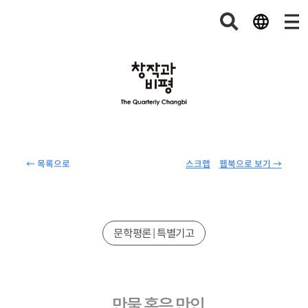
← 목록으로
스크랩
웹북으로 보기 →
문학평론 | 특별기고
만물 혹은 만인