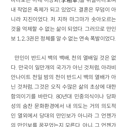
바라보는 아내 이상화(李相華)를 뒤돌아다보며
내 작업은 축제가 되고 있었다. 결혼은 무덤이 아
니라 지진이었다. 저 지하 마그마가 솟아오르는
것을 억제할 수 없는 삶이 되었다. 그러므로 만인
보 1, 2, 3권은 정체를 알 수 없는 연속 폭발이었다.
만인이 반드시 백의 백배, 천의 열배일 것은 없
다. 만국이 일만개의 국가가 아닌 것처럼, 아라비
안나이트 천일 밤의 천이 반드시 백의 열배가 아
닌 것처럼, 그것은 오직 수많은 삶의 초상에 대한
함의이기를 바란다. 80년대 민중의식이나 당파
성의 숨찬 문화환경에서 내 의도는 거의 의도적
인 열외에서 당대의 만인보가 아니라 그 언젠가
의 만인보를 꿈꾸었는지 모른다. 아니, 그 언젠가