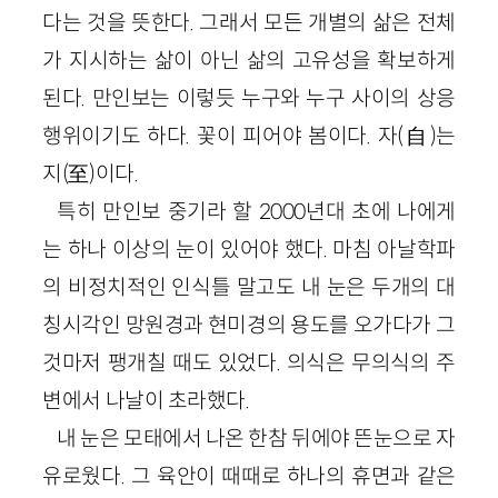
다는 것을 뜻한다. 그래서 모든 개별의 삶은 전체
가 지시하는 삶이 아닌 삶의 고유성을 확보하게
된다. 만인보는 이렇듯 누구와 누구 사이의 상응
행위이기도 하다. 꽃이 피어야 봄이다. 자(自)는
지(至)이다.
특히 만인보 중기라 할 2000년대 초에 나에게
는 하나 이상의 눈이 있어야 했다. 마침 아날학파
의 비정치적인 인식틀 말고도 내 눈은 두개의 대
칭시각인 망원경과 현미경의 용도를 오가다가 그
것마저 팽개칠 때도 있었다. 의식은 무의식의 주
변에서 나날이 초라했다.
내 눈은 모태에서 나온 한참 뒤에야 뜬눈으로 자
유로웠다. 그 육안이 때때로 하나의 휴면과 같은