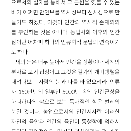
으로서의 실재를 통해서 그 근원을 엿볼 수 있는
바가 어쩌면 만인보를 역사성보다 선사성으로 만
들기도 하겠다. 이것이 인간의 역사적 존재의의
를 부인하는 것은 아니다. 농업사회 이후의 인간
삶이란 어차피 하나의 인류학적 문답의 연속이기
도 하다.
새의 눈은 너무 높아서 인간을 상황이나 세계의
분자로 보기 십상이고 그것은 길가의 개미행렬을
내려다보는 사람의 눈과 다를 바 없으리라. 인류
사 150만년의 일부인 5000년 속의 인간군상을
하나하나의 삶으로 보는 독자적인 힘은 벌레의
눈일 것이다. 농업으로서의 인간서사란 이러한
자연의 육안과 인간의 육안이 동행함에 의해서