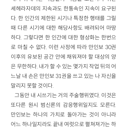
셰헤라자데의 지속과도 한통속인 지속이 요구된
다. 한 인간의 제한된 시기나 특정한 행태를 그릴
때 다른 시기에 대한 해당사항도 배려되어 마땅
하다. 그렇다면 한 인간에 대한 형상화는 한번으
로 마칠 수 없다. 이런 사정에 따라 만인보 30권
이후의 유보된 공간 안에 채워져야 할 대상의 양
은 무한하다. 내가 할 수 있는 몇가지 작업 뒤의 어
느날 내 손은 만인보 31권을 쓰고 있는 나 자신을
말리지 못할 것이다.
그동안 내 시쓰기는 거의 주술행위였다. 이것은
또다른 원시 범신론의 감응행위일지도 모른다.
만인보는 하나의 가치로 돌아가는 것이 아니라
어느 하나일지라도 끝내 여럿으로 펼쳐져가는 하