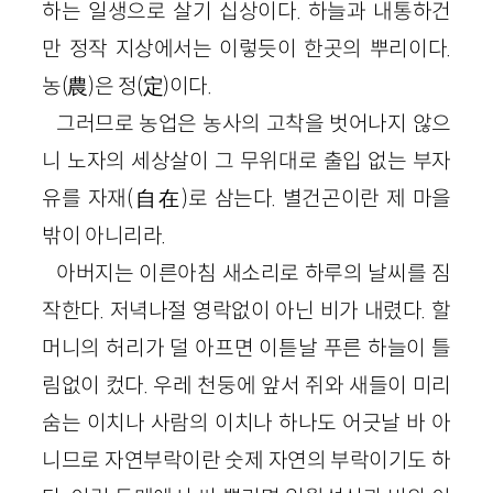
하는 일생으로 살기 십상이다. 하늘과 내통하건
만 정작 지상에서는 이렇듯이 한곳의 뿌리이다.
농(農)은 정(定)이다.
그러므로 농업은 농사의 고착을 벗어나지 않으
니 노자의 세상살이 그 무위대로 출입 없는 부자
유를 자재(自在)로 삼는다. 별건곤이란 제 마을
밖이 아니리라.
아버지는 이른아침 새소리로 하루의 날씨를 짐
작한다. 저녁나절 영락없이 아닌 비가 내렸다. 할
머니의 허리가 덜 아프면 이튿날 푸른 하늘이 틀
림없이 컸다. 우레 천둥에 앞서 쥐와 새들이 미리
숨는 이치나 사람의 이치나 하나도 어긋날 바 아
니므로 자연부락이란 숫제 자연의 부락이기도 하