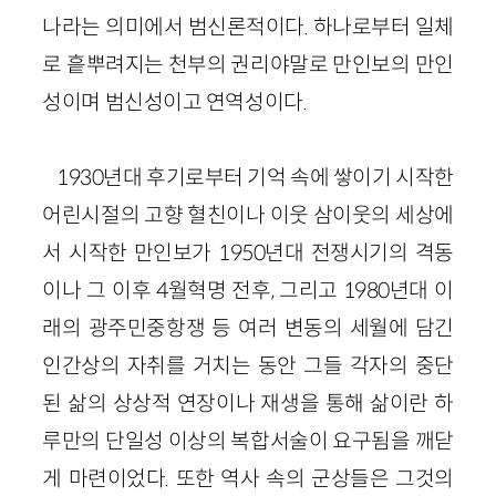
나라는 의미에서 범신론적이다. 하나로부터 일체
로 흩뿌려지는 천부의 권리야말로 만인보의 만인
성이며 범신성이고 연역성이다.
1930년대 후기로부터 기억 속에 쌓이기 시작한
어린시절의 고향 혈친이나 이웃 삼이웃의 세상에
서 시작한 만인보가 1950년대 전쟁시기의 격동
이나 그 이후 4월혁명 전후, 그리고 1980년대 이
래의 광주민중항쟁 등 여러 변동의 세월에 담긴
인간상의 자취를 거치는 동안 그들 각자의 중단
된 삶의 상상적 연장이나 재생을 통해 삶이란 하
루만의 단일성 이상의 복합서술이 요구됨을 깨닫
게 마련이었다. 또한 역사 속의 군상들은 그것의