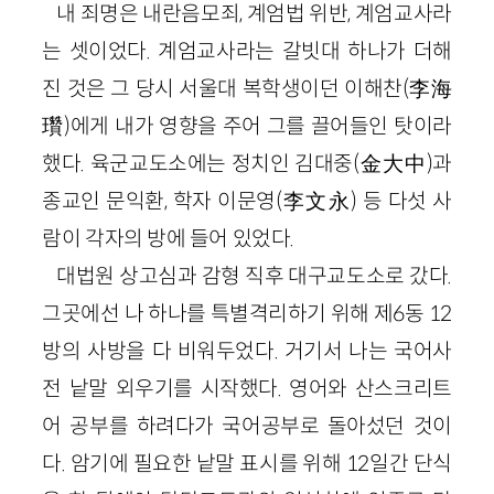
내 죄명은 내란음모죄, 계엄법 위반, 계엄교사라
는 셋이었다. 계엄교사라는 갈빗대 하나가 더해
진 것은 그 당시 서울대 복학생이던 이해찬(李海
瓚)에게 내가 영향을 주어 그를 끌어들인 탓이라
했다. 육군교도소에는 정치인 김대중(金大中)과
종교인 문익환, 학자 이문영(李文永) 등 다섯 사
람이 각자의 방에 들어 있었다.
대법원 상고심과 감형 직후 대구교도소로 갔다.
그곳에선 나 하나를 특별격리하기 위해 제6동 12
방의 사방을 다 비워두었다. 거기서 나는 국어사
전 낱말 외우기를 시작했다. 영어와 산스크리트
어 공부를 하려다가 국어공부로 돌아섰던 것이
다. 암기에 필요한 낱말 표시를 위해 12일간 단식