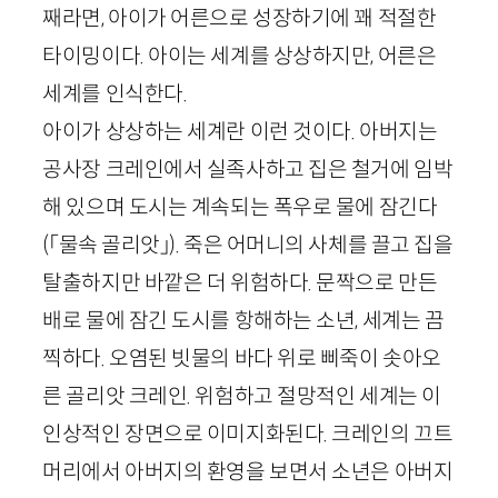
째라면, 아이가 어른으로 성장하기에 꽤 적절한
타이밍이다. 아이는 세계를 상상하지만, 어른은
세계를 인식한다.
아이가 상상하는 세계란 이런 것이다. 아버지는
공사장 크레인에서 실족사하고 집은 철거에 임박
해 있으며 도시는 계속되는 폭우로 물에 잠긴다
(
「
물속 골리앗
」
)
. 죽은 어머니의 사체를 끌고 집을
탈출하지만 바깥은 더 위험하다. 문짝으로 만든
배로 물에 잠긴 도시를 항해하는 소년, 세계는 끔
찍하다. 오염된 빗물의 바다 위로 삐죽이 솟아오
른 골리앗 크레인. 위험하고 절망적인 세계는 이
인상적인 장면으로 이미지화된다. 크레인의 끄트
머리에서 아버지의 환영을 보면서 소년은 아버지