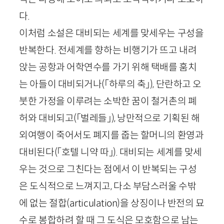
다.
이처럼 소설은 대비되는 세계를 맞세우는 구성을
반복한다. 전세계를 향하는 비행기가 뜨고 내려
앉는 공항과 어학연수를 가기 위해 택배를 훔치
는 아들이 대비되거나
(
「
하루의 축
」
)
, 단란하고 오
붓한 가정을 이루려는 소박한 꿈이 철거촌의 폐
허와 대비되고
(
「
벌레들
」
)
, 낭만적으로 기획된 해
외여행이 죽어서도 폐지를 줍는 할머니의 환영과
대비된다
(
「
호텔 니약 따
」
)
. 대비되는 세계를 맞세
우는 것으로 그친다는 점에서 이 반복되는 구성
은 도식적으로 느껴지고, 다소 부담스러울 수밖
에 없는 절합(
articulation
)을 상징이나 반전의 묘
수로 봉합하려 할 때 그 도식은 모호함으로 남는