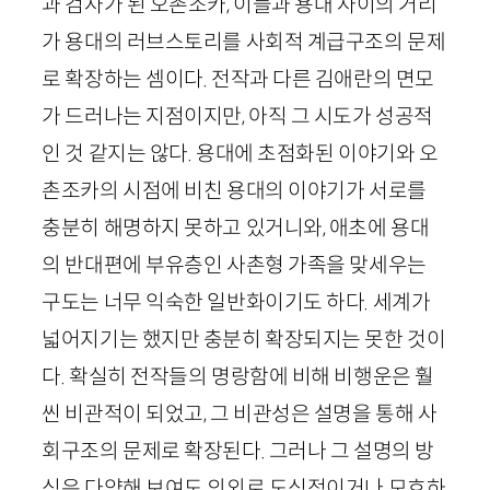
과 검사가 된 오촌조카, 이들과 용대 사이의 거리
가 용대의 러브스토리를 사회적 계급구조의 문제
로 확장하는 셈이다. 전작과 다른 김애란의 면모
가 드러나는 지점이지만, 아직 그 시도가 성공적
인 것 같지는 않다. 용대에 초점화된 이야기와 오
촌조카의 시점에 비친 용대의 이야기가 서로를
충분히 해명하지 못하고 있거니와, 애초에 용대
의 반대편에 부유층인 사촌형 가족을 맞세우는
구도는 너무 익숙한 일반화이기도 하다. 세계가
넓어지기는 했지만 충분히 확장되지는 못한 것이
다. 확실히 전작들의 명랑함에 비해
비행운
은 훨
씬 비관적이 되었고, 그 비관성은 설명을 통해 사
회구조의 문제로 확장된다. 그러나 그 설명의 방
식은 다양해 보여도 의외로 도식적이거나 모호하