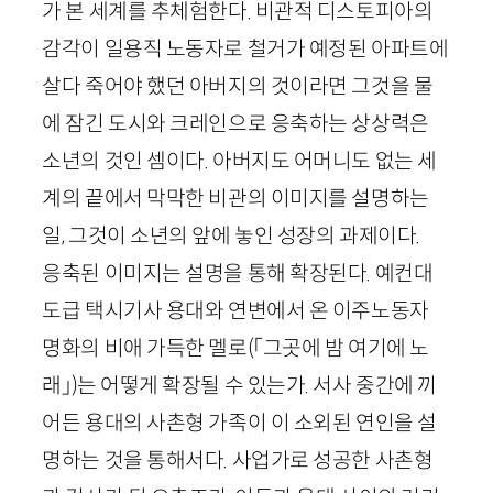
가 본 세계를 추체험한다. 비관적 디스토피아의
감각이 일용직 노동자로 철거가 예정된 아파트에
살다 죽어야 했던 아버지의 것이라면 그것을 물
에 잠긴 도시와 크레인으로 응축하는 상상력은
소년의 것인 셈이다. 아버지도 어머니도 없는 세
계의 끝에서 막막한 비관의 이미지를 설명하는
일, 그것이 소년의 앞에 놓인 성장의 과제이다.
응축된 이미지는 설명을 통해 확장된다. 예컨대
도급 택시기사 용대와 연변에서 온 이주노동자
명화의 비애 가득한 멜로
(
「
그곳에 밤 여기에 노
래
」
)
는 어떻게 확장될 수 있는가. 서사 중간에 끼
어든 용대의 사촌형 가족이 이 소외된 연인을 설
명하는 것을 통해서다. 사업가로 성공한 사촌형