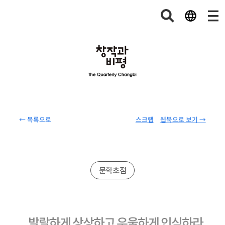
← 목록으로
스크랩
웹북으로 보기 →
문학초점
발랄하게 상상하고 우울하게 인식하라