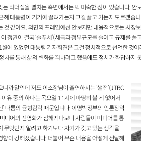
맞는 리더십을 펼치는 측면에서는 퍽 미숙한 점이 있습니다. 안
박근혜 대통령이 거기에 끌려가는지 그걸 끌고 가는지 모르겠습니
는 것 같아요. 외면의 프레임에선 안보지만 내용적으로는 시장
 이 정권이 결국 ‘줄푸세’
(세금과 정부규모를 줄이고 규제를 풀고
1
월에 있었던 대통령 기자회견은 그걸 정치적으로 선언한 것이라
 정치를 통해 삶의 변화를 꾀하려고 했음에도 정치가 화답하지
으니까 말인데 저도 이소장님이 출연하시는 ‘썰전’
(
JTBC
는 이유 중의 하나는 목요일
11
시에 마땅히 볼 게 없어서
전’ 나름의 균형감각 때문입니다. 이명박정부의 언론장악
, 미디어의 진영화가 심해지다보니 사람들이 미디어를 통
이 무엇인지 알려고 하기보다 자기가 갖고 있는 생각을
경향이 강해졌습니다. 더불어 무슨 내용을 어떻게 전달해