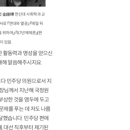
 金鍾曄 한신대 사회학과 교
저서로 『연대와 열광』 『에밀 뒤
 위하여』 『87년체제론』(편
등이 있음.
 활동력과 명성을 얻으신
 대해 말씀해주시지요.
다 민주당 의원으로서 지
소장님께서 지난해 국정원
 부상한 것을 염두에 두고
문제를 푸는 데 저도 나름
달했습니다. 민주당 편에
, 대선 직후부터 제기된