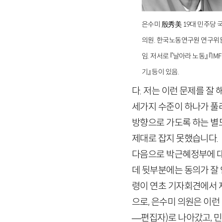
은수미 殷秀美 19대 민주당 
의원. 한국노동연구원 연구위
임. 저서로 『날아라 노동』 『IMF
기』 등이 있음.
다. 저는 이런 문제를 잘
세가지 수준이 하나가 풀
방향으로 가도록 하는 별
제대로 잡지 못했습니다.
다음으로 박근혜정부에 대
데 뒷부분에는 동의가 잘
령이 연초 기자회견에서
으로,
은수미 의원은 이런
—
편집자)
로 나아갔고, 