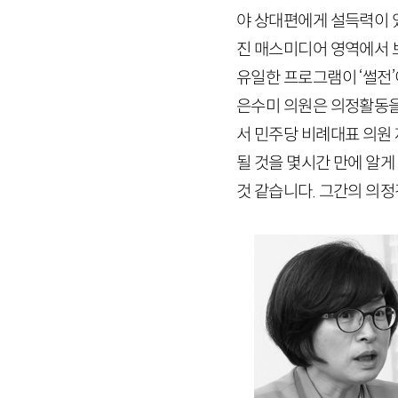
야 상대편에게 설득력이 
진 매스미디어 영역에서 
유일한 프로그램이 ‘썰전’
은수미 의원은 의정활동
서 민주당 비례대표 의원
될 것을 몇시간 만에 알게
것 같습니다. 그간의 의