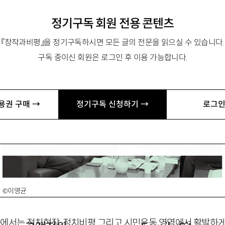
정기구독 회원 전용 콘텐츠
철희・정현곤
『창작과비평』을 정기구독하시면 모든 글의 전문을 읽으실 수 있습니다.
구독 중이신 회원은 로그인 후 이용 가능합니다.
용권 구매 →
정기구독 신청하기 →
로그인
©이영균
에서는 정치현장, 정치비평 그리고 시민운동 영역에서 활발하게