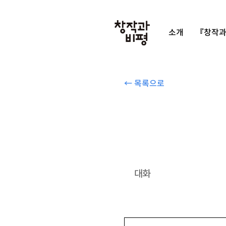
소개
『창작과
← 목록으로
대화