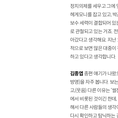
정치의제를 세우고 그에 
헤게모니를 잡고 있고, 
보수 세력이 결합되어 있
로 관철되고 있는 거죠. 전
아갔다고 생각해요. 지난
적으로 보면 많은 대중이
하고 있다고 생각합니다.
김종엽
종편 얘기가 나왔
방영)
을 자주 봅니다. 보
고,
(웃음)
다른 이유는 ‘썰
에서 비롯된 것이긴 한데
해서 다른 사람들의 생각
다시 확인하고 탐닉하는 