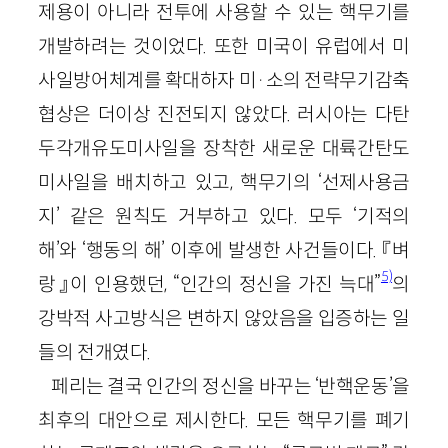
제용이 아니라 전투에 사용할 수 있는 핵무기를
개발하려는 것이었다. 또한 미국이 유럽에서 미
사일방어체계를 확대하자 미
·
소의 전략무기감축
협상은 더이상 진전되지 않았다. 러시아는 다탄
두각개유도미사일을 장착한 새로운 대륙간탄도
미사일을 배치하고 있고, 핵무기의 ‘선제사용금
지’ 같은 원칙도 거부하고 있다. 모두 ‘기적의
해’와 ‘행동의 해’ 이후에 발생한 사건들이다. 『벼
5)
랑』이 인용했던, “인간의 정신을 가진 늑대”
의
강박적 사고방식은 변하지 않았음을 입증하는 일
들의 전개였다.
페리는 결국 인간의 정신을 바꾸는 ‘반핵운동’을
최후의 대안으로 제시한다. 모든 핵무기를 폐기