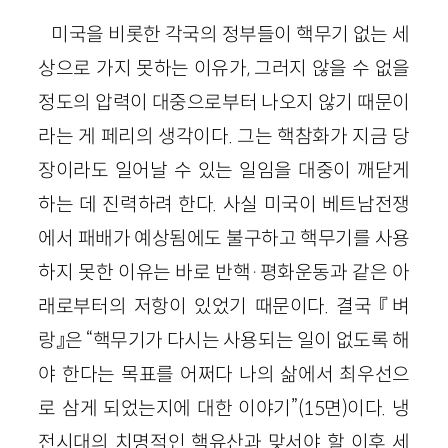
미국을 비롯한 각국의 정부들이 핵무기 없는 세
상으로 가지 못하는 이유가, 그러지 않을 수 없을
정도의 압력이 대중으로부터 나오지 않기 때문이
라는 게 페리의 생각이다. 그는 핵참화가 지금 당
장이라도 일어날 수 있는 일임을 대중이 깨닫게
하는 데 진력하려 한다. 사실 미국이 베트남전쟁
에서 패배가 예상됨에도 불구하고 핵무기를 사용
하지 못한 이유는 바로 반핵
·
평화운동과 같은 아
래로부터의 저항이 있었기 때문이다. 결국 『벼
랑』은 “핵무기가 다시는 사용되는 일이 없도록 해
야 한다는 목표를 어쩌다 나의 삶에서 최우선으
로 삼게 되었는지에 대한 이야기”
(
15
면)
이다. 냉
전시대의 치명적인 핵유산과 맞서야 할 이후 세