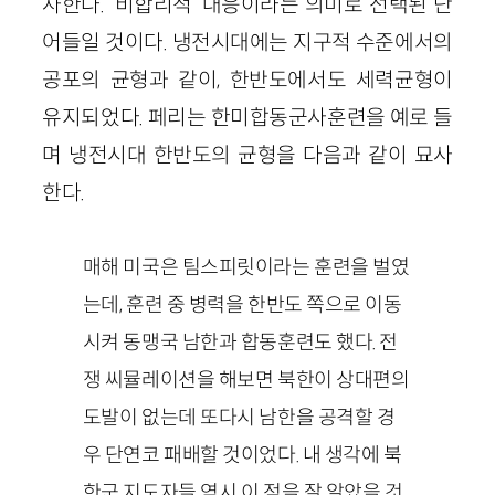
사한다. ‘비합리적’ 대응이라는 의미로 선택된 단
어들일 것이다. 냉전시대에는 지구적 수준에서의
공포의 균형과 같이, 한반도에서도 세력균형이
유지되었다. 페리는 한미합동군사훈련을 예로 들
며 냉전시대 한반도의 균형을 다음과 같이 묘사
한다.
매해 미국은 팀스피릿이라는 훈련을 벌였
는데, 훈련 중 병력을 한반도 쪽으로 이동
시켜 동맹국 남한과 합동훈련도 했다. 전
쟁 씨뮬레이션을 해보면 북한이 상대편의
도발이 없는데 또다시 남한을 공격할 경
우 단연코 패배할 것이었다. 내 생각에 북
한군 지도자들 역시 이 점을 잘 알았을 것