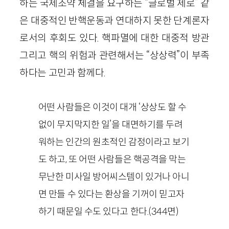
하는 국제조약 체결을 요구하는 “글로벌 제로” 같
은 대중적인 반핵운동과 연대하지 못한 단계론자
로서의 후회도 있다. 핵파멸에 대한 대중적 방관
그리고 핵의 위험과 관련해서는 “상상력”이 부족
하다는 고민과 함께다.
어떤 사람들은 이것이 대개 ‘상상도 할 수
없이 무지막지한 일’을 대면하기를 두려
워하는 인간의 원초적인 감정이라고 보기
도 하고, 또 어떤 사람들은 핵공격을 막는
무난한 미사일 방어씨스템이 있거나 아니
면 만들 수 있다는 환상을 기꺼이 믿고자
하기 때문일 수도 있다고 한다.
(
344
면)