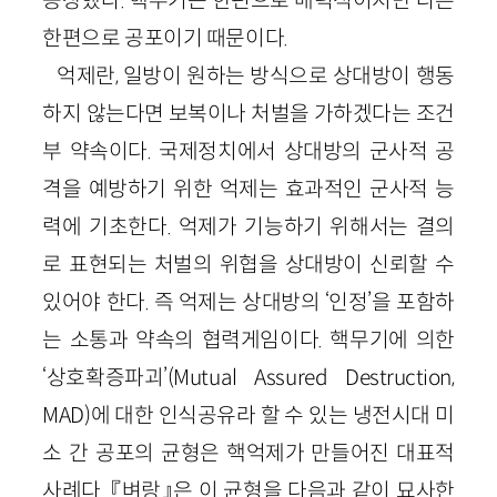
한편으로 공포이기 때문이다.
억제란, 일방이 원하는 방식으로 상대방이 행동
하지 않는다면 보복이나 처벌을 가하겠다는 조건
부 약속이다. 국제정치에서 상대방의 군사적 공
격을 예방하기 위한 억제는 효과적인 군사적 능
력에 기초한다. 억제가 기능하기 위해서는 결의
로 표현되는 처벌의 위협을 상대방이 신뢰할 수
있어야 한다. 즉 억제는 상대방의 ‘인정’을 포함하
는 소통과 약속의 협력게임이다. 핵무기에 의한
‘상호확증파괴’(
Mutual
Assured
Destruction
,
MAD
)에 대한 인식공유라 할 수 있는 냉전시대 미
소 간 공포의 균형은 핵억제가 만들어진 대표적
사례다. 『벼랑』은 이 균형을 다음과 같이 묘사한