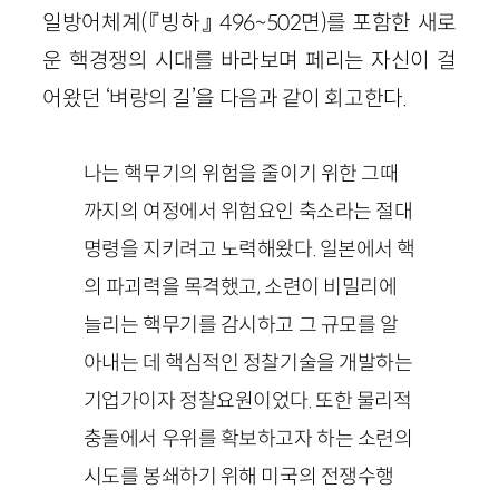
일방어체계
(『빙하』
496
~
502
면)
를 포함한 새로
운 핵경쟁의 시대를 바라보며 페리는 자신이 걸
어왔던 ‘벼랑의 길’을 다음과 같이 회고한다.
나는 핵무기의 위험을 줄이기 위한 그때
까지의 여정에서 위험요인 축소라는 절대
명령을 지키려고 노력해왔다. 일본에서 핵
의 파괴력을 목격했고, 소련이 비밀리에
늘리는 핵무기를 감시하고 그 규모를 알
아내는 데 핵심적인 정찰기술을 개발하는
기업가이자 정찰요원이었다. 또한 물리적
충돌에서 우위를 확보하고자 하는 소련의
시도를 봉쇄하기 위해 미국의 전쟁수행