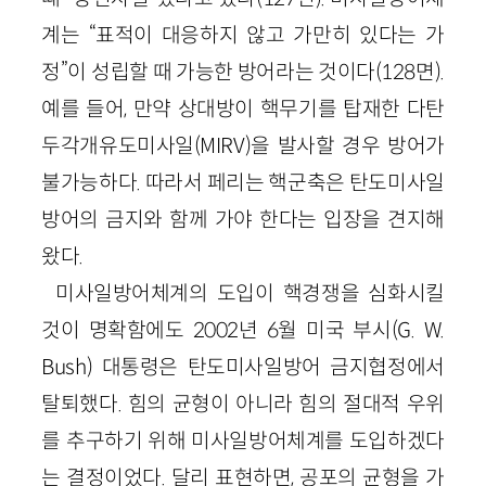
계는 “표적이 대응하지 않고 가만히 있다는 가
정”이 성립할 때 가능한 방어라는 것이다
(
128
면)
.
예를 들어, 만약 상대방이 핵무기를 탑재한 다탄
두각개유도미사일
(
MIRV
)
을 발사할 경우 방어가
불가능하다. 따라서 페리는 핵군축은 탄도미사일
방어의 금지와 함께 가야 한다는 입장을 견지해
왔다.
미사일방어체계의 도입이 핵경쟁을 심화시킬
것이 명확함에도
2002
년
6
월 미국 부시(
G
.
W
.
Bush
) 대통령은 탄도미사일방어 금지협정에서
탈퇴했다. 힘의 균형이 아니라 힘의 절대적 우위
를 추구하기 위해 미사일방어체계를 도입하겠다
는 결정이었다. 달리 표현하면, 공포의 균형을 가