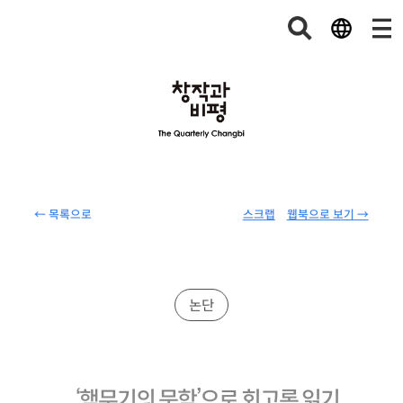
← 목록으로
스크랩
웹북으로 보기 →
논단
‘핵무기의 문학’으로 회고록 읽기