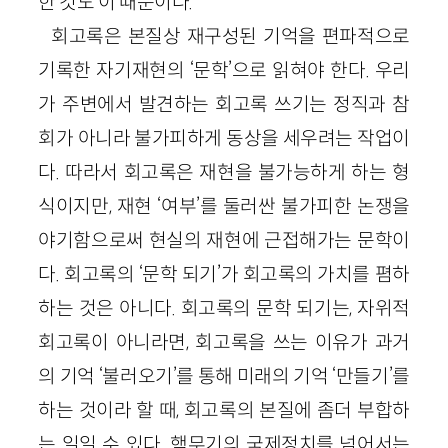
한 것도 이 때문이다.
회고록은 본질상 재구성된 기억을 편파적으로
기록한 자기재현의 ‘문학’으로 읽혀야 한다. 우리
가 주변에서 발견하는 회고록 쓰기는 정직과 참
회가 아니라 불가피하게 동상을 세우려는 작업이
다. 따라서 회고록은 재현을 불가능하게 하는 형
식이지만, 재현 ‘여부’를 둘러싼 불가피한 논쟁을
야기함으로써 현실의 재현에 근접해가는 문학이
다. 회고록의 ‘문학 되기’가 회고록의 가치를 폄하
하는 것은 아니다. 회고록의 문학 되기는, 자위적
회고록이 아니라면, 회고록을 쓰는 이유가 과거
의 기억 ‘불러오기’를 통해 미래의 기억 ‘만들기’를
하는 것이라 할 때, 회고록의 본질에 좀더 부합하
는 일일 수 있다. 핵무기의 국제정치를 넘어서는