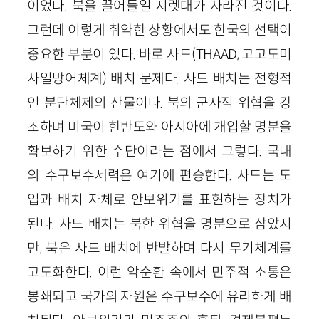
이었다. 북을 끌어들일 지렛대가 사라진 것이다.
그런데 이렇게 취약한 상황에서도 한국의 선택이
중요한 부분이 있다. 바로 사드
(THAAD, 고고도미
사일방어체계)
배치 문제다. 사드 배치는 전형적
인 분단체제의 산물이다. 북의 군사적 위협을 강
조하며 미국이 한반도와 아시아에 개입할 명분을
확보하기 위한 수단이라는 점에서 그렇다. 국내
의 수구보수세력은 여기에 편승한다. 사드는 도
입과 배치 자체로 안보위기를 표현하는 장치가
된다. 사드 배치는 북한 위협을 명분으로 삼았지
만, 북은 사드 배치에 반발하며 다시 무기체계를
고도화한다. 이런 악순환 속에서 민주적 소통은
봉쇄되고 국가의 자원은 수구보수에 유리하게 배