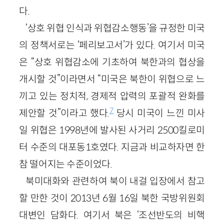
다.
‘상호 위협 인식과 위협감소행동’을 규정한 미국
의 정책서로는 ‘페리보고서’가 있다. 여기서 미국
은 “상호 위협감소에 기초하여 북한과의 협상을
개시할 것”이라면서 “미국은 북한이 위협으로 느
끼고 있는 정치적, 경제적 압력의 포괄적 완화를
7
제안할 것”이라고 했다.
당시 미국이 느낀 미사
일 위협은 1998년에 발사된 사거리 2500킬로미
터 수준의 대포동1호였다. 지금과 비교하자면 한
참 떨어지는 수준이었다.
북미대화와 관련하여 북이 내걸 입장에서 참고
할 만한 것이 2013년 6월 16일 북한 국방위원회
대변인 담화다. 여기서 북은 ‘조선반도의 비핵