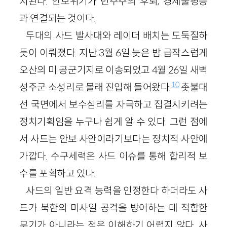
치된다. 안보위기가 민주주의 후퇴, 경제불평등
과 연결되는 것이다.
두대의 사드 발사대와 레이더 배치는 도둑질하
듯이 이뤄졌다. 지난 3월 6일 늦은 밤 급작스럽게
오산의 미 공군기지로 이송되었고 4월 26일 새벽
10
성주군 소성리로 몰래 진입해 들어왔다.
촛불대
선 국면에서 보수심리를 자극하고 집결시키려는
정치기획임을 누구나 쉽게 알 수 있다. 그런 점에
서 사드는 안보 사안이라기보다는 정치적 사안에
가깝다. 수구세력은 사드 이슈를 통해 합리적 보
수를 포획하고 있다.
사드의 일반 요격 능력을 인정한다 하더라도 사
드가 북한의 미사일 공격을 방어하는 데 적합한
무기가 아니라는 점은 이해하기 어렵지 않다. 사