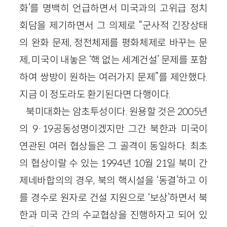
화’를 명백히 언급하면서 미국과의 고위급 정치
회담을 제기하면서 그 의제로 “군사적 긴장상태
의 완화 문제, 정전체제를 평화체제로 바꾸는 문
제, 미국이 내놓은 ‘핵 없는 세계건설’ 문제를 포함
하여 쌍방이 원하는 여러가지 문제”를 제안했다.
지금 이 정도라도 환기된다면 다행이다.
북미대화는 암초투성이다. 원용할 것은 2005년
의 9·19공동성명이겠지만 그간 북한과 미국이
연관된 여러 협상들은 그 골격이 동일하다. 최초
의 협상이랄 수 있는 1994년 10월 21일 북미 간
제네바합의의 경우, 북의 핵시설을 ‘동결’하고 이
를 경수로 원자로 건설 지원으로 ‘보상’하면서 북
한과 미국 간의 수교협상을 진행하자고 되어 있