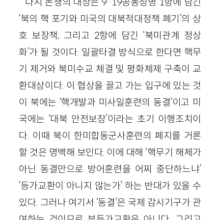
다시 논쟁의 대상은 9·19공동성명 1항에 담긴
‘북의 핵 포기와 미국의 대북적대정책 폐기’의 상
호 보장책, 그리고 2항에 담긴 ‘북미관계 정상
화’가 될 것이다. 일괄타결 방식으로 한다면 핵무
기 제거와 북미수교 체결 및 평화체제 구축이 교
환대상이다. 이 협상을 끌고 가는 입구에 있는 것
이 북에는 ‘핵개발과 미사일훈련의 동결’이고 미
국에는 ‘대북 안전보장’이라는 초기 이행조치이
다. 이때 북이 한미합동군사훈련의 폐지를 거론
할 것은 명백해 보인다. 이에 대해 ‘핵무기 해체가
아닌 동결만으로 방어훈련을 어찌 중단하느냐’
‘등가교환이 아니지 않는가’ 하는 반대가 있을 수
있다. 그러나 여기서 ‘동결’은 국제 감시기구가 관
여하는 것이므로 부등가교환은 아니다. 그리고