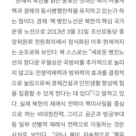
현재의 북한을 읽는 중요한 잣대는 북이 어떻게
핵과 경제의 동시병행전략을 유지하고 있는가 하
는 점이다. 경제·핵 병진노선은 북한의 핵심 국가
운영 노선으로 2013년 3월 31일 조선로동당 중
앙위원회 전원회의에서 정식화된 이후 현재까지
는 순조로워 보인다. 북 스스로는 “새로운 병진노
선의 참다운 우월성은 국방비를 추가적으로 늘리
지 않고도 전쟁억제력과 방위력의 효과를 결정적
으로 높임으로써 경제건설과 인민생활 향상에 힘
2
을 집중할 수 있게 한다는 데 있다”
고 말하고 있
다. 실제 북한의 재래식 전력이 핵미사일을 중심
으로 하는 비대칭전력, 그리고 공군과 방공부대
등 일부 선별적 재래식 전력으로 이동하는 것은
사실로 보인다. 그러나 북이 지속적으로 ‘핵무