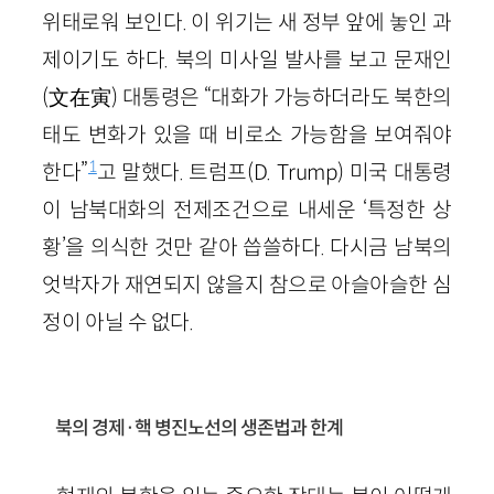
위태로워 보인다. 이 위기는 새 정부 앞에 놓인 과
제이기도 하다. 북의 미사일 발사를 보고 문재인
(文在寅)
대통령은 “대화가 가능하더라도 북한의
태도 변화가 있을 때 비로소 가능함을 보여줘야
1
한다”
고 말했다. 트럼프
(D. Trump)
미국 대통령
이 남북대화의 전제조건으로 내세운 ‘특정한 상
황’을 의식한 것만 같아 씁쓸하다. 다시금 남북의
엇박자가 재연되지 않을지 참으로 아슬아슬한 심
정이 아닐 수 없다.
북의 경제·핵 병진노선의 생존법과 한계