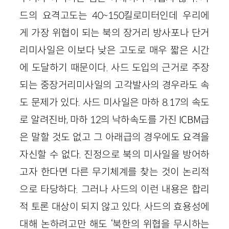
드의 요격고도는 40~150킬로미터인데 우리에
게 가장 위협이 되는 북의 장거리 방사포나 단거
리미사일은 이보다 낮은 고도로 매우 짧은 시간
에 도달하기 때문이다. 사드 도입의 근거로 주장
되는 중장거리미사일의 고각발사의 경우라도 속
도 문제가 있다. 사드 미사일은 마하 8.17의 속도
로 알려진바, 마하 12의 낙하속도를 가진 ICBM급
은 말할 것도 없고 그 아래급의 경우에도 요격을
자신할 수 없다. 진정으로 북의 미사일을 방어하
고자 한다면 다른 무기체계를 찾는 것이 논리적
으로 타당하다. 그러나 사드의 이런 내용은 합리
적 토론 대상이 되지 않고 있다. 사드의 효용성에
대해 논하려고만 해도 ‘북한의 위협을 무시하는