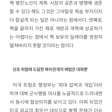
핵 병진노선이 계획·시장의 공존과 병행해 생존
할 수 있다 해도 그것은 그야말로 목숨 부지이지
더 잘살게 되는 일은 아니라는 점에서다. 셋째로,
핵을 끝까지 가진 채로 개방과 개혁에 성공하기
는 어렵다는 점에서 핵 보유의 딜레마를 영원히
떨쳐버리지 못할 것이라는 점이다.
상호 위협에 도달한 북미관계의 해법은 대화뿐
미국 트럼프 행정부는 ‘최대 압박과 개입’이라
하여 대북 군사행동 의사를 노골적으로 드러내면
서 동시에 협상의지를 보이고 있다. 어찌 되었건
미국 외교의 최우선 대상으로 북핵 문제가 이슈