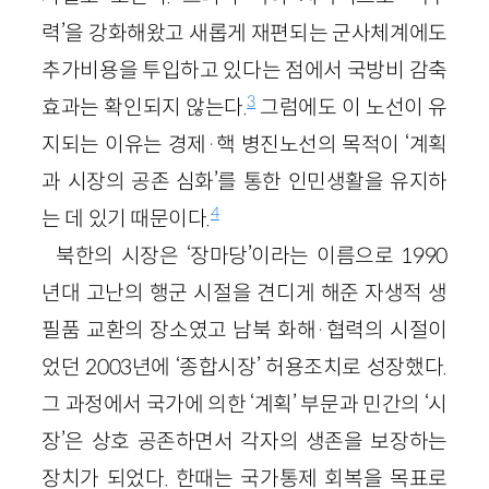
력’을 강화해왔고 새롭게 재편되는 군사체계에도
추가비용을 투입하고 있다는 점에서 국방비 감축
3
효과는 확인되지 않는다.
그럼에도 이 노선이 유
지되는 이유는 경제·핵 병진노선의 목적이 ‘계획
과 시장의 공존 심화’를 통한 인민생활을 유지하
4
는 데 있기 때문이다.
북한의 시장은 ‘장마당’이라는 이름으로 1990
년대 고난의 행군 시절을 견디게 해준 자생적 생
필품 교환의 장소였고 남북 화해·협력의 시절이
었던 2003년에 ‘종합시장’ 허용조치로 성장했다.
그 과정에서 국가에 의한 ‘계획’ 부문과 민간의 ‘시
장’은 상호 공존하면서 각자의 생존을 보장하는
장치가 되었다. 한때는 국가통제 회복을 목표로