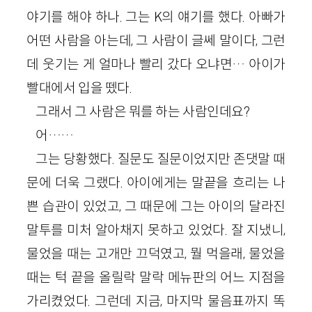
야기를 해야 하나. 그는 K의 얘기를 했다. 아빠가
어떤 사람을 아는데, 그 사람이 글쎄 말이다, 그런
데 웃기는 게 얼마나 빨리 갔다 오냐면… 아이가
빨대에서 입을 뗐다.
그래서 그 사람은 뭐를 하는 사람인데요?
어……
그는 당황했다. 질문도 질문이었지만 존댓말 때
문에 더욱 그랬다. 아이에게는 말끝을 흐리는 나
쁜 습관이 있었고, 그 때문에 그는 아이의 달라진
말투를 미처 알아채지 못하고 있었다. 잘 지냈니,
물었을 때는 고개만 끄덕였고, 뭘 먹을래, 물었을
때는 턱 끝을 올릴락 말락 메뉴판의 어느 지점을
가리켰었다. 그런데 지금, 마지막 물음표까지 똑