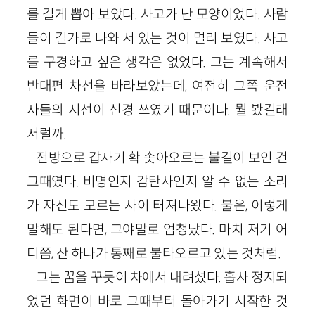
를 길게 뽑아 보았다. 사고가 난 모양이었다. 사람
들이 길가로 나와 서 있는 것이 멀리 보였다. 사고
를 구경하고 싶은 생각은 없었다. 그는 계속해서
반대편 차선을 바라보았는데, 여전히 그쪽 운전
자들의 시선이 신경 쓰였기 때문이다. 뭘 봤길래
저럴까.
전방으로 갑자기 확 솟아오르는 불길이 보인 건
그때였다. 비명인지 감탄사인지 알 수 없는 소리
가 자신도 모르는 사이 터져나왔다. 불은, 이렇게
말해도 된다면, 그야말로 엄청났다. 마치 저기 어
디쯤, 산 하나가 통째로 불타오르고 있는 것처럼.
그는 꿈을 꾸듯이 차에서 내려섰다. 흡사 정지되
었던 화면이 바로 그때부터 돌아가기 시작한 것