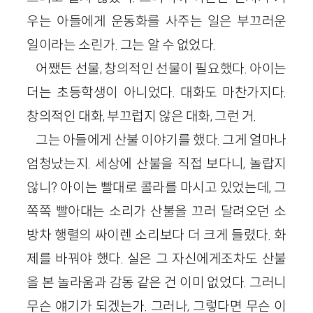
우는 아들에게 운동화를 사주는 일은 부끄러운
일이라는 소린가. 그는 알 수 없었다.
어쨌든 선물, 창의적인 선물이 필요했다. 아이는
더는 초등학생이 아니었다. 대화도 마찬가지다.
창의적인 대화, 부끄럽지 않은 대화, 그런 거.
그는 아들에게 산불 이야기를 했다. 그게 얼마나
엄청났는지. 세상에 산불을 직접 보다니, 놀랍지
않니? 아이는 빨대로 콜라를 마시고 있었는데, 그
쪽쪽 빨아대는 소리가 산불을 끄러 달려오던 소
방차 행렬의 싸이렌 소리보다 더 크게 들렸다. 화
제를 바꿔야 했다. 실은 그 자신에게조차도 산불
을 본 놀라움과 감동 같은 건 이미 없었다. 그러니
무슨 얘기가 되겠는가. 그러나, 그렇다면 무슨 이