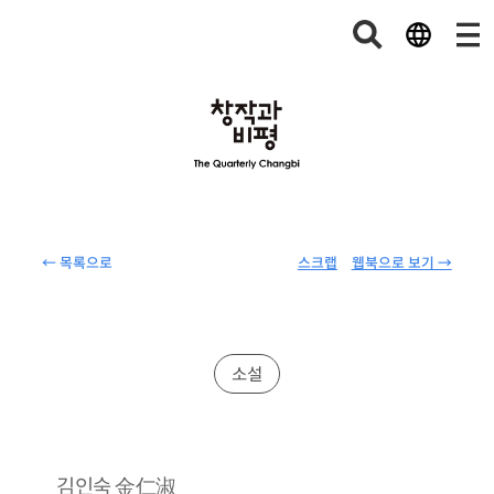
← 목록으로
스크랩
웹북으로 보기 →
소설
金仁淑
김인숙