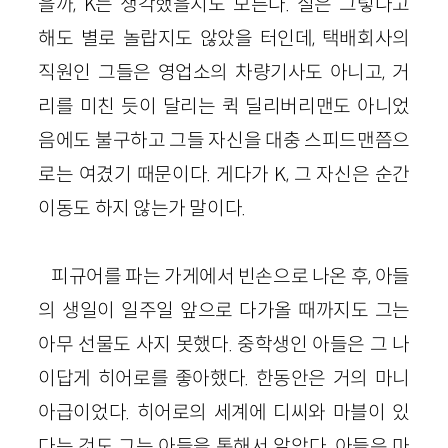
을까, K는 생각했을지도 모른다. 실은 그렇다고
해도 별로 놀랍지도 않았을 터인데, 택배회사의
직원인 그들은 영업소의 차량기사도 아니고, 거
리를 미친 듯이 달리는 퀵 딜리버리맨도 아니었
음에도 불구하고 그들 자신을 대충 스피드맨쯤으
로는 여겼기 때문이다. 게다가 K, 그 자신은 순간
이동도 하지 않는가 말이다.
피규어를 파는 가게에서 빈손으로 나온 후, 아들
의 생일이 일주일 앞으로 다가올 때까지도 그는
아무 선물도 사지 못했다. 중학생인 아들은 그 나
이답게 히어로를 좋아했다. 한동안은 거의 마니
아급이었다. 히어로의 세계에 디씨와 마블이 있
다는 것도 그는 아들을 통해서 알았다. 아들은 마