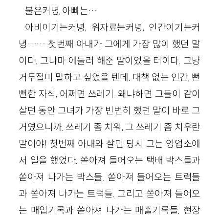
불은커녕, 아빠는…
아비이기는커녕, 위자료는커녕, 인간이기는커
녕…… 첫번째 아내가 그에게 가장 많이 했던 말
이다. 그나마 에둘러 해준 말이었을 터이다. 그냥
거두절미 말하고 싶었을 텐데. 대책 없는 인간, 뻔
뻔한 자식, 어쩌면 쓰레기. 왜냐하면 그들이 같이
살던 동안 그녀가 가장 빈번히 했던 말이 바로 그
거였으니까. 쓰레기 좀 치워, 그 쓰레기 좀 치우란
말이야! 첫번째 아내와 살던 당시 그는 영업소에
서 일을 했었다. 쏟아져 들어오는 택배 박스들과
쏟아져 나가는 박스들. 쏟아져 들어오는 트럭들
과 쏟아져 나가는 트럭들. 그리고 쏟아져 들어오
는 매입기록과 쏟아져 나가는 매출기록들. 현장