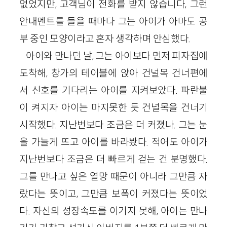
없었지만, 고객님이 전화를 받지 않습니다, 그런
안내멘트를 들을 때마다 그는 아이가 아마도 공
부 중인 모양이라고 혼자 생각하며 안심했다.
아이와 만나던 날, 그는 아이보다 먼저 피자집에
도착해, 창가의 테이블에 앉아 건널목 건너편에
서 신호를 기다리는 아이를 지켜보았다. 파란불
이 켜지자 아이는 마지못한 듯 건널목을 건너기
시작했다. 지난번보다 조금은 더 커졌나. 그는 눈
을 가늘게 뜨고 아이를 바라봤다. 적어도 아이가
지난번보다 조금은 더 빠르게 걷는 건 분명했다.
그를 만나고 싶은 열망 때문이 아니라 그만큼 자
랐다는 뜻이고, 그만큼 보폭이 커졌다는 뜻이었
다. 자신의 성장속도를 이기지 못해, 아이는 만나