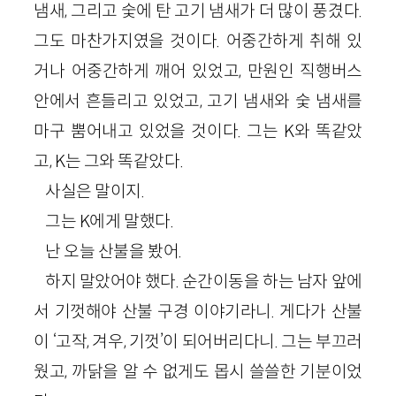
냄새, 그리고 숯에 탄 고기 냄새가 더 많이 풍겼다.
그도 마찬가지였을 것이다. 어중간하게 취해 있
거나 어중간하게 깨어 있었고, 만원인 직행버스
안에서 흔들리고 있었고, 고기 냄새와 숯 냄새를
마구 뿜어내고 있었을 것이다. 그는 K와 똑같았
고, K는 그와 똑같았다.
사실은 말이지.
그는 K에게 말했다.
난 오늘 산불을 봤어.
하지 말았어야 했다. 순간이동을 하는 남자 앞에
서 기껏해야 산불 구경 이야기라니. 게다가 산불
이 ‘고작, 겨우, 기껏’이 되어버리다니. 그는 부끄러
웠고, 까닭을 알 수 없게도 몹시 쓸쓸한 기분이었