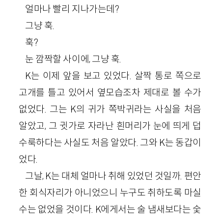
얼마나 빨리 지나가는데?
그냥 훅.
훅?
눈 깜짝할 사이에, 그냥 훅.
K는 이제 앞을 보고 있었다. 살짝 통로 쪽으로
고개를 틀고 있어서 옆모습조차 제대로 볼 수가
없었다. 그는 K의 귀가 쪽박귀라는 사실을 처음
알았고, 그 귓가로 자라난 흰머리가 눈에 띄게 덥
수룩하다는 사실도 처음 알았다. 그와 K는 동갑이
었다.
그날, K는 대체 얼마나 취해 있었던 것일까. 편안
한 회식자리가 아니었으니 누구도 취하도록 마실
수는 없었을 것이다. K에게서는 술 냄새보다는 숯