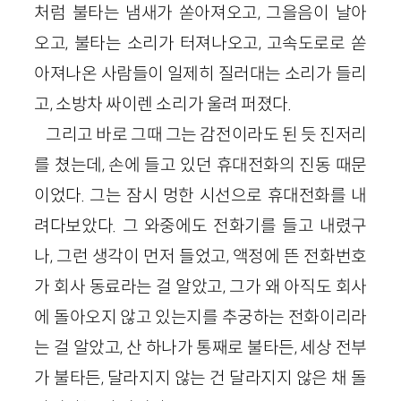
처럼 불타는 냄새가 쏟아져오고, 그을음이 날아
오고, 불타는 소리가 터져나오고, 고속도로로 쏟
아져나온 사람들이 일제히 질러대는 소리가 들리
고, 소방차 싸이렌 소리가 울려 퍼졌다.
그리고 바로 그때 그는 감전이라도 된 듯 진저리
를 쳤는데, 손에 들고 있던 휴대전화의 진동 때문
이었다. 그는 잠시 멍한 시선으로 휴대전화를 내
려다보았다. 그 와중에도 전화기를 들고 내렸구
나, 그런 생각이 먼저 들었고, 액정에 뜬 전화번호
가 회사 동료라는 걸 알았고, 그가 왜 아직도 회사
에 돌아오지 않고 있는지를 추궁하는 전화이리라
는 걸 알았고, 산 하나가 통째로 불타든, 세상 전부
가 불타든, 달라지지 않는 건 달라지지 않은 채 돌