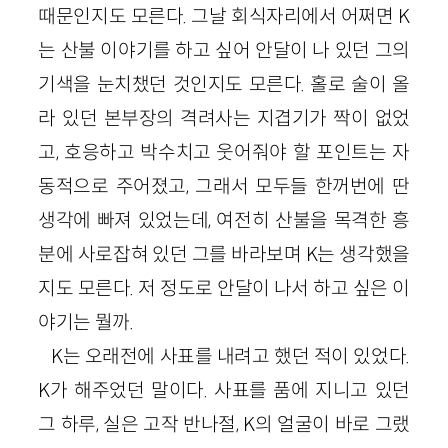
때문인지도 모른다. 그날 회식자리에서 어쩌면 K
는 산불 이야기를 하고 싶어 안달이 나 있던 그의
기색을 눈치챘던 것인지도 모른다. 홀로 술이 올
라 있던 본부장의 격려사는 지겹기가 짝이 없었
고, 호응하고 박수치고 웃어줘야 할 포인트는 자
동적으로 주어졌고, 그래서 모두들 한꺼번에 딴
생각에 빠져 있었는데, 여전히 산불을 목격한 흥
분에 사로잡혀 있던 그를 바라보며 K는 생각했을
지도 모른다. 저 정도로 안달이 나서 하고 싶은 이
야기는 뭘까.
K는 오래전에 사표를 내려고 했던 적이 있었다.
K가 해주었던 말이다. 사표를 품에 지니고 있던
그 하루, 실은 고작 반나절, K의 얼굴이 바로 그랬