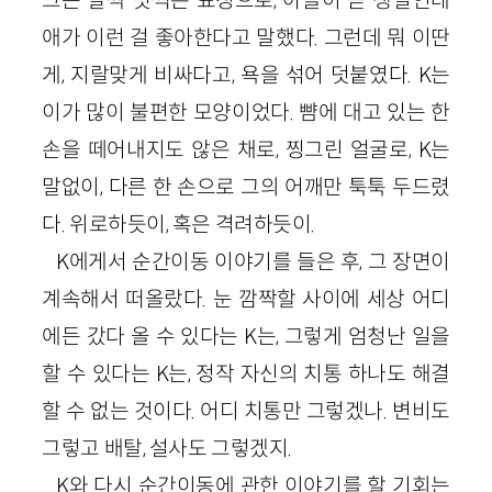
애가 이런 걸 좋아한다고 말했다. 그런데 뭐 이딴
게, 지랄맞게 비싸다고, 욕을 섞어 덧붙였다. K는
이가 많이 불편한 모양이었다. 뺨에 대고 있는 한
손을 떼어내지도 않은 채로, 찡그린 얼굴로, K는
말없이, 다른 한 손으로 그의 어깨만 툭툭 두드렸
다. 위로하듯이, 혹은 격려하듯이.
K에게서 순간이동 이야기를 들은 후, 그 장면이
계속해서 떠올랐다. 눈 깜짝할 사이에 세상 어디
에든 갔다 올 수 있다는 K는, 그렇게 엄청난 일을
할 수 있다는 K는, 정작 자신의 치통 하나도 해결
할 수 없는 것이다. 어디 치통만 그렇겠나. 변비도
그렇고 배탈, 설사도 그렇겠지.
K와 다시 순간이동에 관한 이야기를 할 기회는