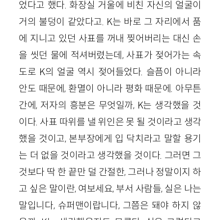
었다고 했다. 화장실 거울에 비친 자신의 얼굴이
거의 불덩이 같았다고. K는 바로 그 자리에서 품
에 지니고 있던 사표를 꺼내 찢어버리는 대신 손
을 씻던 물에 적셔버렸는데, 사표가 젖어가는 속
도로 K의 얼굴 역시 젖어들었다. 슬픔이 아니라
안도 때문에, 환멸이 아니라 평화 때문에. 아무튼
간에, 저자의 흥분은 무엇일까, K는 생각했을 것
이다. 사표 따위를 낼 위인은 못 될 것이라고 생각
했을 것이고, 본부장에게 입 닥치라고 말할 용기
는 더 없을 것이라고 생각했을 것이다. 그러면 그
것보다 딱 한 끝만 덜 간절한, 그러나 정말이지 하
고 싶은 말이란, 여보세요, 부서 사람들, 실은 나는
말입니다, 슈퍼맨이랍니다, 그쯤은 돼야 하지 않