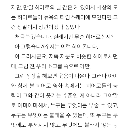
지만, 만일 히어로의 날 같은 게 있어서 세상의 모
든 히어로들이 뉴욕의 타임스퀘어에 모인다면 그
건 정말이지 장관이겠다 싶었다.
처음 뵙겠습니다. 실례지만 무슨 히어로신지?
아 그렇습니까? 저는 이런 히어롭니다.
아 그러시군요. 저쪽 저분도 비슷한 히어로시던
데. 그럼 전, 우리 소그룹 쪽으로 이만.
그런 상상을 해보면 웃음이 나온다. 그러나 아이
와 함께 본 히어로 영화 속에서는 히어로들의 능
력이 그와 같이 웃기는 수준인 게 아니라 그야말
로 어마어마해서, 누구는 무엇이든 부술 수 있고,
누구는 무엇이든 불태울 수 있는데, 또 누구는 무
엇에도 부서지지 않고, 무엇에도 불타지 않는 능